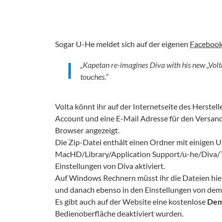
Sogar U-He meldet sich auf der eigenen
Facebook
„Kapetan re-imagines Diva with his new „Volta
touches.“
Volta könnt ihr auf der Internetseite des Herstelle
Account und eine E-Mail Adresse für den Versand
Browser angezeigt.
Die Zip-Datei enthält einen Ordner mit einigen U
MacHD/Library/Application Support/u-he/Diva/T
Einstellungen von Diva aktiviert.
Auf Windows Rechnern müsst ihr die Dateien hi
und danach ebenso in den Einstellungen von dem
Es gibt auch auf der Website eine kostenlose
Dem
Bedienoberfläche deaktiviert wurden.