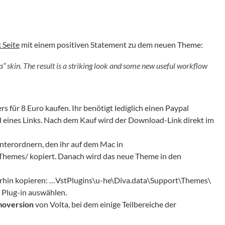
 Seite
mit einem positiven Statement zu dem neuen Theme:
“ skin. The result is a striking look and some new useful workflow
rs für 8 Euro kaufen. Ihr benötigt lediglich einen Paypal
 eines Links. Nach dem Kauf wird der Download-Link direkt im
nterordnern, den ihr auf dem Mac in
hemes/ kopiert. Danach wird das neue Theme in den
erhin kopieren: …VstPlugins\u-he\Diva.data\Support\Themes\
 Plug-in auswählen.
oversion
von Volta, bei dem einige Teilbereiche der