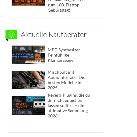
zum 100. Flattop-
Geburtstag!
Aktuelle Kaufberater
MPE-Synthesizer –
Feinfühlige
Klangerzeuger
Mischpult mit
Audiointerface: Die
besten Modelle in
2025
Reverb-Plugins, die du
dir nicht entgehen
lassen solltest – die
ultimative Sammlung
2026!