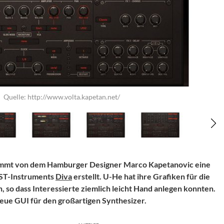
 ·
Quelle: http://www.volta.kapetan.net/
mt von dem Hamburger Designer Marco Kapetanovic eine
ST-Instruments
Diva
erstellt. U-He hat ihre Grafiken für die
, so dass Interessierte ziemlich leicht Hand anlegen konnten.
neue GUI für den großartigen Synthesizer.