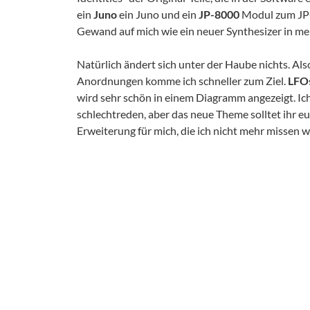
ein
Juno
ein Juno und ein
JP-8000
Modul zum JP-8
Gewand auf mich wie ein neuer Synthesizer in m
Natürlich ändert sich unter der Haube nichts. Al
Anordnungen komme ich schneller zum Ziel.
LFO
wird sehr schön in einem Diagramm angezeigt. Ich 
schlechtreden, aber das neue Theme solltet ihr eu
Erweiterung für mich, die ich nicht mehr missen wi