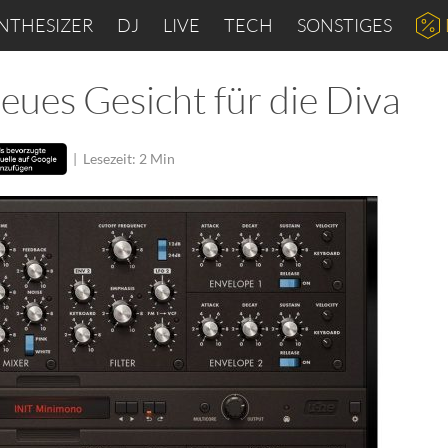
NTHESIZER
DJ
LIVE
TECH
SONSTIGES
eues Gesicht für die Diva
|
Lesezeit: 2 Min