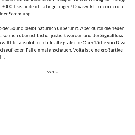
000. Das finde ich sehr gelungen! Diva wirkt in dem neuen
einer Sammlung.
so der Sound bleibt natürlich unberührt. Aber durch die neuen
s können übersichtlicher justiert werden und der
Signalfluss
will hier absolut nicht die alte grafische Oberfläche von Diva
ch auf jeden Fall einmal anschauen. Volta ist eine großartige
ll.
ANZEIGE