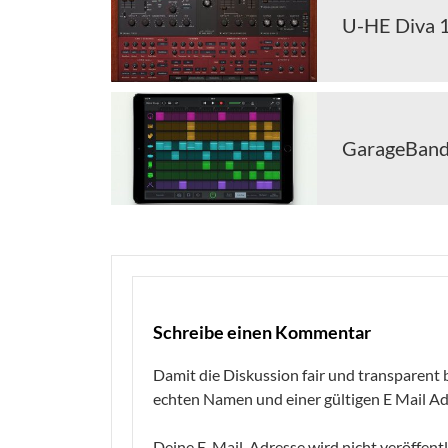
U-HE Diva 1
GarageBand 
Schreibe einen Kommentar
Damit die Diskussion fair und transparent b
echten Namen und einer gültigen E Mail Ad
Deine E-Mail-Adresse wird nicht veröffentl