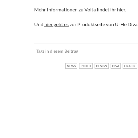
Mehr Informationen zu Volta
findet ihr hier
.
Und
hier geht es
zur Produktseite von U-He Diva
Tags in diesem Beitrag
NEWS
SYNTH
DESIGN
DIVA
GRAFIK