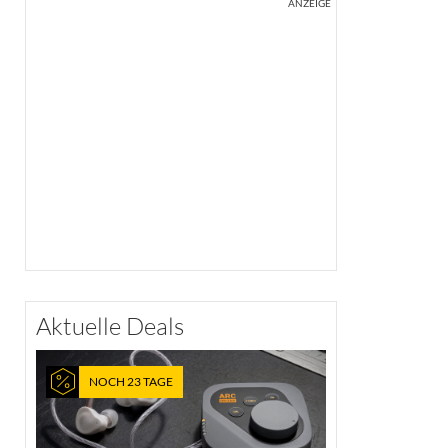
ANZEIGE
Aktuelle Deals
NOCH 23 TAGE