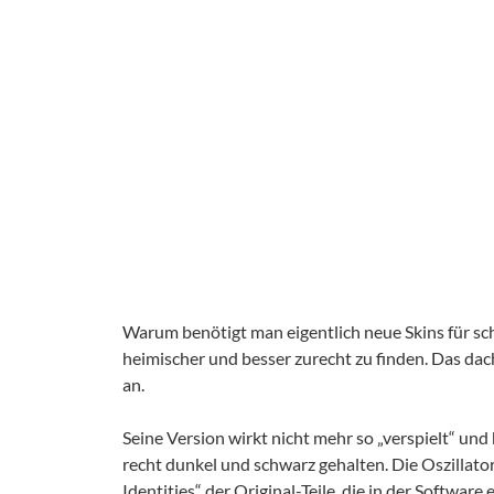
Warum benötigt man eigentlich neue Skins für sch
heimischer und besser zurecht zu finden. Das da
an.
Seine Version wirkt nicht mehr so „verspielt“ und h
recht dunkel und schwarz gehalten. Die Oszillat
Identities“ der Original-Teile, die in der Softwar