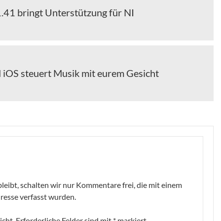
.41 bringt Unterstützung für NI
iOS steuert Musik mit eurem Gesicht
leibt, schalten wir nur Kommentare frei, die mit einem
resse verfasst wurden.
icht.
Erforderliche Felder sind mit
*
markiert