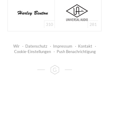
310
281
Wir
·
Datenschutz
·
Impressum
·
Kontakt
·
Cookie-Einstellungen
·
Push Benachrichtigung