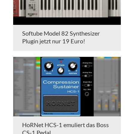
Softube Model 82 Synthesizer
Plugin jetzt nur 19 Euro!
HoRNet HCS-1 emuliert das Boss
CS-1 Pedal