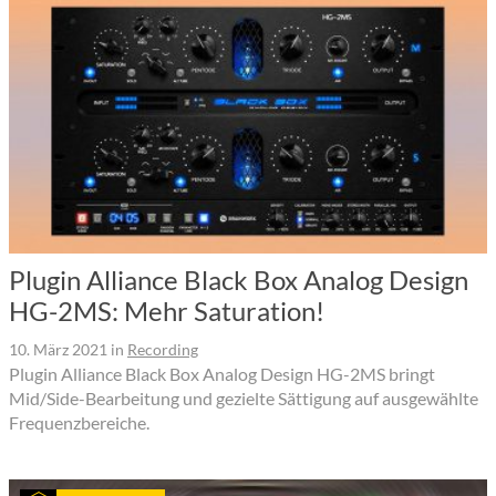
Plugin Alliance Black Box Analog Design
HG-2MS: Mehr Saturation!
10. März 2021
in
Recording
Plugin Alliance Black Box Analog Design HG-2MS bringt
Mid/Side-Bearbeitung und gezielte Sättigung auf ausgewählte
Frequenzbereiche.