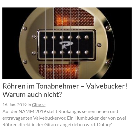
Röhren im Tonabnehmer – Valvebucker!
Warum auch nicht?
16. Jan. 2019
in
Gitarre
Auf der NAMM 2019 stellt Ruokangas seinen neuen und
extravaganten Valvebuckervor. Ein Humbucker, der von zwei
Röhren direkt in der Gitarre angetrieben wird. Dafuq?