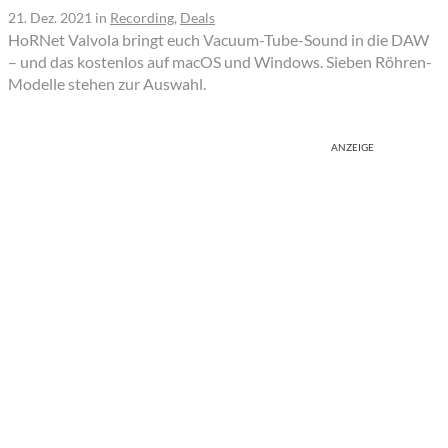
21. Dez. 2021
in
Recording
,
Deals
HoRNet Valvola bringt euch Vacuum-Tube-Sound in die DAW
– und das kostenlos auf macOS und Windows. Sieben Röhren-
Modelle stehen zur Auswahl.
ANZEIGE