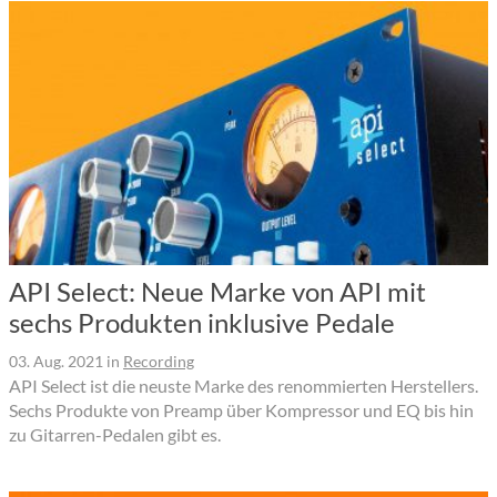
API Select: Neue Marke von API mit
sechs Produkten inklusive Pedale
03. Aug. 2021
in
Recording
API Select ist die neuste Marke des renommierten Herstellers.
Sechs Produkte von Preamp über Kompressor und EQ bis hin
zu Gitarren-Pedalen gibt es.