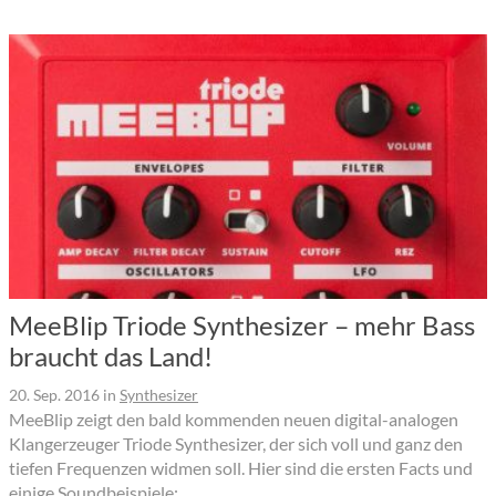
MeeBlip Triode Synthesizer – mehr Bass
braucht das Land!
20. Sep. 2016
in
Synthesizer
MeeBlip zeigt den bald kommenden neuen digital-analogen
Klangerzeuger Triode Synthesizer, der sich voll und ganz den
tiefen Frequenzen widmen soll. Hier sind die ersten Facts und
einige Soundbeispiele: