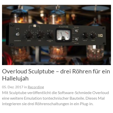
Overloud Sculptube – drei Röhren für ein
Hallelujah
05. Dez. 2017
in
Recording
Mit Sculptube veröffentlicht die Software-Schmiede Overloud
eine weitere Emulation tontechnischer Bauteile. Dieses Mal
integrieren sie drei Röhrenschaltungen in ein Plug-in.