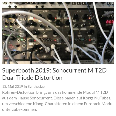
Superbooth 2019: Sonocurrent M T2D
Dual Triode Distortion
13. Mai 2019
in
Synthesizer
Röhren-Distortion bringt uns das kommende Modul M T2D
aus dem Hause Sonocurrent. Diese bauen auf Korgs NuTubes,
um verschiedene Klang-Charakteren in einem Eurorack-Modul
unterzubekommen.