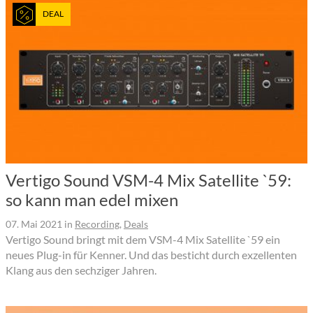
DEAL
Vertigo Sound VSM-4 Mix Satellite `59:
so kann man edel mixen
07. Mai 2021
in
Recording
,
Deals
Vertigo Sound bringt mit dem VSM-4 Mix Satellite `59 ein
neues Plug-in für Kenner. Und das besticht durch exzellenten
Klang aus den sechziger Jahren.