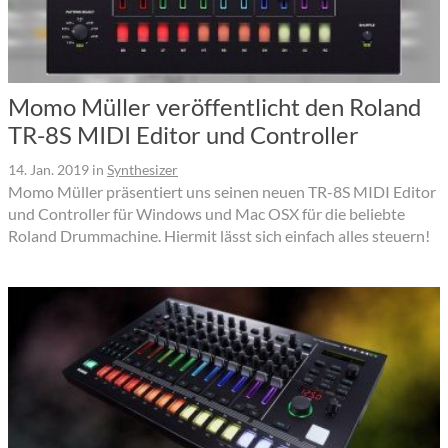
Momo Müller veröffentlicht den Roland
TR-8S MIDI Editor und Controller
14. Jan. 2019
in
Synthesizer
Momo Müller präsentiert uns seinen neuen TR-8S MIDI Editor
und Controller für Windows und Mac OSX für die beliebte
Roland Drummachine. Hiermit lässt sich einfach alles steuern!