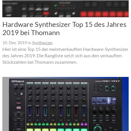
Hardware Synthesizer Top 15 des Jahres
2019 bei Thomann
10. Dez. 2019
in
Synthesizer
Hier ist eine Top 15 der meistverkauften Hardware-Synthesizer
des Jahres 2019. Die Rangliste setzt sich aus den verkauften
Stückzahlen bei Thomann zusammen.