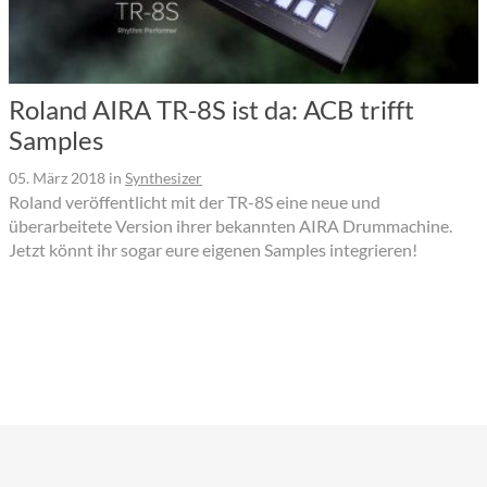
Roland AIRA TR-8S ist da: ACB trifft
Samples
05. März 2018
in
Synthesizer
Roland veröffentlicht mit der TR-8S eine neue und
überarbeitete Version ihrer bekannten AIRA Drummachine.
Jetzt könnt ihr sogar eure eigenen Samples integrieren!