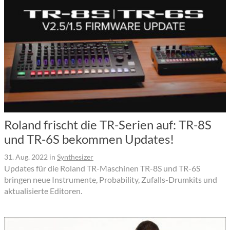
Roland frischt die TR-Serien auf: TR-8S
und TR-6S bekommen Updates!
31. Aug. 2022
in
Synthesizer
Updates für die Roland TR-Maschinen TR-8S und TR-6S
bringen neue Instrumente, Probability, Zufalls-Drumkits und
aktualisierte Editoren.