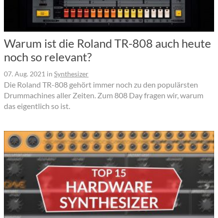
Warum ist die Roland TR-808 auch heute
noch so relevant?
07. Aug. 2021
in
Synthesizer
Die Roland TR-808 gehört immer noch zu den populärsten
Drummachines aller Zeiten. Zum 808 Day fragen wir, warum
das eigentlich so ist.