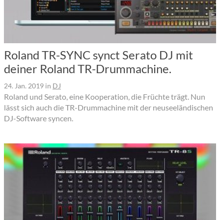
Roland TR-SYNC synct Serato DJ mit
deiner Roland TR-Drummachine.
24. Jan. 2019
in
DJ
Roland und Serato, eine Kooperation, die Früchte trägt. Nun
lässt sich auch die TR-Drummachine mit der neuseeländischen
DJ-Software syncen.