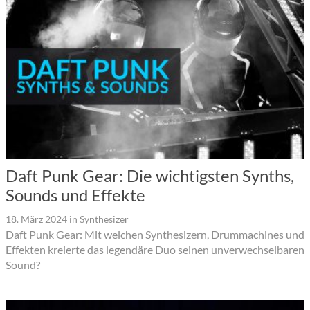
Daft Punk Gear: Die wichtigsten Synths,
Sounds und Effekte
18. März 2024
in
Synthesizer
Daft Punk Gear: Mit welchen Synthesizern, Drummachines und
Effekten kreierte das legendäre Duo seinen unverwechselbaren
Sound?