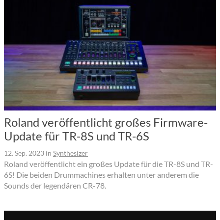
Roland veröffentlicht großes Firmware-
Update für TR-8S und TR-6S
12. Sep. 2023
in
Synthesizer
Roland veröffentlicht ein großes Update für die TR-8S und TR-
6S! Die beiden Drummachines erhalten unter anderem die
Sounds der legendären CR-78.