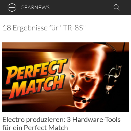
GEARNEWS
18 Ergebnisse für "TR-8S"
Electro produzieren: 3 Hardware-Tools
für ein Perfect Match