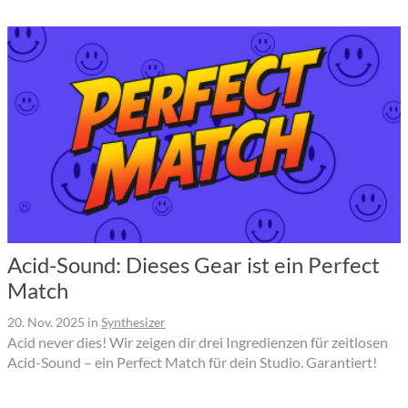
Acid-Sound: Dieses Gear ist ein Perfect
Match
20. Nov. 2025
in
Synthesizer
Acid never dies! Wir zeigen dir drei Ingredienzen für zeitlosen
Acid-Sound – ein Perfect Match für dein Studio. Garantiert!