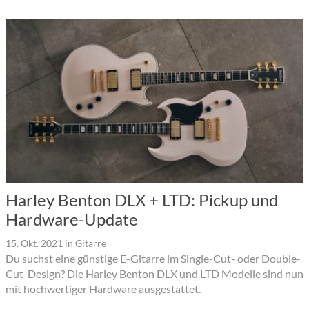
Harley Benton DLX + LTD: Pickup und
Hardware-Update
15. Okt. 2021
in
Gitarre
Du suchst eine günstige E-Gitarre im Single-Cut- oder Double-
Cut-Design? Die Harley Benton DLX und LTD Modelle sind nun
mit hochwertiger Hardware ausgestattet.