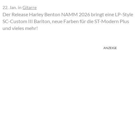
22. Jan.
in
Gitarre
Der Release Harley Benton NAMM 2026 bringt eine LP-Style
SC-Custom III Bariton, neue Farben für die ST-Modern Plus
und vieles mehr!
ANZEIGE