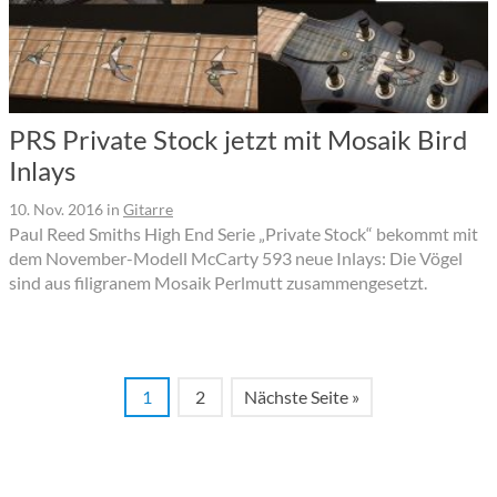
PRS Private Stock jetzt mit Mosaik Bird
Inlays
10. Nov. 2016
in
Gitarre
Paul Reed Smiths High End Serie „Private Stock“ bekommt mit
dem November-Modell McCarty 593 neue Inlays: Die Vögel
sind aus filigranem Mosaik Perlmutt zusammengesetzt.
1
2
Nächste Seite »