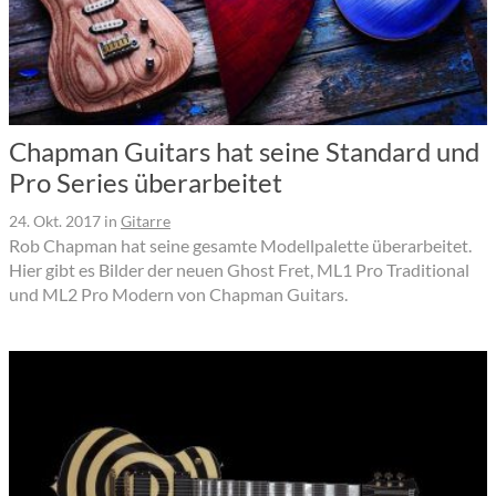
Chapman Guitars hat seine Standard und
Pro Series überarbeitet
24. Okt. 2017
in
Gitarre
Rob Chapman hat seine gesamte Modellpalette überarbeitet.
Hier gibt es Bilder der neuen Ghost Fret, ML1 Pro Traditional
und ML2 Pro Modern von Chapman Guitars.