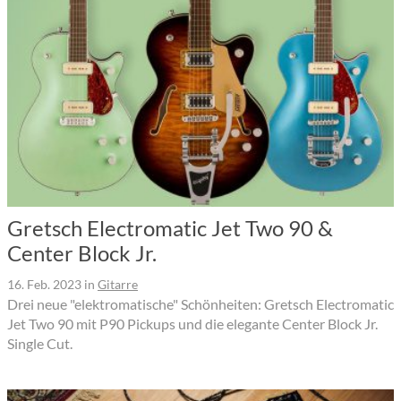
Gretsch Electromatic Jet Two 90 &
Center Block Jr.
16. Feb. 2023
in
Gitarre
Drei neue "elektromatische" Schönheiten: Gretsch Electromatic
Jet Two 90 mit P90 Pickups und die elegante Center Block Jr.
Single Cut.