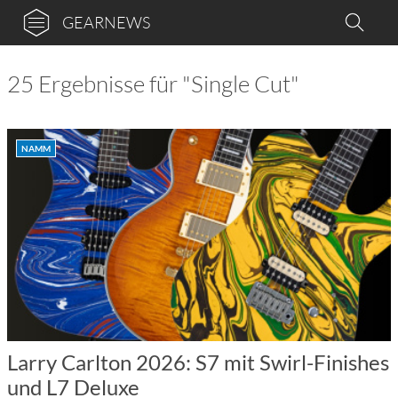
GEARNEWS
25 Ergebnisse für "Single Cut"
NAMM
Larry Carlton 2026: S7 mit Swirl-Finishes
und L7 Deluxe