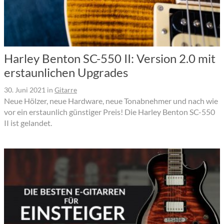
Harley Benton SC-550 II: Version 2.0 mit
erstaunlichen Upgrades
30. Juni 2021
in
Gitarre
Neue Hölzer, neue Hardware, neue Tonabnehmer und nach wie
vor ein erstaunlich günstiger Preis! Die Harley Benton SC-550
II ist gelandet.