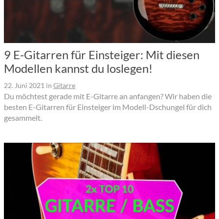
9 E-Gitarren für Einsteiger: Mit diesen
Modellen kannst du loslegen!
22. Juni 2021
in
Gitarre
Du möchtest gerade mit E-Gitarre an anfangen? Wir haben die
besten E-Gitarren für Einsteiger im Modell-Dschungel für dich
gesammelt.