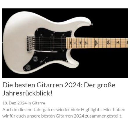
Die besten Gitarren 2024: Der große
Jahresrückblick!
18. Dez. 2024
in
Gitarre
Auch in diesem Jahr gab es wieder viele Highlights. Hier haben
wir für euch unsere besten Gitarren 2024 zusammengestellt.