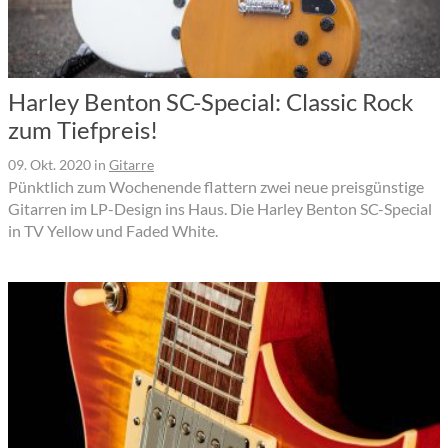
Harley Benton SC-Special: Classic Rock
zum Tiefpreis!
09. Okt. 2020
in
Gitarre
Pünktlich zum Wochenende flattern zwei neue preisgünstige
Gitarren im LP-Design ins Haus. Die Harley Benton SC-Special
in TV Yellow und Faded White.