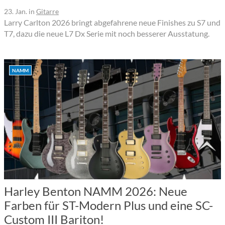
23. Jan.
in
Gitarre
Larry Carlton 2026 bringt abgefahrene neue Finishes zu S7 und
T7, dazu die neue L7 Dx Serie mit noch besserer Ausstatung.
NAMM
Harley Benton NAMM 2026: Neue
Farben für ST-Modern Plus und eine SC-
Custom III Bariton!