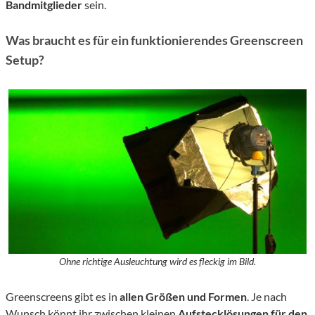
Bandmitglieder
sein.
Was braucht es für ein funktionierendes Greenscreen
Setup?
Ohne richtige Ausleuchtung wird es fleckig im Bild.
Greenscreens gibt es in
allen Größen und Formen
. Je nach
Wunsch könnt ihr zwischen kleinen
Aufstecklösungen für den