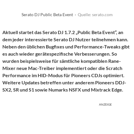
Serato DJ Public Beta Event ·
Quelle: serato.com
Aktuell startet das Serato DJ 1.7.2 „Public Beta Event“, an
dem jeder interessierte Serato DJ Nutzer teilnehmen kann.
Neben den üblichen Bugfixes und Performance-Tweaks gibt
es auch wieder gerätespezifische Verbesserungen. So
wurden beispielsweise für sämtliche kompatiblen Rane-
Mixer neue Mac-Treiber implementiert oder die Scratch
Performance im HID-Modus für Pioneers CDJs optimiert.
Weitere Updates betreffen unter anderem Pioneers DDJ-
SX2, SR und S1 sowie Numarks NSFX und Mixtrack Edge.
ANZEIGE