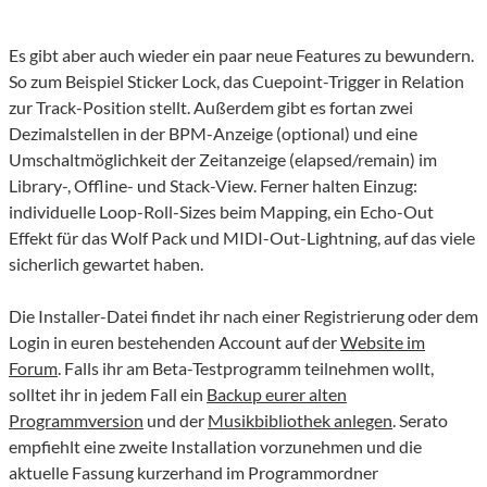
Es gibt aber auch wieder ein paar neue Features zu bewundern.
So zum Beispiel Sticker Lock, das Cuepoint-Trigger in Relation
zur Track-Position stellt. Außerdem gibt es fortan zwei
Dezimalstellen in der BPM-Anzeige (optional) und eine
Umschaltmöglichkeit der Zeitanzeige (elapsed/remain) im
Library-, Offline- und Stack-View. Ferner halten Einzug:
individuelle Loop-Roll-Sizes beim Mapping, ein Echo-Out
Effekt für das Wolf Pack und MIDI-Out-Lightning, auf das viele
sicherlich gewartet haben.
Die Installer-Datei findet ihr nach einer Registrierung oder dem
Login in euren bestehenden Account auf der
Website im
Forum
. Falls ihr am Beta-Testprogramm teilnehmen wollt,
solltet ihr in jedem Fall ein
Backup eurer alten
Programmversion
und der
Musikbibliothek anlegen
. Serato
empfiehlt eine zweite Installation vorzunehmen und die
aktuelle Fassung kurzerhand im Programmordner