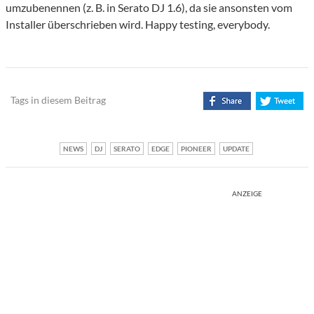
umzubenennen (z. B. in Serato DJ 1.6), da sie ansonsten vom
Installer überschrieben wird. Happy testing, everybody.
Tags in diesem Beitrag
NEWS
DJ
SERATO
EDGE
PIONEER
UPDATE
ANZEIGE