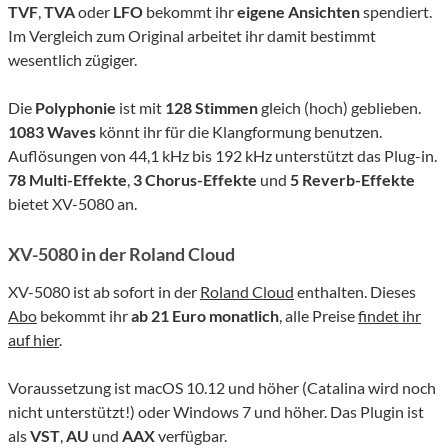
TVF
,
TVA
oder
LFO
bekommt ihr
eigene Ansichten
spendiert.
Im Vergleich zum Original arbeitet ihr damit bestimmt
wesentlich zügiger.
Die
Polyphonie
ist mit
128 Stimmen
gleich (hoch) geblieben.
1083 Waves
könnt ihr für die Klangformung benutzen.
Auflösungen von 44,1 kHz bis 192 kHz unterstützt das Plug-in.
78 Multi-Effekte
,
3 Chorus-Effekte
und
5 Reverb-Effekte
bietet XV-5080 an.
XV-5080 in der Roland Cloud
XV-5080 ist ab sofort in der
Roland Cloud
enthalten. Dieses
Abo
bekommt ihr
ab 21 Euro monatlich
, alle Preise
findet ihr
auf hier
.
Voraussetzung ist macOS 10.12 und höher (Catalina wird noch
nicht unterstützt!) oder Windows 7 und höher. Das Plugin ist
als
VST
,
AU
und
AAX
verfügbar.