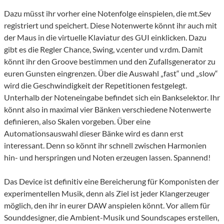
Dazu müsst ihr vorher eine Notenfolge einspielen, die mt.Sev
registriert und speichert. Diese Notenwerte könnt ihr auch mit
der Maus in die virtuelle Klaviatur des GUI einklicken. Dazu
gibt es die Regler Chance, Swing, v.center und v.rdm. Damit
könnt ihr den Groove bestimmen und den Zufallsgenerator zu
euren Gunsten eingrenzen. Über die Auswahl „fast“ und „slow“
wird die Geschwindigkeit der Repetitionen festgelegt.
Unterhalb der Noteneingabe befindet sich ein Bankselektor. Ihr
könnt also in maximal vier Bänken verschiedene Notenwerte
definieren, also Skalen vorgeben. Über eine
Automationsauswahl dieser Bänke wird es dann erst
interessant. Denn so könnt ihr schnell zwischen Harmonien
hin- und herspringen und Noten erzeugen lassen. Spannend!
Das Device ist definitiv eine Bereicherung für Komponisten der
experimentellen Musik, denn als Ziel ist jeder Klangerzeuger
möglich, den ihr in eurer DAW anspielen könnt. Vor allem für
Sounddesigner, die Ambient-Musik und Soundscapes erstellen,