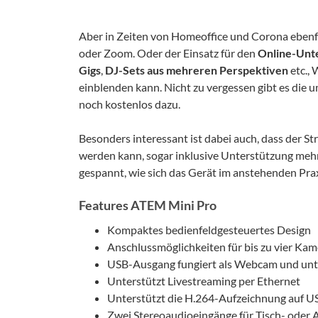
Aber in Zeiten von Homeoffice und Corona ebenfa
oder Zoom. Oder der Einsatz für den
Online-Unte
Gigs
,
DJ-Sets aus mehreren Perspektiven
etc.,
einblenden kann. Nicht zu vergessen gibt es die 
noch kostenlos dazu.
Besonders interessant ist dabei auch, dass der S
werden kann, sogar inklusive Unterstützung mehre
gespannt, wie sich das Gerät im anstehenden Prax
Features ATEM Mini Pro
Kompaktes bedienfeldgesteuertes Design
Anschlussmöglichkeiten für bis zu vier Ka
USB-Ausgang fungiert als Webcam und unte
Unterstützt Livestreaming per Ethernet
Unterstützt die H.264-Aufzeichnung auf U
Zwei Stereoaudioeingänge für Tisch- oder