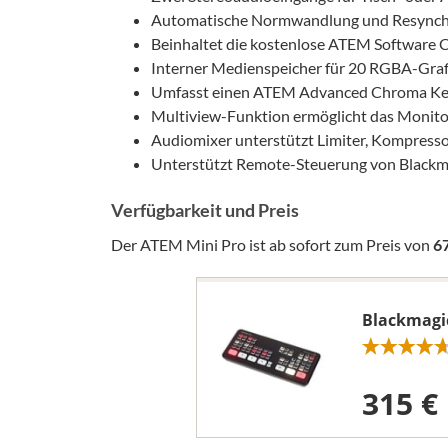
Automatische Normwandlung und Resynchr
Beinhaltet die kostenlose ATEM Software
Interner Medienspeicher für 20 RGBA-Grafi
Umfasst einen ATEM Advanced Chroma Keyer
Multiview-Funktion ermöglicht das Monito
Audiomixer unterstützt Limiter, Kompress
Unterstützt Remote-Steuerung von Black
Verfügbarkeit und Preis
Der ATEM Mini Pro ist ab sofort zum Preis von
6
Blackmagi
315 €