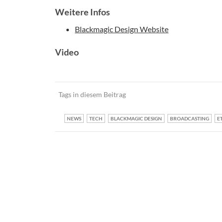
Weitere Infos
Blackmagic Design Website
Video
Tags in diesem Beitrag
NEWS
TECH
BLACKMAGIC DESIGN
BROADCASTING
E