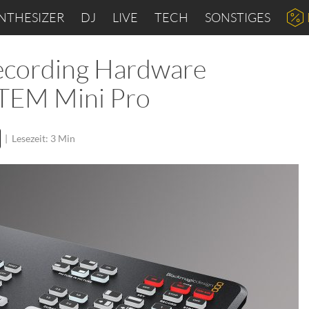
NTHESIZER
DJ
LIVE
TECH
SONSTIGES
ecording Hardware
ATEM Mini Pro
|
Lesezeit: 3 Min