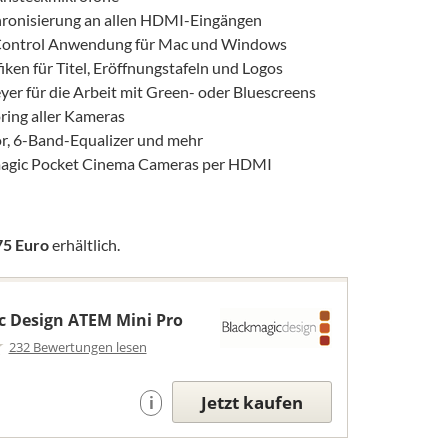
onisierung an allen HDMI-Eingängen
 Control Anwendung für Mac und Windows
ken für Titel, Eröffnungstafeln und Logos
 für die Arbeit mit Green- oder Bluescreens
ring aller Kameras
or, 6-Band-Equalizer und mehr
magic Pocket Cinema Cameras per HDMI
75 Euro
erhältlich.
c Design ATEM Mini Pro
232 Bewertungen lesen
Jetzt kaufen
i