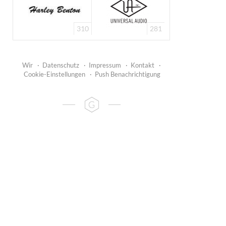
310
281
Wir
·
Datenschutz
·
Impressum
·
Kontakt
·
Cookie-Einstellungen
·
Push Benachrichtigung