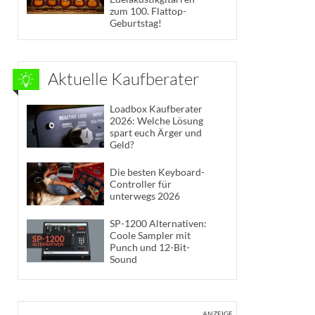
zum 100. Flattop-
Geburtstag!
Aktuelle Kaufberater
Loadbox Kaufberater
2026: Welche Lösung
spart euch Ärger und
Geld?
Die besten Keyboard-
Controller für
unterwegs 2026
SP-1200 Alternativen:
Coole Sampler mit
Punch und 12-Bit-
Sound
ANZEIGE