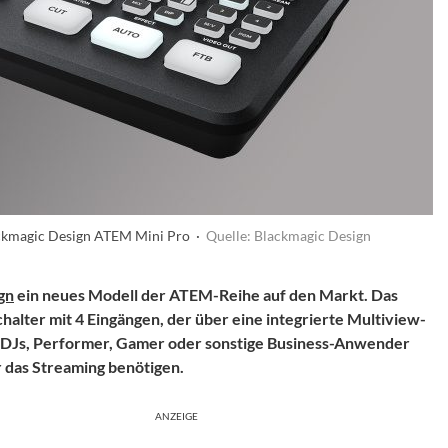
ckmagic Design ATEM Mini Pro ·
Quelle: Blackmagic Design
gn
ein neues Modell der ATEM-Reihe auf den Markt. Das
lter mit 4 Eingängen, der über eine integrierte Multiview-
, DJs, Performer, Gamer oder sonstige Business-Anwender
r das Streaming benötigen.
ANZEIGE