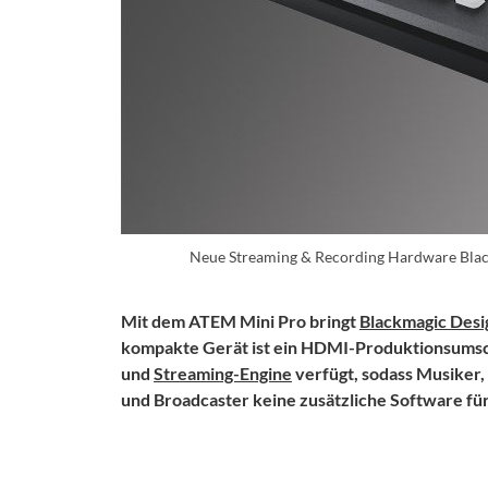
Neue Streaming & Recording Hardware Bla
Mit dem ATEM Mini Pro bringt
Blackmagic Desi
kompakte Gerät ist ein HDMI-Produktionsumscha
und
Streaming-Engine
verfügt, sodass Musiker
und Broadcaster keine zusätzliche Software fü