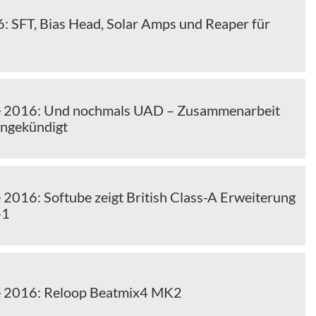
6: SFT, Bias Head, Solar Amps und Reaper für
 2016: Und nochmals UAD – Zusammenarbeit
angekündigt
2016: Softube zeigt British Class-A Erweiterung
-1
 2016: Reloop Beatmix4 MK2