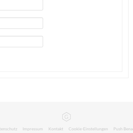
tenschutz
Impressum
Kontakt
Cookie-Einstellungen
Push Bena