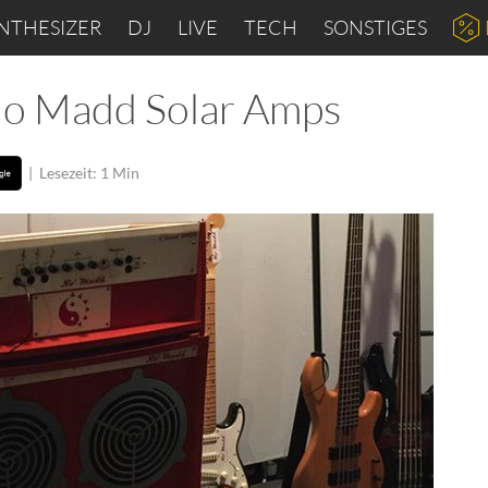
NTHESIZER
DJ
LIVE
TECH
SONSTIGES
o Madd Solar Amps
|
Lesezeit: 1 Min