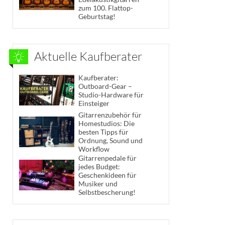
zum 100. Flattop-
Geburtstag!
Aktuelle Kaufberater
Kaufberater:
Outboard-Gear –
Studio-Hardware für
Einsteiger
Gitarrenzubehör für
Homestudios: Die
besten Tipps für
Ordnung, Sound und
Workflow
Gitarrenpedale für
jedes Budget:
Geschenkideen für
Musiker und
Selbstbescherung!