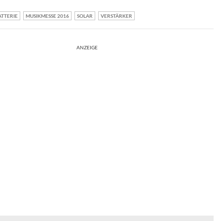
ATTERIE
MUSIKMESSE 2016
SOLAR
VERSTÄRKER
ANZEIGE