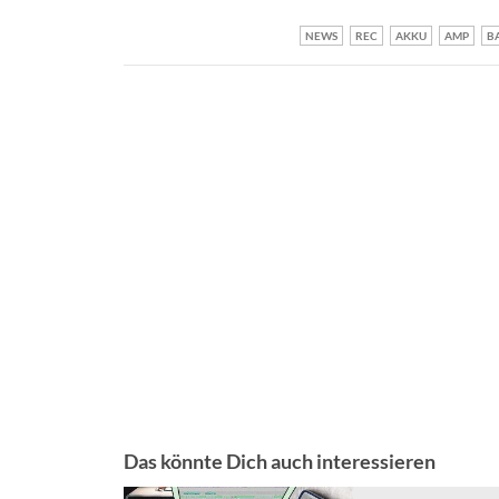
NEWS
REC
AKKU
AMP
B
Das könnte Dich auch interessieren