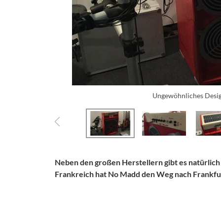
Ungewöhnliches Design
Neben den großen Herstellern gibt es natürlich
Frankreich hat No Madd den Weg nach Frankfur