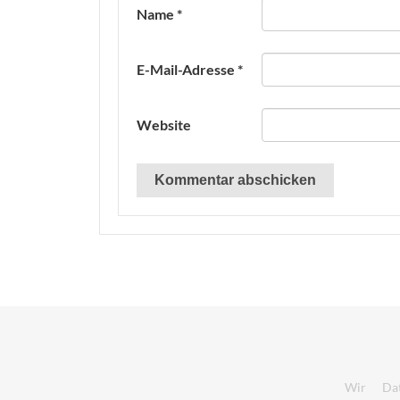
Name
*
E-Mail-Adresse
*
Website
Wir
Da