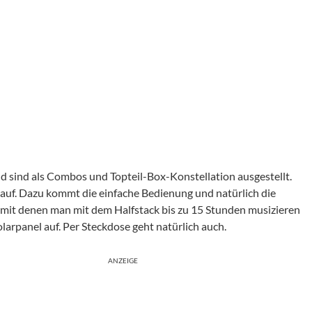
d sind als Combos und Topteil-Box-Konstellation ausgestellt.
l auf. Dazu kommt die einfache Bedienung und natürlich die
, mit denen man mit dem Halfstack bis zu 15 Stunden musizieren
olarpanel auf. Per Steckdose geht natürlich auch.
ANZEIGE