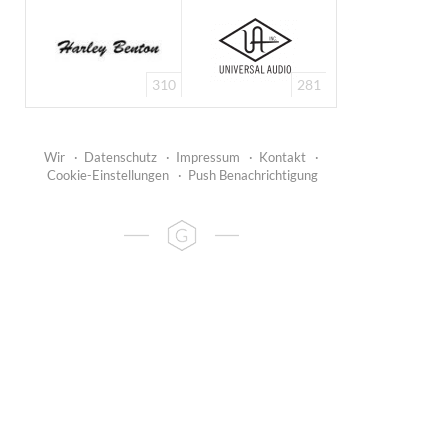
310
281
Wir
·
Datenschutz
·
Impressum
·
Kontakt
·
Cookie-Einstellungen
·
Push Benachrichtigung