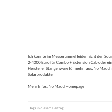
Ich konnte im Messerummel leider nicht den Sound
2-4000 Euro für Combo + Extension Cab oder ein 
Hersteller Stangenware für mehr raus. No Madd i
Solarprodukte.
Mehr Infos:
No Madd Homepage
Tags in diesem Beitrag