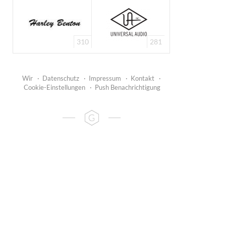
310
281
Wir
·
Datenschutz
·
Impressum
·
Kontakt
·
Cookie-Einstellungen
·
Push Benachrichtigung