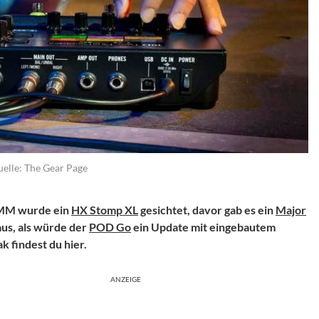
elle: The Gear Page
NAMM wurde ein
HX Stomp XL
gesichtet, davor gab es ein
Major
aus, als würde der
POD Go
ein Update mit eingebautem
 findest du hier.
ANZEIGE