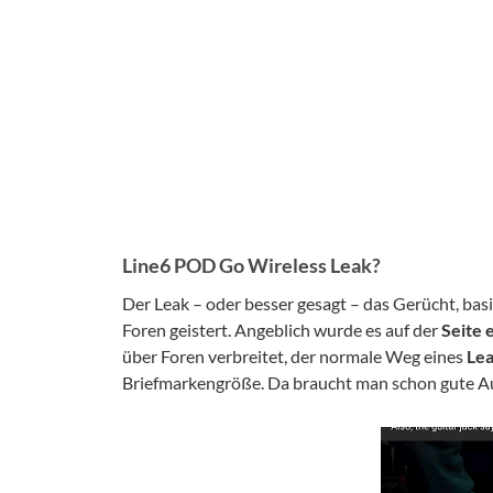
Line6 POD Go Wireless Leak?
Der Leak – oder besser gesagt – das Gerücht, bas
Foren geistert. Angeblich wurde es auf der
Seite 
über Foren verbreitet, der normale Weg eines
Le
Briefmarkengröße. Da braucht man schon gute A