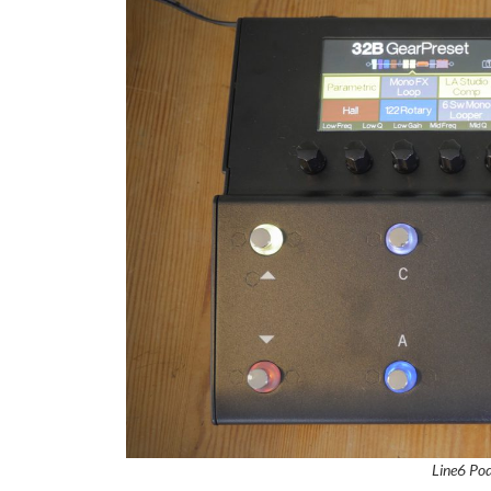
Line6 Po