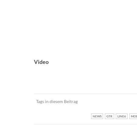
Video
Tags in diesem Beitrag
NEWS
GTR
LINE6
MOD