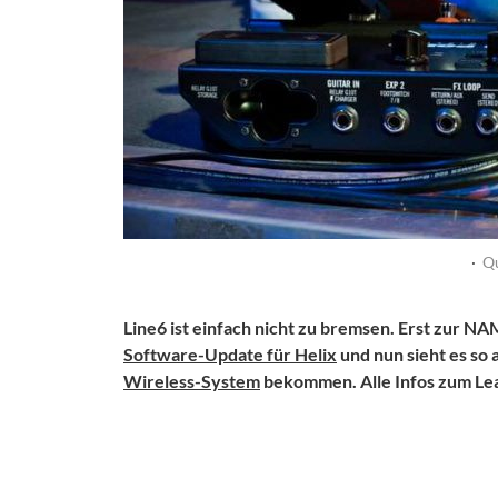
·
Qu
Line6 ist einfach nicht zu bremsen. Erst zur 
Software-Update für Helix
und nun sieht es so 
Wireless-System
bekommen. Alle Infos zum Leak