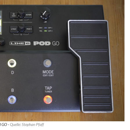
d GO ·
Quelle: Stephan Pfaff