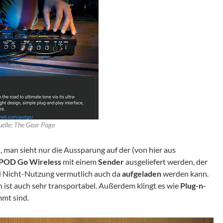
elle: The Gear Page
, man sieht nur die Aussparung auf der (von hier aus
 POD Go Wireless
mit einem
Sender
ausgeliefert werden, der
i Nicht-Nutzung vermutlich auch da
aufgeladen
werden kann.
n ist auch sehr transportabel. Außerdem klingt es wie
Plug-n-
mmt sind.