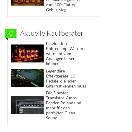
zum 100. Flattop-
Geburtstag!
Aktuelle Kaufberater
Faszination
Röhrenamp: Warum
wir nicht vom
Analogen lassen
können
Legendäre
Effektgeräte: 10
Pedale, die jeder
Gitarrist kennen muss
Die 5 besten
Transistor-Amps:
Fender, Roland und
mehr für den
perfekten Clean-
Sound