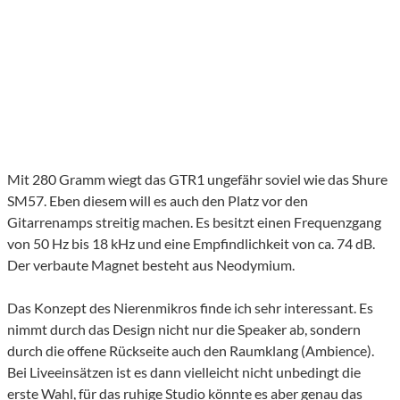
Mit 280 Gramm wiegt das GTR1 ungefähr soviel wie das Shure
SM57. Eben diesem will es auch den Platz vor den
Gitarrenamps streitig machen. Es besitzt einen Frequenzgang
von 50 Hz bis 18 kHz und eine Empfindlichkeit von ca. 74 dB.
Der verbaute Magnet besteht aus Neodymium.
Das Konzept des Nierenmikros finde ich sehr interessant. Es
nimmt durch das Design nicht nur die Speaker ab, sondern
durch die offene Rückseite auch den Raumklang (Ambience).
Bei Liveeinsätzen ist es dann vielleicht nicht unbedingt die
erste Wahl, für das ruhige Studio könnte es aber genau das