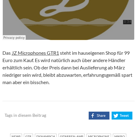
Das
JZ Microphones GTR1
steht im hauseigenen Shop für 99
Euro zum Kauf. Es wird natürlich auch über andere Händler
erhältlich sein. Ob der Preis dann bei Auslieferung ab März
niedriger sein wird, bleibt abzuwarten, erfahrungsgemäß spart
man aber ein bisschen.
Tags in diesem Beitrag
NEWS
GTR
DYNAMISCH
GITARREN-AMP
MICROPHONE
MIKRO