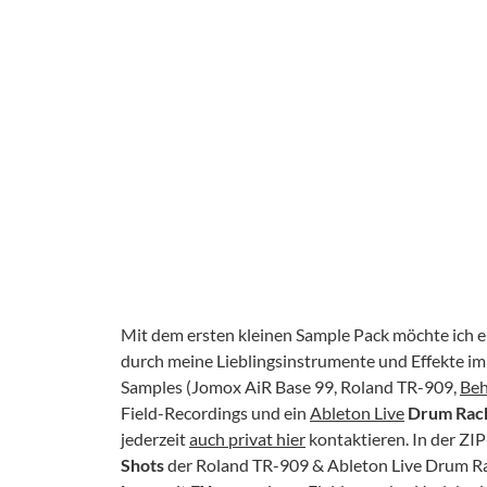
Mit dem ersten kleinen Sample Pack möchte ich eu
durch meine Lieblingsinstrumente und Effekte im S
Samples (Jomox AiR Base 99, Roland TR-909,
Beh
Field-Recordings und ein
Ableton Live
Drum Rac
jederzeit
auch privat hier
kontaktieren. In der ZIP
Shots
der Roland TR-909 & Ableton Live Drum Ra