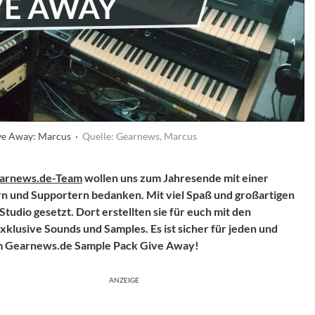
ve Away: Marcus ·
Quelle: Gearnews, Marcus
arnews.de-Team
wollen uns zum Jahresende mit einer
rn und Supportern bedanken. Mit viel Spaß und großartigen
tudio gesetzt. Dort erstellten sie für euch mit den
lusive Sounds und Samples. Es ist sicher für jeden und
em Gearnews.de Sample Pack Give Away!
ANZEIGE