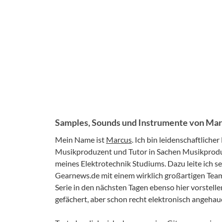
Samples, Sounds und Instrumente von Ma
Mein Name ist
Marcus
. Ich bin leidenschaftlich
Musikproduzent und Tutor in Sachen Musikprodu
meines Elektrotechnik Studiums. Dazu leite ich se
Gearnews.de mit einem wirklich großartigen Team.
Serie in den nächsten Tagen ebenso hier vorstellen
gefächert, aber schon recht elektronisch angehauc