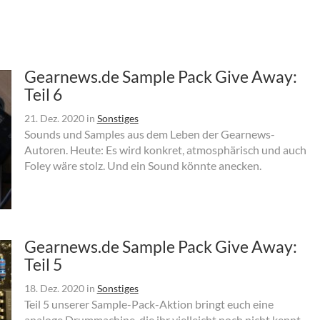
Gearnews.de Sample Pack Give Away:
Teil 6
21. Dez. 2020
in
Sonstiges
Sounds und Samples aus dem Leben der Gearnews-
Autoren. Heute: Es wird konkret, atmosphärisch und auch
Foley wäre stolz. Und ein Sound könnte anecken.
Gearnews.de Sample Pack Give Away:
Teil 5
18. Dez. 2020
in
Sonstiges
Teil 5 unserer Sample-Pack-Aktion bringt euch eine
analoge Drummachine, die ihr vielleicht noch nicht kennt.