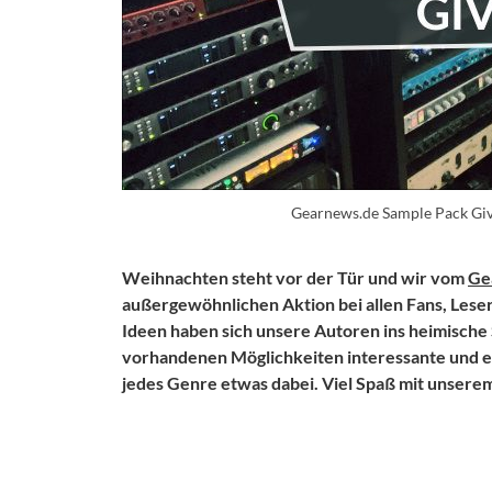
Gearnews.de Sample Pack Gi
Weihnachten steht vor der Tür und wir vom
Ge
außergewöhnlichen Aktion bei allen Fans, Lese
Ideen haben sich unsere Autoren ins heimische S
vorhandenen Möglichkeiten interessante und exk
jedes Genre etwas dabei. Viel Spaß mit unser