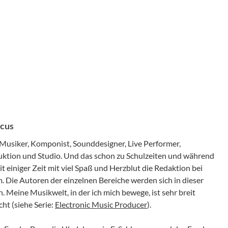
rcus
er Musiker, Komponist, Sounddesigner, Live Performer,
ktion und Studio. Und das schon zu Schulzeiten und während
it einiger Zeit mit viel Spaß und Herzblut die Redaktion bei
 Die Autoren der einzelnen Bereiche werden sich in dieser
. Meine Musikwelt, in der ich mich bewege, ist sehr breit
ht (siehe Serie:
Electronic Music Producer
).