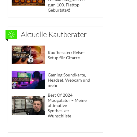
zum 100. Flattop-
Geburtstag!
Aktuelle Kaufberater
Kaufberater: Reise-
Setup für Gitarre
Gaming Soundkarte,
Headset, Webcam und
mehr
Best Of 2024
Moogulator – Meine
ultimative
Synthesizer-
Wunschliste