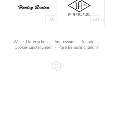
310
281
Wir
·
Datenschutz
·
Impressum
·
Kontakt
·
Cookie-Einstellungen
·
Push Benachrichtigung