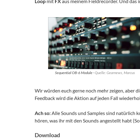
Loop
mit
FX
aus meinem Fieldrecorder. Und das in
Sequential OB-6 Module ·
Quelle: Gearnews, Marcus
Wir würden euch gerne noch mehr zeigen, aber d
Feedback wird die Aktion auf jeden Fall wiederh
Ach so:
Alle Sounds und Samples sind natürlich ko
hören, was ihr mit den Sounds angestellt habt 
Download