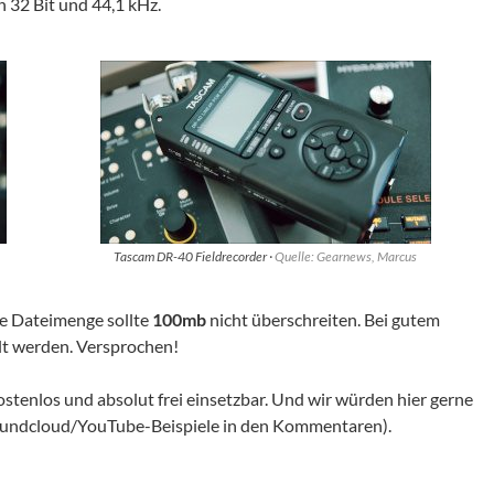
 32 Bit und 44,1 kHz.
Tascam DR-40 Fieldrecorder ·
Quelle: Gearnews, Marcus
ie Dateimenge sollte
100mb
nicht überschreiten. Bei gutem
olt werden. Versprochen!
stenlos und absolut frei einsetzbar. Und wir würden hier gerne
(Soundcloud/YouTube-Beispiele in den Kommentaren).