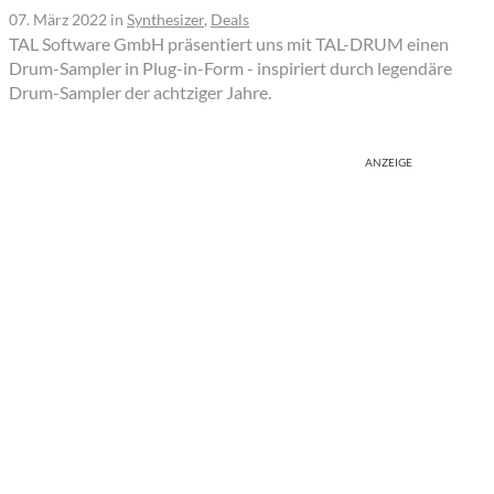
07. März 2022
in
Synthesizer
,
Deals
TAL Software GmbH präsentiert uns mit TAL-DRUM einen
Drum-Sampler in Plug-in-Form - inspiriert durch legendäre
Drum-Sampler der achtziger Jahre.
ANZEIGE