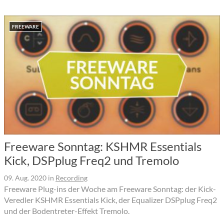
FREEWARE
Freeware Sonntag: KSHMR Essentials
Kick, DSPplug Freq2 und Tremolo
09. Aug. 2020
in
Recording
Freeware Plug-ins der Woche am Freeware Sonntag: der Kick-
Veredler KSHMR Essentials Kick, der Equalizer DSPplug Freq2
und der Bodentreter-Effekt Tremolo.