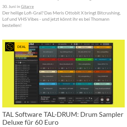
30. Juni
in
Gitarre
Der heilige Lofi-Gral? Das Meris Ottobit X bringt Bitcrushing,
Lof und VHS Vibes - und jetzt könnt ihr es bei Thomann
bestellen!
DEAL
TAL Software TAL-DRUM: Drum Sampler
Deluxe für 60 Euro