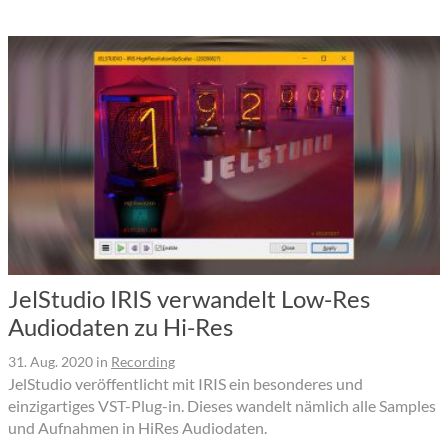
JelStudio IRIS verwandelt Low-Res
Audiodaten zu Hi-Res
31. Aug. 2020
in
Recording
JelStudio veröffentlicht mit IRIS ein besonderes und
einzigartiges VST-Plug-in. Dieses wandelt nämlich alle Samples
und Aufnahmen in HiRes Audiodaten.