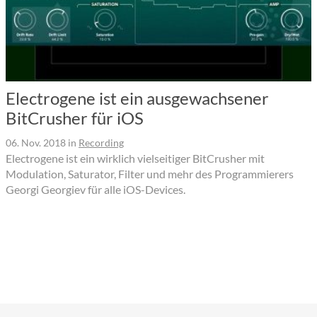
Electrogene ist ein ausgewachsener
BitCrusher für iOS
06. Nov. 2018
in
Recording
Electrogene ist ein wirklich vielseitiger BitCrusher mit
Modulation, Saturator, Filter und mehr des Programmierers
Georgi Georgiev für alle iOS-Devices.