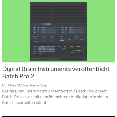
Digital Brain Instruments veröffentlicht
Batch Pro 2
03. März 2022
in
Recording
Digital Brain Instruments präsentiert mit Batch Pro 2 einen
Batch-Prozessor, mit dem ihr mehrere Audiodaten in einem
Rutsch bearbeiten könnt.