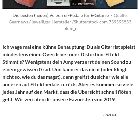
Die besten (neuen) Verzerrer-Pedale für E-Gitarre ·
Quelle:
Gearnews / jeweiliger Hersteller /Shutterstock.com 739595833
pluie_r
Ich wage mal eine kühne Behauptung: Du als Gitarrist spielst
mindestens einen Overdrive- oder Distortion-Effekt.
Stimmt’s? Wenigstens dein Amp verzerrt deinen Sound zu
einem gewissen Grad. Und kann er das nicht (oder klingt
nicht so, wie du das magst), dann greifst du sicher wie alle
anderen auf Effektpedale zurück. Aber es kommen so viele
jedes Jahr auf den Markt, dass die Übersicht schnell flöten
geht. Wir verraten dir unsere Favoristen von 2019.
ANZEIGE