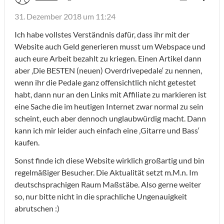
31. Dezember 2018 um 11:24
Ich habe vollstes Verständnis dafür, dass ihr mit der
Website auch Geld generieren musst um Webspace und
auch eure Arbeit bezahlt zu kriegen. Einen Artikel dann
aber ‚Die BESTEN (neuen) Overdrivepedale‘ zu nennen,
wenn ihr die Pedale ganz offensichtlich nicht getestet
habt, dann nur an den Links mit Affiliate zu markieren ist
eine Sache die im heutigen Internet zwar normal zu sein
scheint, euch aber dennoch unglaubwürdig macht. Dann
kann ich mir leider auch einfach eine ‚Gitarre und Bass‘
kaufen.
Sonst finde ich diese Website wirklich großartig und bin
regelmäßiger Besucher. Die Aktualität setzt m.M.n. Im
deutschsprachigen Raum Maßstäbe. Also gerne weiter
so, nur bitte nicht in die sprachliche Ungenauigkeit
abrutschen :)