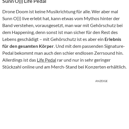
Sunn O))) Life Pedal
Drone Doom ist keine Musikrichtung für alle. Wer aber mal
Sunn O))) live erlebt hat, kann etwas vom Mythos hinter der
Band verstehen, vorausgesetzt, man war mit Gehörschutz bei
dem Happening, denn sonst ist man sicher für den Rest des
Lebens geschädigt – mit Gehörschutz ist es aber ein
Erlebnis
für den gesamten Körper
. Und mit dem passenden Signature-
Pedal bekommt man auch den schier endlosen Zerrsound hin.
Allerdings ist das
Life Pedal
rar und nur in sehr geringer
Stückzahl online und am Merch-Stand bei Konzerten erhältlich.
ANZEIGE