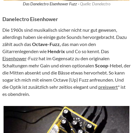
Das Danelectro Eisenhower Fuzz ·
Quelle: Danelectro
Danelectro Eisenhower
Die 1960s sind musikalisch sicher nicht nur gut gewesen,
allerdings haben sie einige gute Sounds hervorgebracht. Dazu
zählt auch das
Octave-Fuzz,
das man von den
Gitarrenlegenden wie
Hendrix
und Co so kennt. Das
Eisenhower
-Fuzz hat im Gegensatz zu den originalen
Schaltungen mehr Gain und einen optionalen
Scoop
-Hebel, der
die Mitten absenkt und die Bässe etwas hervorhebt. So kann
sogar ich mich mit einem Octave (Up) Fuzz anfreunden. Und
die Optik ist zusätzlich sehr zeitlos elegant und
preiswert
* ist
es obendrein.