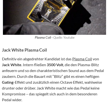
Plasma Coil ·
Quelle: Youtube
Jack White Plasma Coil
Definitiv ein abgedrehter Kandidat ist das
Plasma Coil
von
Jack White
. Intern fließen
3500 Volt
, die den Plasma-Blitz
anfeuern und so den charakteristischen Sound aus dem Pedal
zaubern. Durch die Bauart mit “Blitz” gibt es einen heftigen
Gating
-Effekt und zusätzlich einen Octave Effekt, wahlweise
drunter oder drüber. Jack White macht wie das Pedal keine
Kompromisse – das spiegelt sich auch in dem besonderen
Pedal wider.