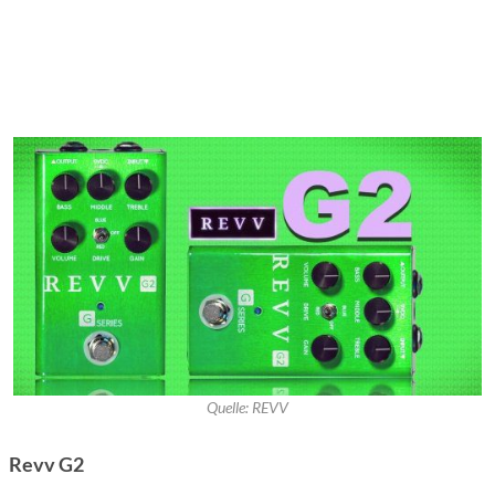
Quelle: REVV
Revv G2