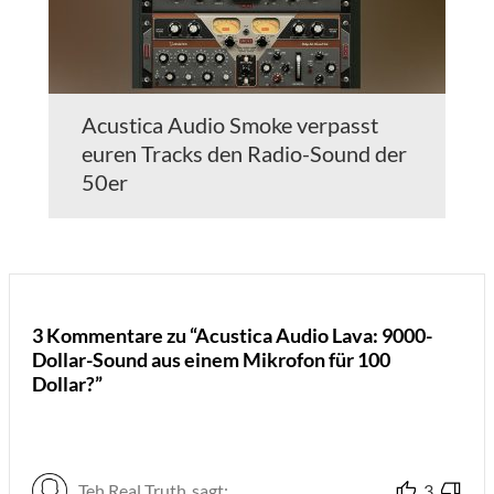
Acustica Audio Smoke verpasst
euren Tracks den Radio-Sound der
50er
3 Kommentare zu “Acustica Audio Lava: 9000-
Dollar-Sound aus einem Mikrofon für 100
Dollar?”
Teh Real Truth
sagt:
3