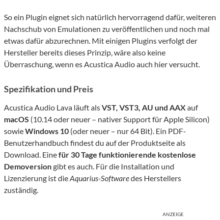
So ein Plugin eignet sich natürlich hervorragend dafür, weiteren
Nachschub von Emulationen zu veröffentlichen und noch mal
etwas dafür abzurechnen. Mit einigen Plugins verfolgt der
Hersteller bereits dieses Prinzip, wäre also keine
Überraschung, wenn es Acustica Audio auch hier versucht.
Spezifikation und Preis
Acustica Audio Lava läuft als
VST, VST3, AU und AAX
auf
macOS
(10.14 oder neuer – nativer Support für Apple Silicon)
sowie
Windows 10
(oder neuer – nur 64 Bit). Ein PDF-
Benutzerhandbuch findest du auf der Produktseite als
Download. Eine
für 30 Tage funktionierende kostenlose
Demoversion
gibt es auch. Für die Installation und
Lizenzierung ist die
Aquarius-Software
des Herstellers
zuständig.
ANZEIGE