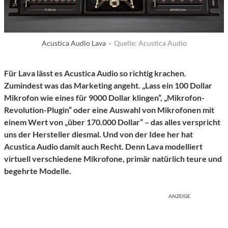
Acustica Audio Lava ·
Quelle: Acustica Audio
Für
Lava
lässt es
Acustica Audio
so richtig krachen.
Zumindest was das Marketing angeht. „Lass ein 100 Dollar
Mikrofon wie eines für 9000 Dollar klingen“, „Mikrofon-
Revolution-Plugin“ oder eine Auswahl von Mikrofonen mit
einem Wert von „über 170.000 Dollar“ – das alles verspricht
uns der Hersteller diesmal. Und von der Idee her hat
Acustica Audio damit auch Recht. Denn Lava modelliert
virtuell verschiedene Mikrofone, primär natürlich teure und
begehrte Modelle.
ANZEIGE