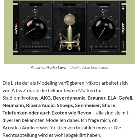
Acustica Audio Lava ·
Quelle: Acustica Audio
Die Liste der als Modeling verfügbaren Mikros arbeitet sich
von A bis Z durch die bekanntesten Marken für
Studiomikrofone.
AKG, Beyerdynamic, Brauner, ELA, Gefell,
Neumann, Ribera Audio, Shoeps, Sennheiser, Shure,
Telefunken oder auch Exoten wie Revox
– alle sind sie mit
diversen bekannten Modellen dabei. Ich frage mich, ob
Acustica Audio etwas für Lizenzen bezahlen musste. Die
Rechtsabteilung wird es wohl abgeklärt haben.