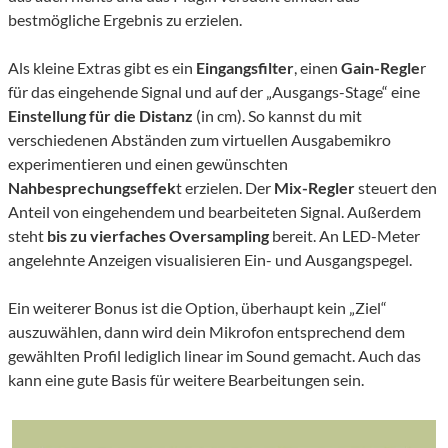
bestmögliche Ergebnis zu erzielen.
Als kleine Extras gibt es ein
Eingangsfilter
, einen
Gain-Regle
r
für das eingehende Signal und auf der „Ausgangs-Stage“ eine
Einstellung für die Distanz
(in cm). So kannst du mit
verschiedenen Abständen zum virtuellen Ausgabemikro
experimentieren und einen gewünschten
Nahbesprechungseffek
t erzielen. Der
Mix-Regler
steuert den
Anteil von eingehendem und bearbeiteten Signal. Außerdem
steht
bis zu vierfaches Oversampling
bereit. An LED-Meter
angelehnte Anzeigen visualisieren Ein- und Ausgangspegel.
Ein weiterer Bonus ist die Option, überhaupt kein „Ziel“
auszuwählen, dann wird dein Mikrofon entsprechend dem
gewählten Profil lediglich linear im Sound gemacht. Auch das
kann eine gute Basis für weitere Bearbeitungen sein.