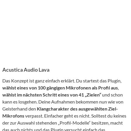
Acustica Audio Lava
Das Konzept ist ganz einfach erklärt. Du startest das Plugin,
wählst eines von 100 gängigen Mikrofonen als Profil aus
,
wählst im nächsten Schritt eines von 41 „Zielen“
und schon
kann es losgehen. Deine Aufnahmen bekommen nun wie von
Geisterhand den
Klangcharakter des ausgewählten Ziel-
Mikrofons
verpasst. Einfacher geht es nicht. Solltest du keines
der zur Auswahl stehenden „Profil-Modelle“ besitzen, macht
das auch nichts und das Plugin versucht einfach das