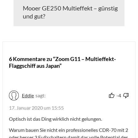
Mooer GE250 Multieffekt – günstig
und gut?
6 Kommentare zu “Zoom G11 – Multieffekt-
Flaggschiff aus Japan”
Eddie
sagt:
-4
17. Januar 2020 um 15:55
Optisch ist das Ding wirklich nicht gelungen.
Warum bauen Sie nicht ein professionelles CDR-70 mit 2
oder besser 3 Fußschaltern damit das volle Potential des