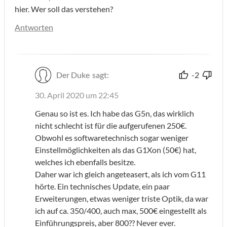
hier. Wer soll das verstehen?
Antworten
Der Duke
sagt:
-2
30. April 2020 um 22:45
Genau so ist es. Ich habe das G5n, das wirklich
nicht schlecht ist für die aufgerufenen 250€.
Obwohl es softwaretechnisch sogar weniger
Einstellmöglichkeiten als das G1Xon (50€) hat,
welches ich ebenfalls besitze.
Daher war ich gleich angeteasert, als ich vom G11
hörte. Ein technisches Update, ein paar
Erweiterungen, etwas weniger triste Optik, da war
ich auf ca. 350/400, auch max, 500€ eingestellt als
Einführungspreis, aber 800?? Never ever.