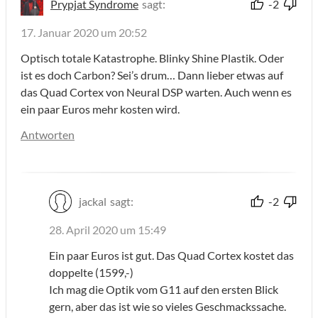
Prypjat Syndrome
sagt:
-2
17. Januar 2020 um 20:52
Optisch totale Katastrophe. Blinky Shine Plastik. Oder
ist es doch Carbon? Sei’s drum… Dann lieber etwas auf
das Quad Cortex von Neural DSP warten. Auch wenn es
ein paar Euros mehr kosten wird.
Antworten
jackal
sagt:
-2
28. April 2020 um 15:49
Ein paar Euros ist gut. Das Quad Cortex kostet das
doppelte (1599,-)
Ich mag die Optik vom G11 auf den ersten Blick
gern, aber das ist wie so vieles Geschmackssache.