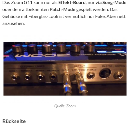
Das Zoom G11 kann nur als
Effekt-Board,
nur
via Song-Mode
oder dem altbekannten
Patch-Mode
gespielt werden. Das
Gehäuse mit Fiberglas-Look ist vermutlich nur Fake. Aber nett
anzusehen.
Quelle: Zoom
Rückseite