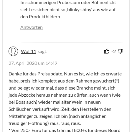
Im schummerigen Proberaum oder Bühnenlicht
sieht es sicher nicht so ‚blinky shiny‘ aus wie auf
den Produktbildern
Antworten
Wolf11
sagt:
-2
27. April 2020 um 14:49
Danke für das Preisupdate. Nun es ist, wie ich es erwarte
habe, preislich komplett aus dem Rahmen gewuchert(*)
und belegt wieder mal, dass diese Branche meint, sich
jede Abzocke heraus nehmen zu dürfen, auch wenn (wie
bei Boss auch) wieder mal alter Wein in neuen
Schläuchen verkauft wird. Zeit, den Herstellern den
Mittelfinger zu zeigen. Ich bin (nach anfänglicher,
freudiger Hoffnung) raus, raus, raus.
* Von 250,- Euro für das G5n auf 800+x für dieses Board