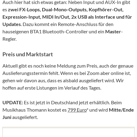
Auch hier hat sich etwas getan: Neben Input und AUX-In gibt
es
zwei FX-Loops, Dual-Mono-Outputs, Kopfhörer-Out,
Expression-Input, MIDI In/Out, 2x USB als Interface und für
Updates
. Dazu kommt ein Remote-Anschluss für den
hauseigenen BTA1 Bluetooth-Controller und ein
Master
-
Regler.
Preis und Marktstart
Aktuell gibt es noch keine Meldung zum Preis, auch der genaue
Auslieferungsstermin fehlt. Wenn es bei Zoom aber online ist,
gehen wir davon aus, dass es alsbald ausgeliefert wird. Wir
hoffen auf erste Listungen im Verlauf des Tages.
UPDATE:
Es ist jetzt in Deutschland jetzt erhältlich. Beim
Musikhaus Thomann kostet es
799 Euro
* und wird
Mitte/Ende
Juni
ausgeliefert.