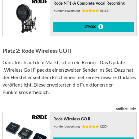
Rode NT1-A Complete Vocal Recording
Kundenbewertung:
(5158)
179,00€
Platz 2: Rode Wireless GO II
Ganz frisch auf dem Markt, schon ein Renner! Das Update
„Wireless Go II“ packte einen zweiten Sender ins Set. Dazu hat
der Hersteller seit dem Erscheinen mehrere Firmware-Updates
veröffentlicht. Diese erweiterten die Funktionen der
Funkmikros erheblich.
Affiliate Links
Rode Wireless GO II
Kundenbewertung:
(225)