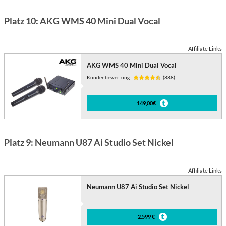
Platz 10: AKG WMS 40 Mini Dual Vocal
Affiliate Links
AKG WMS 40 Mini Dual Vocal
Kundenbewertung:
(888)
149,00€
Platz 9: Neumann U87 Ai Studio Set Nickel
Affiliate Links
Neumann U87 Ai Studio Set Nickel
2.599 €