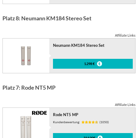
Platz 8: Neumann KM184 Stereo Set
Affiliate Links
Neumann KM184 Stereo Set
1.298 €
Platz 7: Rode NT5 MP
Affiliate Links
Rode NT5 MP
Kundenbewertung:
(1050)
314,00€