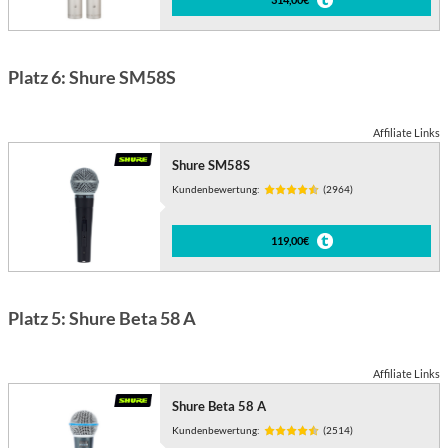
Platz 6: Shure SM58S
Affiliate Links
Shure SM58S
Kundenbewertung:
(2964)
119,00€
Platz 5: Shure Beta 58 A
Affiliate Links
Shure Beta 58 A
Kundenbewertung:
(2514)