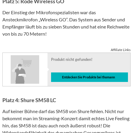
Platz 5: Rode Wireless GO
Der Einstieg der Mikrofonspezialisten war das
Ansteckmikrofon „Wireless GO“. Das System aus Sender und
Empfänger läuft bis zu sieben Stunden und hat eine Reichweite
von bis zu 70 Metern!
Affiliate Links
Produkt nicht gefunden!
Entdecken Sie Produkte bei thomann
Platz 4: Shure SM58 LC
Auf keiner Bühne darf das SM58 von Shure fehlen. Nicht nur
bekommt man im Streaming-Konzert damit echtes Live Feeling
hin, das SM58 ist dazu auch noch äußerst robust! Die
Widerstandsfähigkeit des dynamischen Gesangsmikros ist