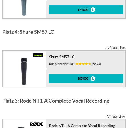
175,00€
Platz 4: Shure SM57 LC
Affiliate Links
Shure SM57 LC
Kundenbewertung:
(5696)
105,00€
Platz 3: Rode NT1-A Complete Vocal Recording
Affiliate Links
Rode NT1-A Complete Vocal Recording