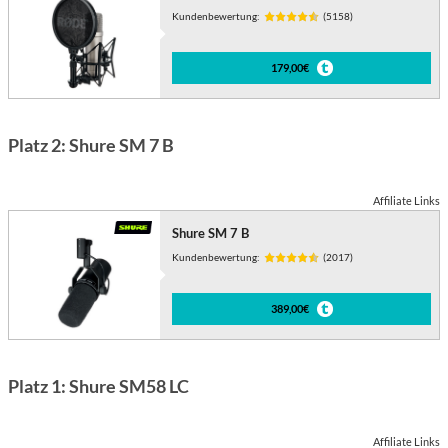
Kundenbewertung:
(5158)
179,00€
Platz 2: Shure SM 7 B
Affiliate Links
Shure SM 7 B
Kundenbewertung:
(2017)
389,00€
Platz 1: Shure SM58 LC
Affiliate Links