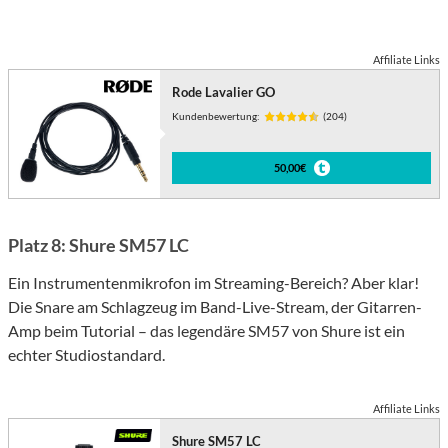
Affiliate Links
Rode Lavalier GO
Kundenbewertung:
(204)
50,00€
Platz 8: Shure SM57 LC
Ein Instrumentenmikrofon im Streaming-Bereich? Aber klar!
Die Snare am Schlagzeug im Band-Live-Stream, der Gitarren-
Amp beim Tutorial – das legendäre SM57 von Shure ist ein
echter Studiostandard.
Affiliate Links
Shure SM57 LC