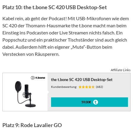
Platz 10: the t.bone SC 420 USB Desktop-Set
Kabel rein, ab geht der Podcast! Mit USB-Mikrofonen wie dem
SC 420 der Thomann-Hausmarke the t.bone macht man beim
Einstieg ins Podcasten oder Live Streamen nichts falsch. Ein
Poppschutz und ein praktischer Tischständer sind auch gleich
dabei. Außerdem hilft ein eigener „Mute“-Button beim
Verstecken von Räusperern.
Affiliate Links
the t.bone SC 420 USB Desktop-Set
Kundenbewertung:
(682)
59,00€
Platz 9: Rode Lavalier GO