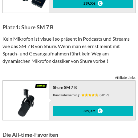
239,00€
Platz 1: Shure SM 7 B
Kein Mikrofon ist visuell so präsent in Podcasts und Streams
wie das SM 7 B von Shure. Wenn man es ernst meint mit
Sprach- und Gesangaufnahmen führt kein Weg am
dynamischen Mikrofonklassiker von Shure vorbei!
Affiliate Links
Shure SM 7 B
Kundenbewertung:
(2017)
389,00€
Die All-time-Favoriten