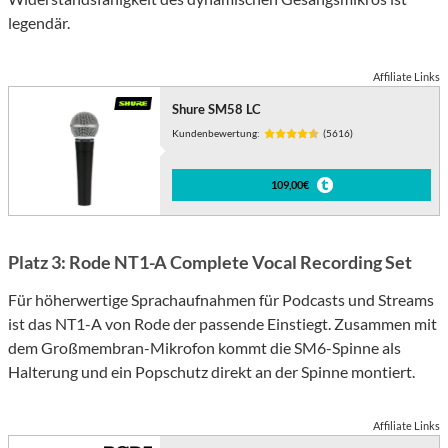
legendär.
Affiliate Links
Shure SM58 LC
Kundenbewertung:
(5616)
109,00€
Platz 3: Rode NT1-A Complete Vocal Recording Set
Für höherwertige Sprachaufnahmen für Podcasts und Streams
ist das NT1-A von Rode der passende Einstiegt. Zusammen mit
dem Großmembran-Mikrofon kommt die SM6-Spinne als
Halterung und ein Popschutz direkt an der Spinne montiert.
Affiliate Links