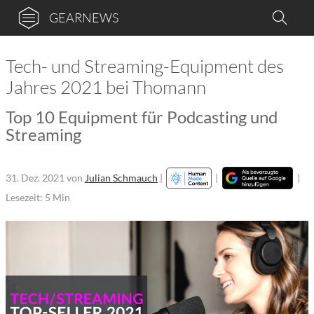
GEARNEWS
Tech- und Streaming-Equipment des
Jahres 2021 bei Thomann
Top 10 Equipment für Podcasting und
Streaming
31. Dez. 2021
von
Julian Schmauch
|
|
|
Lesezeit: 5 Min