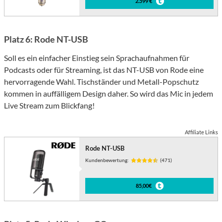
2.599 €
Platz 6: Rode NT-USB
Soll es ein einfacher Einstieg sein Sprachaufnahmen für
Podcasts oder für Streaming, ist das NT-USB von Rode eine
hervorragende Wahl. Tischständer und Metall-Popschutz
kommen in auffälligem Design daher. So wird das Mic in jedem
Live Stream zum Blickfang!
Affiliate Links
Rode NT-USB
Kundenbewertung:
(471)
85,00€