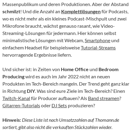
Massenpublikum und deren Produktionen. Aber der Abstand
schmilzt
! Und die Anzahl an
Komplettlösungen
für Podcasts,
wo es nicht mehr als ein kleines Podcast-Mischpult und zwei
Mikrofone braucht, wächst genauso rasant, wie Video-
Streaming-Lösungen für jedermann. Hier können selbst
minimalistische Lösungen mit Webcam,
Smartphone
und
einfachem Headset für beispielsweise
Tutorial-Streams
hervorragende Ergebnisse liefern.
Und sicher ist: in Zeiten von
Home Office
und
Bedroom
Producing
wird es auch im Jahr 2022 nicht an neuen
Produkten im Tech-Bereich mangeln. Der Trend geht ganz klar
in Richtung
DIY
. Was sind eure Ziele im Tech-Bereich? Einen
Twitch-Kanal
für Producer aufbauen? Als
Band streamen
?
Gitarren-Tutorials
oder
DJ Sets
produzieren?
Hinweis:
Diese Liste ist nach Umsatzzahlen auf Thomann.de
sortiert, gibt also nicht die verkauften Stückzahlen wieder.