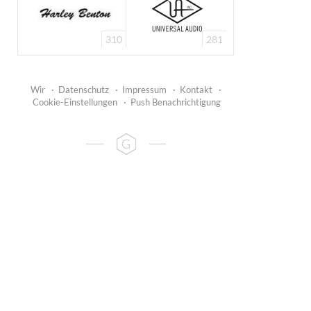
310
281
Wir
·
Datenschutz
·
Impressum
·
Kontakt
·
Cookie-Einstellungen
·
Push Benachrichtigung