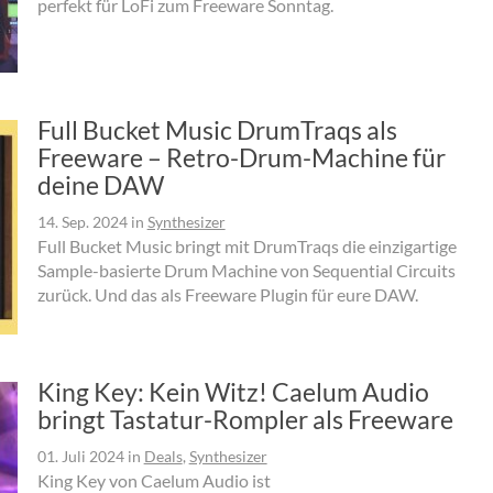
perfekt für LoFi zum Freeware Sonntag.
Full Bucket Music DrumTraqs als
Freeware – Retro-Drum-Machine für
deine DAW
14. Sep. 2024
in
Synthesizer
Full Bucket Music bringt mit DrumTraqs die einzigartige
Sample-basierte Drum Machine von Sequential Circuits
zurück. Und das als Freeware Plugin für eure DAW.
King Key: Kein Witz! Caelum Audio
bringt Tastatur-Rompler als Freeware
01. Juli 2024
in
Deals
,
Synthesizer
King Key von Caelum Audio ist