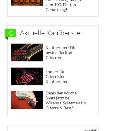
zum 100. Flattop-
Geburtstag!
Aktuelle Kaufberater
Kaufberater: Die
besten Bariton-
Gitarren
Looper für
Gitarristen:
Kaufberater
Deals der Woche:
Spart jetzt bei
Wireless-Systemen für
Gitarre & Bass!
ANZEIGE