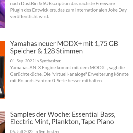
nach DustBin & SUBscription das nächste Freeware
Plugin des Entwicklers, das zum Internationalen Joke Day
veröffentlicht wird.
Yamahas neuer MODX+ mit 1,75 GB
Speicher & 128 Stimmen
01. Sep. 2022
in
Synthesizer
Yamahas AN-X Engine kommt mit dem MODX+, sagt die
Gerüchteküche. Die "virtuell-analoge" Erweiterung könnte
mit Rolands Fantom 0-Serie besser mithalten.
Samples der Woche: Essential Bass,
Electric Mint, Plankton, Tape Piano
06. Juli 2022
in
Synthesizer