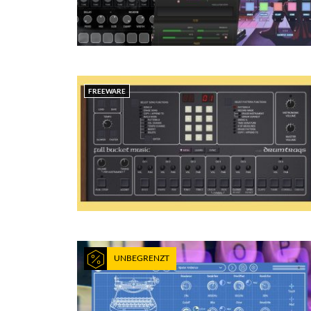
FREEWARE
UNBEGRENZT