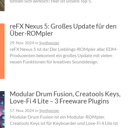
lohnen sich wirklich? Hier ist unsere Top 5.
reFX Nexus 5: Großes Update für den
Über-ROMpler
29. Nov. 2024
in
Synthesizer
reFX Nexus 5 ist da! Der Lieblings-ROMpler aller EDM-
Produzenten bekommt ein großes Update mit vielen
neuen Funktionen für kreatives Sounddesign.
Modular Drum Fusion, Creatools Keys,
Love-Fi 4 Lite – 3 Freeware Plugins
17. Nov. 2024
in
Synthesizer
Modular Drum Fusion ist ein Modular-ROMpler,
Creatools Keys ist für Keyboarder und Love-Fi 4 Lite ist