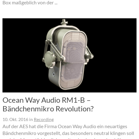
Box maßgeblich von der ...
Ocean Way Audio RM1-B –
Bändchenmikro Revolution?
10. Okt. 2016
in
Recording
Auf der AES hat die Firma Ocean Way Audio ein neuartiges
Bändchenmikro vorgestellt, das besonders neutral klingen soll