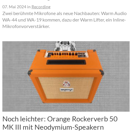
07. Mai 2024
in
Recording
Zwei berühmte Mikrofone als neue Nachbauten: Warm Audio
WA-44 und WA-19 kommen, dazu der Warm Lifter, ein Inline-
Mikrofonvorverstärker.
Noch leichter: Orange Rockerverb 50
MK III mit Neodymium-Speakern