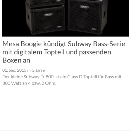
Mesa Boogie kündigt Subway Bass-Serie
mit digitalem Topteil und passenden
Boxen an
01. Sep. 2015
in
Gitarre
Der kleine Subway D-800 ist ein Class D Topteil für Bass mit
800 Watt an 4 bzw. 2 Ohm.