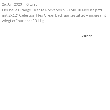
26. Jan. 2023
in
Gitarre
Der neue Orange Orange Rockerverb 50 MK III Neo ist jetzt
mit 2x12" Celestion Neo Creamback ausgestattet – insgesamt
wiegt er "nur noch" 31 kg.
ANZEIGE