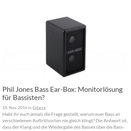
Phil Jones Bass Ear-Box: Monitorlösung
für Bassisten?
18. Nov. 2016
in
Gitarre
Habt ihr euch jemals die Frage gestellt, warum euer Bass an
verschiedenen Auftrittsorten nie gleich klingt? Die Antwort ist,
dass der Klang und die Wiedergabe des Basses über die Bass-