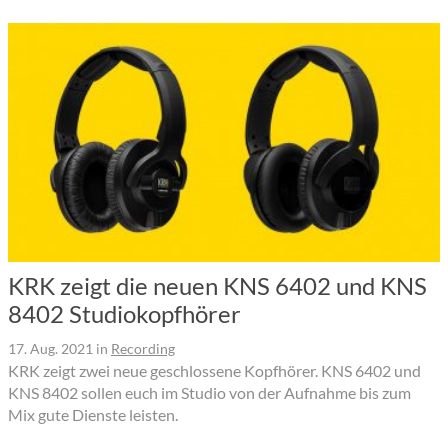
KRK zeigt die neuen KNS 6402 und KNS
8402 Studiokopfhörer
17. Aug. 2021
in
Recording
KRK zeigt zwei neue geschlossene Kopfhörer. KNS 6402 und
KNS 8402 sollen euch im Studio von der Aufnahme bis zum
Mix gute Dienste leisten.