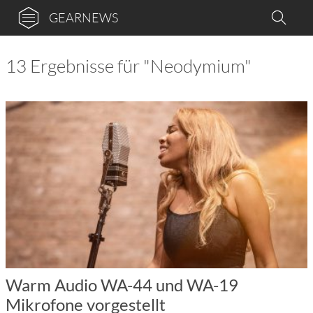
GEARNEWS
13 Ergebnisse für "Neodymium"
Warm Audio WA-44 und WA-19
Mikrofone vorgestellt