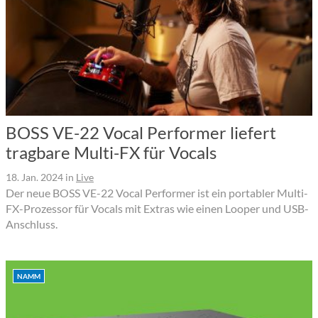
BOSS VE-22 Vocal Performer liefert
tragbare Multi-FX für Vocals
18. Jan. 2024
in
Live
Der neue BOSS VE-22 Vocal Performer ist ein portabler Multi-
FX-Prozessor für Vocals mit Extras wie einen Looper und USB-
Anschluss.
NAMM