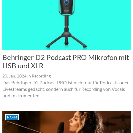
Behringer D2 Podcast PRO Mikrofon mit
USB und XLR
20. Jan. 2024
in
Recording
Das Behringer D2 Podcast PRO ist nicht nur für Podcasts oder
Livestreams gedacht, sondern auch für Recording von Vocals
und Instrumenten.
NAMM