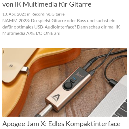
von IK Multimedia für Gitarre
13. Apr. 2023
in
Recording
,
Gitarre
NAMM 2023: Du spielst Gitarre oder Bass und suchst ein
dafür optimales USB-Audiointerface? Dann schau dir mal IK
Multimedia AXE I/O ONE an!
Apogee Jam X: Edles Kompaktinterface