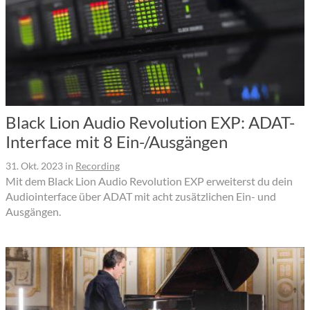
Black Lion Audio Revolution EXP: ADAT-
Interface mit 8 Ein-/Ausgängen
31. Okt. 2023
in
Recording
Mit dem Black Lion Audio Revolution EXP erweiterst du dein
Audiointerface über ADAT mit acht zusätzlichen Ein- und
Ausgängen.