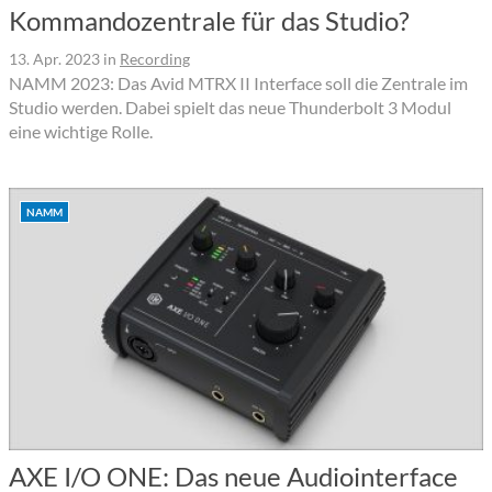
Kommandozentrale für das Studio?
13. Apr. 2023
in
Recording
NAMM 2023: Das Avid MTRX II Interface soll die Zentrale im
Studio werden. Dabei spielt das neue Thunderbolt 3 Modul
eine wichtige Rolle.
NAMM
AXE I/O ONE: Das neue Audiointerface