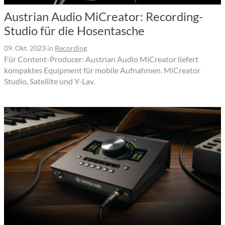
Austrian Audio MiCreator: Recording-
Studio für die Hosentasche
09. Okt. 2023
in
Recording
Für Content-Producer: Austrian Audio MiCreator liefert
kompaktes Equipment für mobile Aufnahmen. MiCreator
Studio, Satellite und Y-Lav.