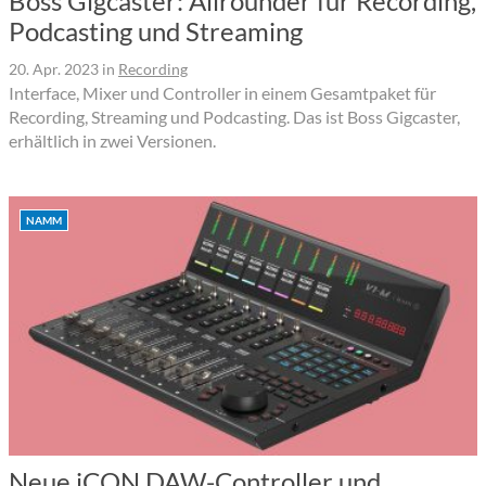
Boss Gigcaster: Allrounder für Recording,
Podcasting und Streaming
20. Apr. 2023
in
Recording
Interface, Mixer und Controller in einem Gesamtpaket für
Recording, Streaming und Podcasting. Das ist Boss Gigcaster,
erhältlich in zwei Versionen.
NAMM
Neue iCON DAW-Controller und