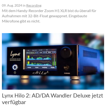
09. Aug. 2024
in
Recording
Mit dem Handy-Recorder Zoom H1 XLR bist du überall für
Aufnahmen mit 32-Bit-Float gewappnet. Eingebaute
Mikrofone gibt es nicht.
Lynx Hilo 2: AD/DA Wandler Deluxe jetzt
verfügbar