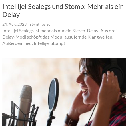
Intellijel Sealegs und Stomp: Mehr als ein
Delay
24. Aug. 2023
in
Synthesizer
Intellijel Sealegs ist mehr als nur ein Stereo-Delay: Aus drei
Delay-Modi schöpft das Modul ausufernde Klangwelten.
Außerdem neu: Intellijel Stomp!