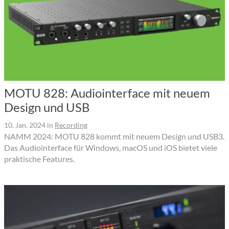
MOTU 828: Audiointerface mit neuem
Design und USB
10. Jan. 2024
in
Recording
NAMM 2024: MOTU 828 kommt mit neuem Design und USB3.
Das Audiointerface für Windows, macOS und iOS bietet viele
praktische Features.