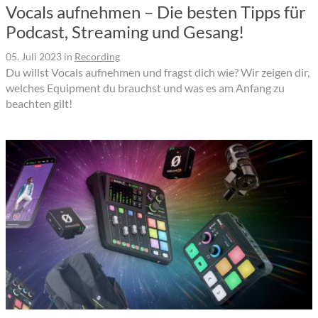
Vocals aufnehmen – Die besten Tipps für
Podcast, Streaming und Gesang!
05. Juli 2023
in
Recording
Du willst Vocals aufnehmen und fragst dich wie? Wir zeigen dir,
welches Equipment du brauchst und was es am Anfang zu
beachten gilt!