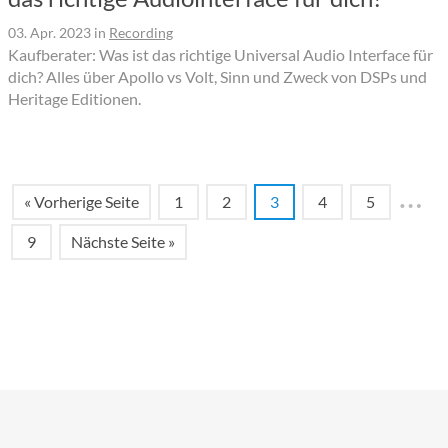
03. Apr. 2023
in
Recording
Kaufberater: Was ist das richtige Universal Audio Interface für
dich? Alles über Apollo vs Volt, Sinn und Zweck von DSPs und
Heritage Editionen.
…
« Vorherige Seite
1
2
3
4
5
9
Nächste Seite »