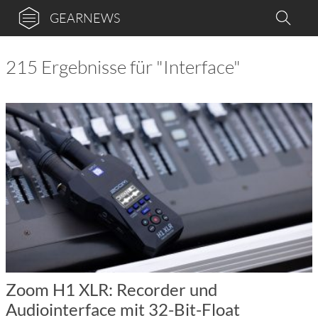
GEARNEWS
215 Ergebnisse für "Interface"
Zoom H1 XLR: Recorder und
Audiointerface mit 32-Bit-Float