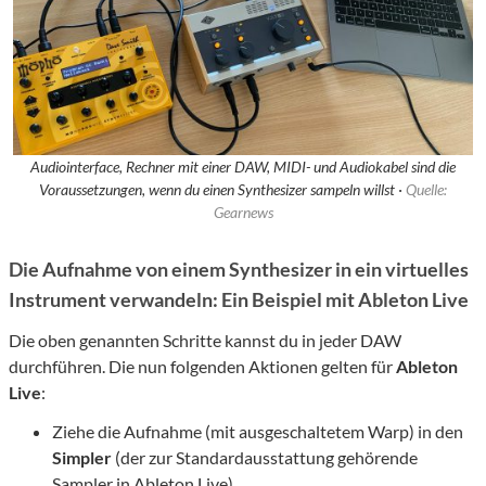
Audiointerface, Rechner mit einer DAW, MIDI- und Audiokabel sind die
Voraussetzungen, wenn du einen Synthesizer sampeln willst ·
Quelle:
Gearnews
Die Aufnahme von einem Synthesizer in ein virtuelles
Instrument verwandeln: Ein Beispiel mit Ableton Live
Die oben genannten Schritte kannst du in jeder DAW
durchführen. Die nun folgenden Aktionen gelten für
Ableton
Live
:
Ziehe die Aufnahme (mit ausgeschaltetem Warp) in den
Simpler
(der zur Standardausstattung gehörende
Sampler in Ableton Live).