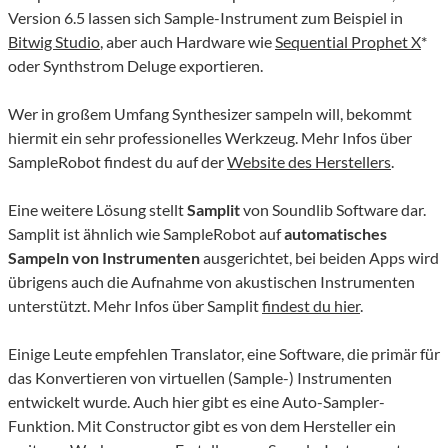
Version 6.5 lassen sich Sample-Instrument zum Beispiel in
Bitwig Studio
, aber auch Hardware wie
Sequential Prophet X
*
oder Synthstrom Deluge exportieren.
Wer in großem Umfang Synthesizer sampeln will, bekommt
hiermit ein sehr professionelles Werkzeug. Mehr Infos über
SampleRobot findest du auf der
Website des Herstellers
.
Eine weitere Lösung stellt
Samplit
von Soundlib Software dar.
Samplit ist ähnlich wie SampleRobot auf
automatisches
Sampeln von Instrumenten
ausgerichtet, bei beiden Apps wird
übrigens auch die Aufnahme von akustischen Instrumenten
unterstützt. Mehr Infos über Samplit
findest du hier
.
Einige Leute empfehlen Translator, eine Software, die primär für
das Konvertieren von virtuellen (Sample-) Instrumenten
entwickelt wurde. Auch hier gibt es eine Auto-Sampler-
Funktion. Mit Constructor gibt es von dem Hersteller ein