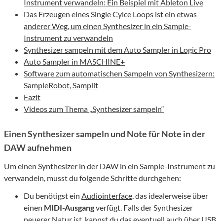
Instrument verwandeln: Ein Beispiel mit Ableton Live
Das Erzeugen eines Single Cylce Loops ist ein etwas
anderer Weg, um einen Synthesizer in ein Sample-
Instrument zu verwandeln
Synthesizer sampeln mit dem Auto Sampler in Logic Pro
Auto Sampler in MASCHINE+
Software zum automatischen Sampeln von Synthesizern:
SampleRobot, Samplit
Fazit
Videos zum Thema „Synthesizer sampeln“
Einen Synthesizer sampeln und Note für Note in der
DAW aufnehmen
Um einen Synthesizer in der DAW in ein Sample-Instrument zu
verwandeln, musst du folgende Schritte durchgehen:
Du benötigst ein
Audiointerface
, das idealerweise über
einen
MIDI-Ausgang
verfügt. Falls der Synthesizer
neuerer Natur ist, kannst du das eventuell auch über USB