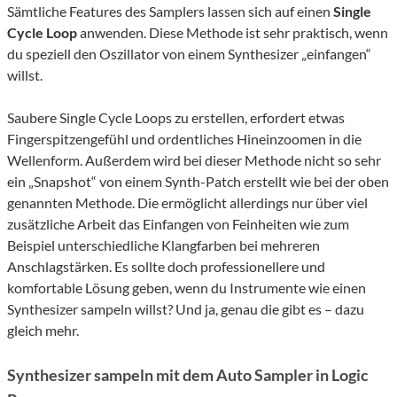
Sämtliche Features des Samplers lassen sich auf einen
Single
Cycle Loop
anwenden. Diese Methode ist sehr praktisch, wenn
du speziell den Oszillator von einem Synthesizer „einfangen“
willst.
Saubere Single Cycle Loops zu erstellen, erfordert etwas
Fingerspitzengefühl und ordentliches Hineinzoomen in die
Wellenform. Außerdem wird bei dieser Methode nicht so sehr
ein „Snapshot“ von einem Synth-Patch erstellt wie bei der oben
genannten Methode. Die ermöglicht allerdings nur über viel
zusätzliche Arbeit das Einfangen von Feinheiten wie zum
Beispiel unterschiedliche Klangfarben bei mehreren
Anschlagstärken. Es sollte doch professionellere und
komfortable Lösung geben, wenn du Instrumente wie einen
Synthesizer sampeln willst? Und ja, genau die gibt es – dazu
gleich mehr.
Synthesizer sampeln mit dem Auto Sampler in Logic