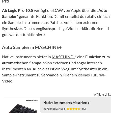
Pro
Ab Logic Pro 10.5
verfügt die DAW von Apple über die „
Auto
S
ample
r“ genannte Funktion. Damit erstellst du relativ einfach
ein Sample-Instrument aus Patches von einem externen
Synthesizer. Dieses englischsprachige Video erklärt dir ziemlich
gut, wie das funktioniert:
Auto Sampler in MASCHINE+
Native Instruments bietet in
MASCHINE+
* eine
Funktion zum
automatischen Sampeln
von externen und sogar internen
Instrumenten an. Auch dies ist ein Weg, um Synthesizer in ein
Sample-Instrument zu verwandeln. Hier ein kleines Tuturial-
Video:
Affiliate Links
Native Instruments Maschine +
Kundenbewertung:
(88)