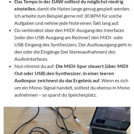
Das Tempo in der DAW solltest du möglichst niedrig
einstellen
, damit die Noten lange genug gespielt werden.
Ich arbeite zum Beispiel gerne mit 30 BPM für solche
Aufgaben und nehme jede Note einen Takt lang auf.
Du verbindest über den MIDI-Ausgang des Interfaces
(oder den USB-Ausgang am Rechner) den MIDI- oder
USB-Eingang des Synthesizers. Der Audioausgang geht in
den oder die Eingänge (bei Stereoaufnahmen) des
Audiointerfaces.
Nun nimmst du auf:
Die MIDI-Spur steuert
(über MIDI
Out oder USB)
den Synthesizer,
in einer leeren
Audiospur zeichnest du das Ergebnis auf
. Wenn es sich
um ein Mono-Signal handelt, solltest du ebenso in Mono
aufnehmen – so sparst du Speicherplatz.