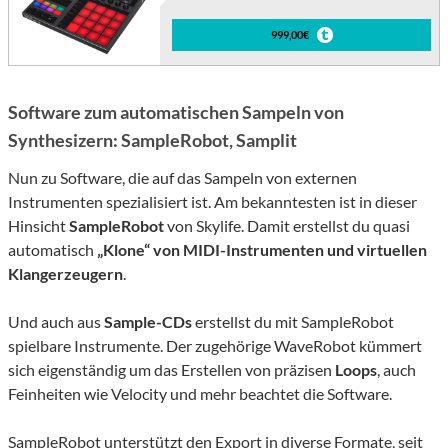
999,00€
Software zum automatischen Sampeln von
Synthesizern: SampleRobot, Samplit
Nun zu Software, die auf das Sampeln von externen
Instrumenten spezialisiert ist. Am bekanntesten ist in dieser
Hinsicht
SampleRobot
von Skylife. Damit erstellst du quasi
automatisch
„Klone“ von MIDI-Instrumenten und virtuellen
Klangerzeugern
.
Und auch aus
Sample-CDs
erstellst du mit SampleRobot
spielbare Instrumente. Der zugehörige WaveRobot kümmert
sich eigenständig um das Erstellen von präzisen
Loops
, auch
Feinheiten wie Velocity und mehr beachtet die Software.
SampleRobot unterstützt den Export in diverse Formate, seit