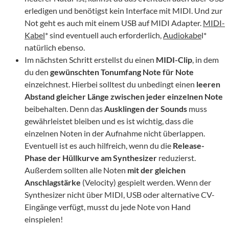
erledigen und benötigst kein Interface mit MIDI. Und zur
Not geht es auch mit einem USB auf MIDI Adapter.
MIDI-
Kabel
* sind eventuell auch erforderlich,
Audiokabe
l*
natürlich ebenso.
Im nächsten Schritt erstellst du einen
MIDI-Clip
, in dem
du den
gewünschten Tonumfang Note für Note
einzeichnest. Hierbei solltest du unbedingt einen
leeren
Abstand gleicher Länge zwischen jeder einzelnen Note
beibehalten. Denn das
Ausklingen der Sounds
muss
gewährleistet bleiben und es ist wichtig, dass die
einzelnen Noten in der Aufnahme nicht überlappen.
Eventuell ist es auch hilfreich, wenn du die
Release-
Phase der Hüllkurve am Synthesizer
reduzierst.
Außerdem sollten alle Noten
mit der gleichen
Anschlagstärke
(Velocity) gespielt werden. Wenn der
Synthesizer nicht über MIDI, USB oder alternative CV-
Eingänge verfügt, musst du jede Note von Hand
einspielen!