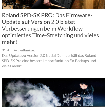
Roland SPD-SX PRO: Das Firmware-
Update auf Version 2.0 bietet
Verbesserungen beim Workflow,
optimiertes Time-Stretching und vieles
mehr!
01. Apr.
in
Synthesizer
Das Update zu Version 2.0 ist da! Damit erhält das Roland
SPD-SX Pro eine bessere Importfunktion für Backups und
vieles mehr!