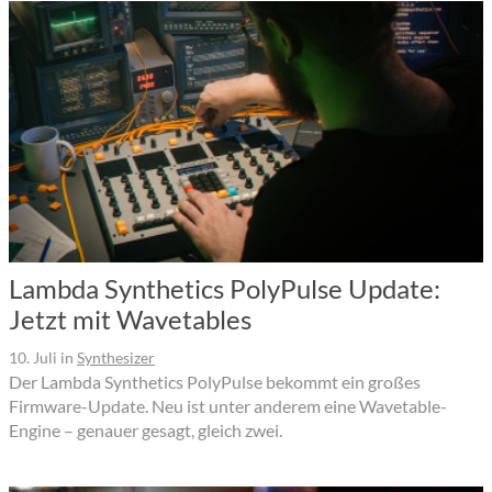
Lambda Synthetics PolyPulse Update:
Jetzt mit Wavetables
10. Juli
in
Synthesizer
Der Lambda Synthetics PolyPulse bekommt ein großes
Firmware-Update. Neu ist unter anderem eine Wavetable-
Engine – genauer gesagt, gleich zwei.