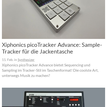
Xiphonics picoTracker Advance: Sample-
Tracker für die Jackentasche
11. Feb.
in
Synthesizer
Xiphonics picoTracker Advance bietet Sequencing und
Sampling im Tracker-Stil im Taschenformat! Die coolste Art,
unterwegs Musik zu machen?