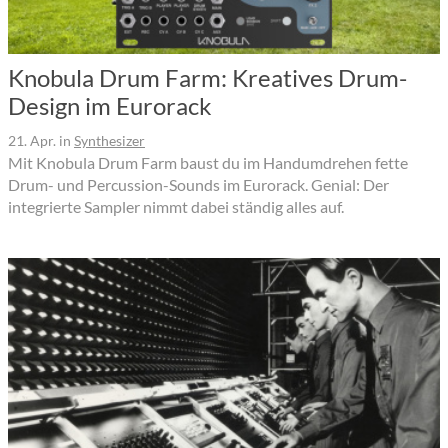
Knobula Drum Farm: Kreatives Drum-
Design im Eurorack
21. Apr.
in
Synthesizer
Mit Knobula Drum Farm baust du im Handumdrehen fette
Drum- und Percussion-Sounds im Eurorack. Genial: Der
integrierte Sampler nimmt dabei ständig alles auf.