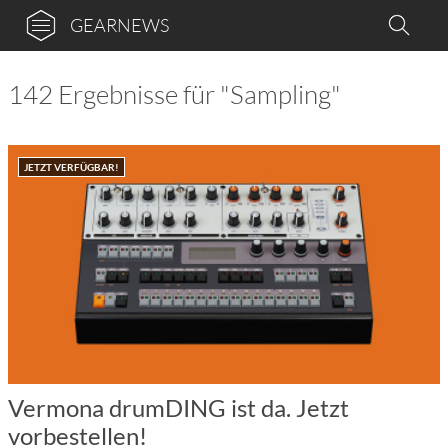
GEARNEWS
142 Ergebnisse für "Sampling"
JETZT VERFÜGBAR!
Vermona drumDING ist da. Jetzt
vorbestellen!