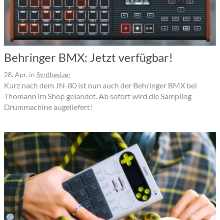
Behringer BMX: Jetzt verfügbar!
28. Apr.
in
Synthesizer
Kurz nach dem JN-80 ist nun auch der Behringer BMX bei
Thomann im Shop gelandet. Ab sofort wird die Sampling-
Drummachine augeliefert!