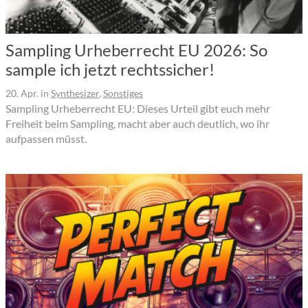
Sampling Urheberrecht EU 2026: So
sample ich jetzt rechtssicher!
20. Apr.
in
Synthesizer
,
Sonstiges
Sampling Urheberrecht EU: Dieses Urteil gibt euch mehr
Freiheit beim Sampling, macht aber auch deutlich, wo ihr
aufpassen müsst.