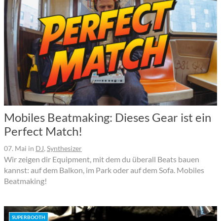
Mobiles Beatmaking: Dieses Gear ist ein
Perfect Match!
07. Mai
in
DJ
,
Synthesizer
Wir zeigen dir Equipment, mit dem du überall Beats bauen
kannst: auf dem Balkon, im Park oder auf dem Sofa. Mobiles
Beatmaking!
SUPERBOOTH