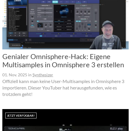
Genialer Omnisphere-Hack: Eigene
Multisamples in Omnisphere 3 erstellen
01. Nov. 2025
in
Synthesizer
Offiziell kann man keine User-Multisamples in Omnisphere 3
importieren. Dieser YouTuber hat herausgefunden, wie es
trotzdem geht!
JETZT VERFÜGBAR!