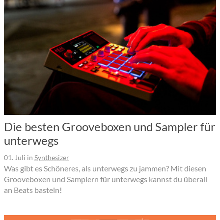
Die besten Grooveboxen und Sampler für
unterwegs
01. Juli
in
Synthesizer
Was gibt es Schöneres, als unterwegs zu jammen? Mit diesen
Grooveboxen und Samplern für unterwegs kannst du überall
an Beats basteln!