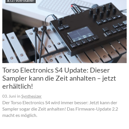
JETZT VERFÜGBAR!
Torso Electronics S4 Update: Dieser
Sampler kann die Zeit anhalten – jetzt
erhältlich!
03. Juni
in
Synthesizer
Der Torso Electronics S4 wird immer besser: Jetzt kann der
Sampler sogar die Zeit anhalten! Das Firmware-Update 2.2
macht es möglich.