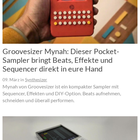
Groovesizer Mynah: Dieser Pocket-
Sampler bringt Beats, Effekte und
Sequencer direkt in eure Hand
09. März
in
Synthesizer
Mynah von Groovesizer ist ein kompakter Sampler mit
Sequencer, Effekten und DIY-Option. Beats aufnehmen,
schneiden und überall performen.