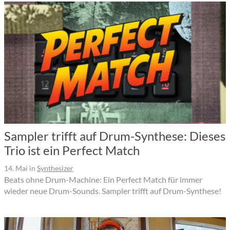
Sampler trifft auf Drum-Synthese: Dieses
Trio ist ein Perfect Match
14. Mai
in
Synthesizer
Beats ohne Drum-Machine: Ein Perfect Match für immer
wieder neue Drum-Sounds. Sampler trifft auf Drum-Synthese!