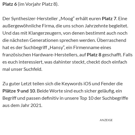
Platz 6
(im Vorjahr Platz 8).
Der Synthesizer-Hersteller „Moog“ erhält euren
Platz 7
. Eine
außergewöhnliche Firma, die uns schon Jahrzehnte begleitet.
Und das mit Klangerzeugern, von denen bestimmt auch noch
die nächsten Generationen sprechen werden. Überraschend
hat es der Suchbegriff „Hansy“, ein Firmenname eines
französischen Hardware-Herstellers, auf
Platz 8
geschafft. Falls
es euch interessiert, was dahinter steckt, checkt doch einfach
mal unser Suchfeld.
Zu guter Letzt teilen sich die Keywords iOS und Fender die
Plätze 9 und 10
. Beide Worte sind euch sicher geläufig, ein
Begriff und passen definitiv in unsere Top 10 der Suchbegriffe
aus dem Jahr 2021.
ANZEIGE