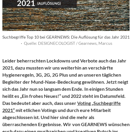
Suchbegriffe Top 10 bei GEARNEWS: Die Auflösung für das Jahr 2021
·
Quelle: DESIGNECOLOGIST / Gearnews, Marcus
Leider beherrschten Lockdowns und Verbote auch das Jahr
2021, dazu mussten wir uns weiterhin an verschärfte
Hygieneregeln, 3G, 2G, 2G Plus und an unseren täglichen
Begleiter der Mund-Nase-Bedeckung gewöhnen. Jetzt neigt
sich das Jahr nun so langsam dem Ende. In einigen Stunden
heißt es „Ein frohes Neues!“ und 2022 steht im Datumsfeld.
Das bedeutet aber auch, dass unser
Voting „Suchbegriffe
2021“
mit etlichen Votings und durch eure Mitarbeit
abgeschlossen ist. Und hier sind die mehr als
überraschenden Ergebnisse. Wir von GEARNEWS wünschen
euch dazu einen musikreichen und kreativen Rutsch ins