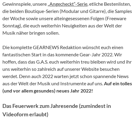
Gewinnspiele, unsere
„Angecheckt“-Serie
, etliche Bestenlisten,
die beiden Boutique-Serien (Modular und Gitarre), die Samples
der Woche sowie unsere alteingesessenen Folgen (Freeware
Sonntag), die euch weiterhin Neuigkeiten aus der Welt der
Musik näher bringen sollen.
Die komplette GEARNEWS Redaktion wünscht euch einen
fantastischen Start in das kommende Gear-Jahr 2022. Wir
hoffen, dass das G.A.S. euch weiterhin treu bleiben wird und ihr
uns weiterhin so zahlreich auf unserer Website besuchen
werdet. Denn auch 2022 warten jetzt schon spannende News
aus der Welt der Musik und Instrumente auf uns.
Auf ein tolles
(und vor allem gesundes) neues Jahr 2022!
Das Feuerwerk zum Jahresende (zumindest in
Videoform erlaubt)