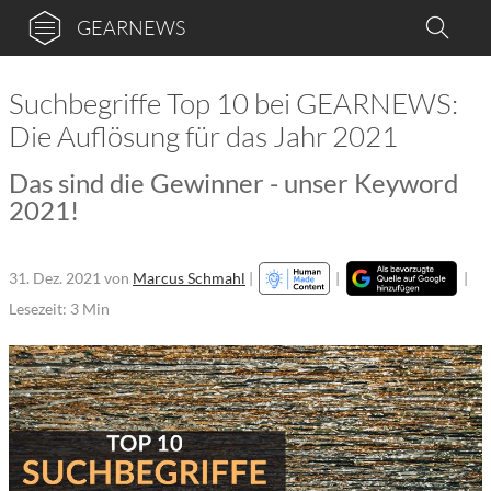
GEARNEWS
Suchbegriffe Top 10 bei GEARNEWS:
Die Auflösung für das Jahr 2021
Das sind die Gewinner - unser Keyword
2021!
31. Dez. 2021
von
Marcus Schmahl
|
|
|
Lesezeit: 3 Min