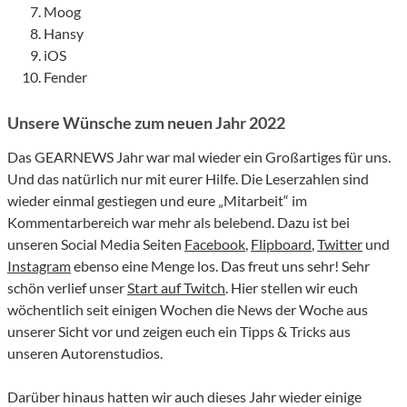
Moog
Hansy
iOS
Fender
Unsere Wünsche zum neuen Jahr 2022
Das GEARNEWS Jahr war mal wieder ein Großartiges für uns.
Und das natürlich nur mit eurer Hilfe. Die Leserzahlen sind
wieder einmal gestiegen und eure „Mitarbeit“ im
Kommentarbereich war mehr als belebend. Dazu ist bei
unseren Social Media Seiten
Facebook
,
Flipboard
,
Twitter
und
Instagram
ebenso eine Menge los. Das freut uns sehr! Sehr
schön verlief unser
Start auf Twitch
. Hier stellen wir euch
wöchentlich seit einigen Wochen die News der Woche aus
unserer Sicht vor und zeigen euch ein Tipps & Tricks aus
unseren Autorenstudios.
Darüber hinaus hatten wir auch dieses Jahr wieder einige