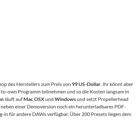
p des Herstellers zum Preis von
99 US-Dollar
. Ihr könnt aber
to-own Programm teilnehmen und so die Kosten langsam in
on
läuft auf
Mac OSX
und
Windows
und setzt Propellerhead
te neben einer Demoversion noch ein herunterladbares PDF-
ug-in für andere DAWs verfügbar. Über 200 Presets liegen dem