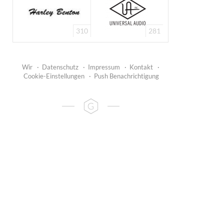
310
281
Wir
·
Datenschutz
·
Impressum
·
Kontakt
·
Cookie-Einstellungen
·
Push Benachrichtigung