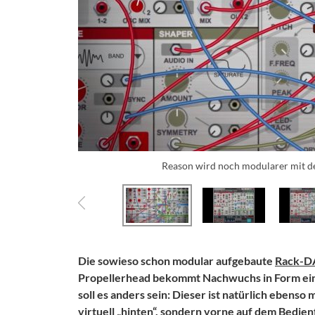
Reason wird noch modularer mit d
Die sowieso schon modular aufgebaute
Rack-D
Propellerhead bekommt Nachwuchs in Form ei
soll es anders sein: Dieser ist natürlich ebenso
virtuell „hinten“, sondern vorne auf dem Bedie