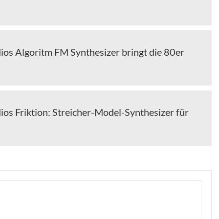
ios Algoritm FM Synthesizer bringt die 80er
os Friktion: Streicher-Model-Synthesizer für