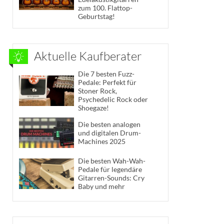
zum 100. Flattop-
Geburtstag!
Aktuelle Kaufberater
Die 7 besten Fuzz-
Pedale: Perfekt für
Stoner Rock,
Psychedelic Rock oder
Shoegaze!
Die besten analogen
und digitalen Drum-
Machines 2025
Die besten Wah-Wah-
Pedale für legendäre
Gitarren-Sounds: Cry
Baby und mehr