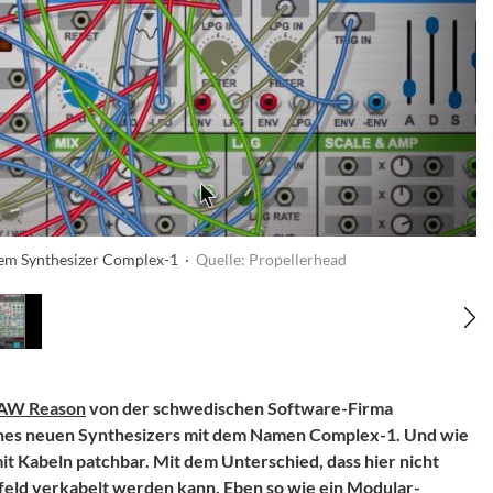
em Synthesizer Complex-1 ·
Quelle: Propellerhead
AW Reason
von der schwedischen Software-Firma
nes neuen Synthesizers mit dem Namen Complex-1. Und wie
 mit Kabeln patchbar. Mit dem Unterschied, dass hier nicht
nfeld verkabelt werden kann. Eben so wie ein Modular-