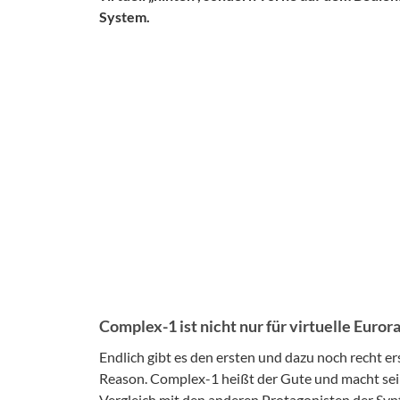
System.
Complex-1 ist nicht nur für virtuelle Euror
Endlich gibt es den ersten und dazu noch recht e
Reason. Complex-1 heißt der Gute und macht sei
Vergleich mit den anderen Protagonisten der Synt