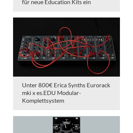
für neue Education Kits ein
Unter 800€ Erica Synths Eurorack
mki x es.EDU Modular-
Komplettsystem