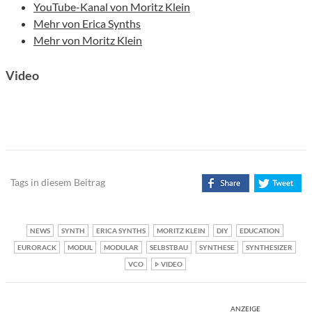
YouTube-Kanal von Moritz Klein
Mehr von Erica Synths
Mehr von Moritz Klein
Video
Tags in diesem Beitrag
NEWS
SYNTH
ERICA SYNTHS
MORITZ KLEIN
DIY
EDUCATION
EURORACK
MODUL
MODULAR
SELBSTBAU
SYNTHESE
SYNTHESIZER
VCO
VIDEO
ANZEIGE