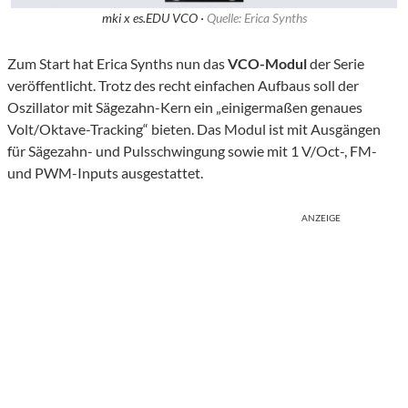
mki x es.EDU VCO ·
Quelle: Erica Synths
Zum Start hat Erica Synths nun das
VCO-Modul
der Serie
veröffentlicht. Trotz des recht einfachen Aufbaus soll der
Oszillator mit Sägezahn-Kern ein „einigermaßen genaues
Volt/Oktave-Tracking“ bieten. Das Modul ist mit Ausgängen
für Sägezahn- und Pulsschwingung sowie mit 1 V/Oct-, FM-
und PWM-Inputs ausgestattet.
ANZEIGE