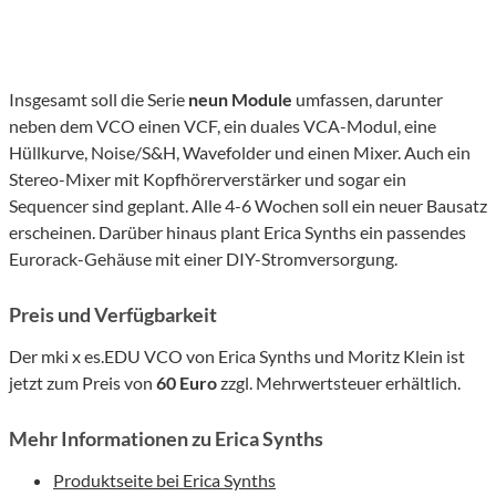
Insgesamt soll die Serie
neun Module
umfassen, darunter
neben dem VCO einen VCF, ein duales VCA-Modul, eine
Hüllkurve, Noise/S&H, Wavefolder und einen Mixer. Auch ein
Stereo-Mixer mit Kopfhörerverstärker und sogar ein
Sequencer sind geplant. Alle 4-6 Wochen soll ein neuer Bausatz
erscheinen. Darüber hinaus plant Erica Synths ein passendes
Eurorack-Gehäuse mit einer DIY-Stromversorgung.
Preis und Verfügbarkeit
Der mki x es.EDU VCO von Erica Synths und Moritz Klein ist
jetzt zum Preis von
60 Euro
zzgl. Mehrwertsteuer erhältlich.
Mehr Informationen zu Erica Synths
Produktseite bei Erica Synths