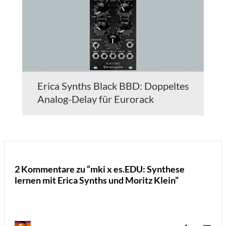
Erica Synths Black BBD: Doppeltes
Analog-Delay für Eurorack
2 Kommentare zu “mki x es.EDU: Synthese
lernen mit Erica Synths und Moritz Klein”