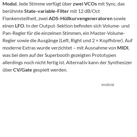
Modul
. Jede Stimme verfügt über
zwei VCOs
mit Sync, das
berühmte
State-variable-Filter
mit 12 dB/Oct
Flankensteilheit, zwei
ADS-Hüllkurvengeneratoren
sowie
einen
LFO
. In der Output-Sektion befinden sich Volume- und
Pan-Regler für die einzelnen Stimmen, ein Master-Volume-
Regler sowie die Ausgänge (Left, Right und 2 × Kopfhörer). Auf
moderne Extras wurde verzichtet – mit Ausnahme von
MIDI
,
was bei dem auf der Superbooth gezeigten Prototypen
allerdings noch nicht fertig ist. Alternativ kann der Synthesizer
über
CV/Gate
gespielt werden.
ANZEIGE