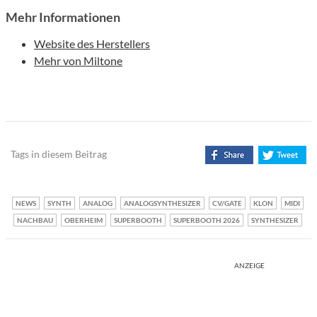
Mehr Informationen
Website des Herstellers
Mehr von Miltone
Tags in diesem Beitrag
NEWS
SYNTH
ANALOG
ANALOGSYNTHESIZER
CV/GATE
KLON
MIDI
NACHBAU
OBERHEIM
SUPERBOOTH
SUPERBOOTH 2026
SYNTHESIZER
ANZEIGE