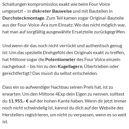
Schaltungen kompromisslos exakt wie beim Four Voice
umgesetzt – in
diskreter Bauweise
und mit Bauteilen in
Durchsteckmontage
. Zum Teil kamen sogar Original-Bauteile
aus der Four-Voice-Ära zum Einsatz. Wo das nicht möglich war,
hat man auf sorgfältig ausgewählte Ersatzteile zurückgegriffen.
Und wenn dir das noch nicht verrückt und authentisch genug
ist: Um das spezielle Drehgefühl des Originals exakt zu treffen,
hat Miltone sogar die
Potentiometer
des Four Voice einzeln
nachgebaut – bis hin zu den
Kugellagern
. Übertrieben oder
gerechtfertigt? Das musst du selbst entscheiden.
Dass ein so aufwendiger Nachbau seinen Preis hat, ist zu
erwarten. Um den Miltone 4Exp dein Eigen zu nennen, solltest
du
11.955,- €
auf der hohen Kante haben. Wenn dir jetzt immer
noch nicht schwindelig ist, kannst du dich auf der Website des
Herstellers registrieren, um nicht zu verpassen, wenn es so weit
ist.