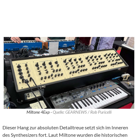
Miltone 4Exp ·
Quelle: GEARNEWS / Rob Puricelli
Dieser Hang zur absoluten Detailtreue setzt sich im Inneren
des Synthesizers fort. Laut Miltone wurden die historischen