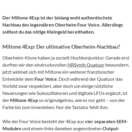
Der Miltone 4Exp ist der bislang wohl authentischste
Nachbau des legendären Oberheim Four Voice. Allerdings
solltest du das nötige Kleingeld bereithalten.
Miltone 4Exp: Der ultimative Oberheim-Nachbau?
Oberheim-Klone haben ja zurzeit Hochkonjunktur. Gerade erst
durften wir den eindrucksvollen
NRSynth Quatuor
bewundern,
jetzt widmet sich mit Miltone ein weiterer französischer
Entwickler dem
Four Voice
. Doch während der Quatuor das
Vorbild zwar respektiert, aber doch um einige nützliche
Neuerungen wie Suboszillatoren und digitale LFOs ergänzt, ist
der
Miltone 4Exp
so originalgetreu, wie es nur geht – von der
Farbe bis zum Innenleben. Nur die Tastatur fehlt ihm.
Wie der Four Voice besteht der 4Exp aus
vier separaten SEM-
Modulen
und einem links daneben angeordneten
Output-