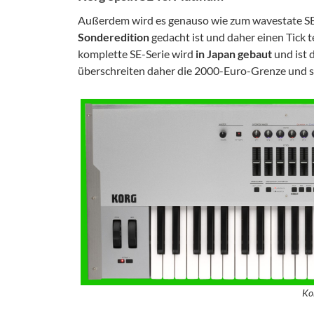
Außerdem wird es genauso wie zum wavestate S
Sonderedition
gedacht ist und daher einen Tick t
komplette SE-Serie wird
in
Japan
gebaut
und ist 
überschreiten daher die 2000-Euro-Grenze und si
Ko