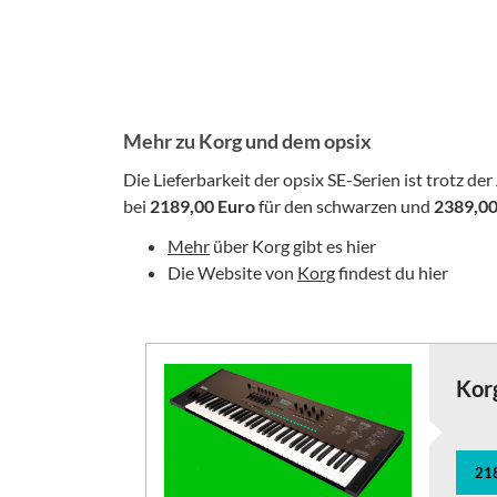
Mehr zu Korg und dem opsix
Die Lieferbarkeit der opsix SE-Serien ist trotz d
bei
2189,00 Euro
für den schwarzen und
2389,00
Mehr
über Korg gibt es hier
Die Website von
Korg
findest du hier
Korg
21