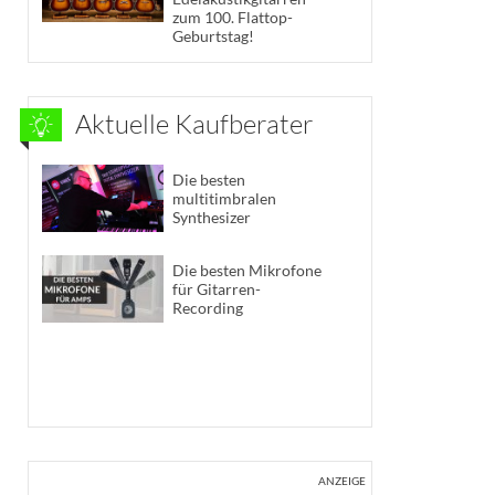
zum 100. Flattop-
Geburtstag!
Aktuelle Kaufberater
Die besten
multitimbralen
Synthesizer
Die besten Mikrofone
für Gitarren-
Recording
ANZEIGE