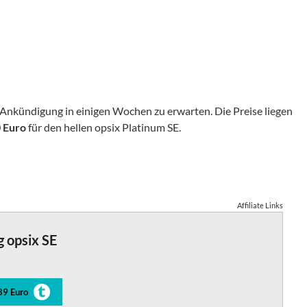
er Ankündigung in einigen Wochen zu erwarten. Die Preise liegen
 Euro
für den hellen opsix Platinum SE.
Affiliate Links
 opsix SE
89 Euro