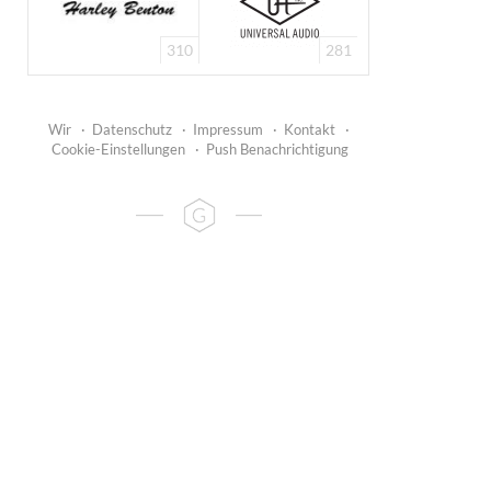
310
281
Wir
·
Datenschutz
·
Impressum
·
Kontakt
·
Cookie-Einstellungen
·
Push Benachrichtigung