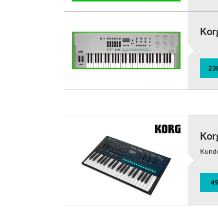
Korg
23
Kor
Kund
49