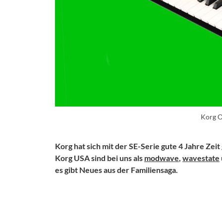
Korg O
Korg hat sich mit der SE-Serie gute 4 Jahre Zei
Korg USA sind bei uns als
modwave
,
wavestate
es gibt Neues aus der Familiensaga.