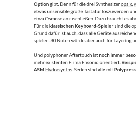
Option
gibt. Denn für die drei Synthesizer
opsix
,
etwas unsensible große Tastatur loszuwerden un
etwa Osmose anzuschließen. Dazu braucht es abe
Für die
klassischen Keyboard-Spieler
sind die o
Grund dafür ist auch, dass alle Geräte ausreich
spielen. 80 Noten würde aber auch für Layering 
Und polyphoner Aftertouch ist
noch
immer
beso
mehr existenten Firma Ensoniq orientiert.
Beispi
ASM
Hydrasynths
-Serien sind
alle
mit
Polypress