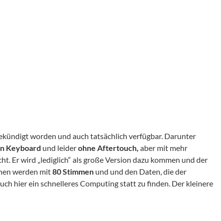
ngekündigt worden und auch tatsächlich verfügbar. Darunter
n Keyboard
und leider
ohne Aftertouch,
aber mit mehr
cht. Er wird „lediglich“ als große Version dazu kommen und der
ionen werden mit
80 Stimmen
und und den Daten, die der
auch hier ein schnelleres Computing statt zu finden. Der kleinere