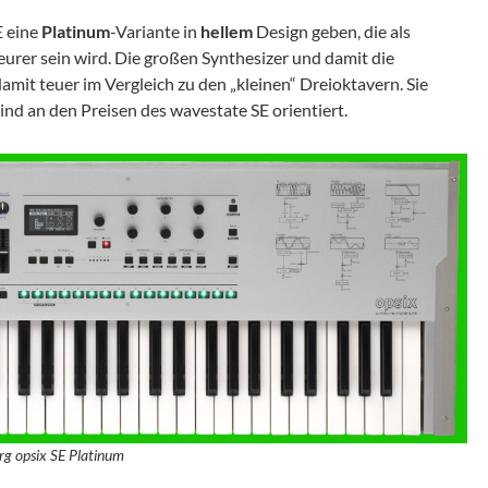
E eine
Platinum
-Variante in
hellem
Design geben, die als
eurer sein wird. Die großen Synthesizer und damit die
damit teuer im Vergleich zu den „kleinen“ Dreioktavern. Sie
nd an den Preisen des wavestate SE orientiert.
rg opsix SE Platinum