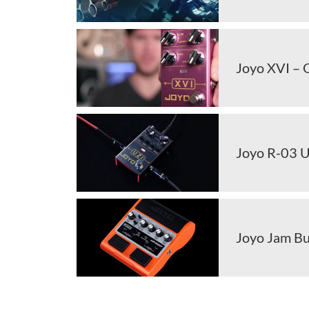
Joyo XVI – 
Joyo R-03 U
Joyo Jam Bu