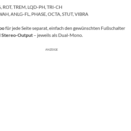
, ROT, TREM, LQD-PH, TRI-CH
AH, ANLG-FL, PHASE, OCTA, STUT, VIBRA
po
für jede Seite separat, einfach den gewünschten Fußschalter
d Stereo-Output
– jeweils als Dual-Mono.
ANZEIGE