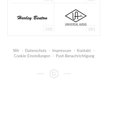
310
281
Wir
·
Datenschutz
·
Impressum
·
Kontakt
·
Cookie-Einstellungen
·
Push Benachrichtigung