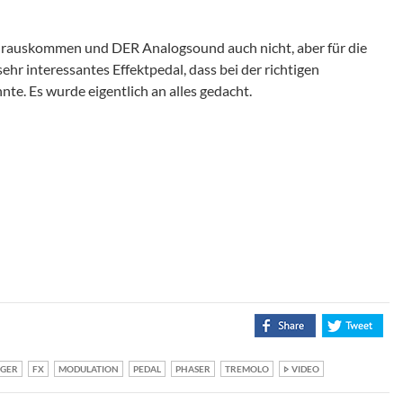
r rauskommen und DER Analogsound auch nicht, aber für die
sehr interessantes Effektpedal, dass bei der richtigen
te. Es wurde eigentlich an alles gedacht.
GER
FX
MODULATION
PEDAL
PHASER
TREMOLO
VIDEO