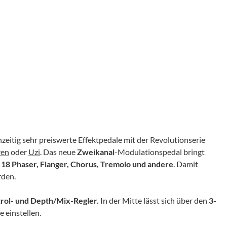
chzeitig sehr preiswerte Effektpedale mit der Revolutionserie
ren
oder
Uzi
. Das neue
Zweikanal
-Modulationspedal bringt
t
18 Phaser, Flanger, Chorus, Tremolo und andere
. Damit
rden.
rol- und Depth/Mix-Regler.
In der Mitte lässt sich über den
3-
 einstellen.