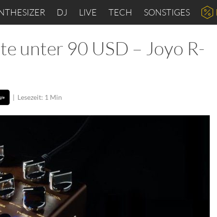
NTHESIZER
DJ
LIVE
TECH
SONSTIGES
te unter 90 USD – Joyo R-
|
Lesezeit: 1 Min