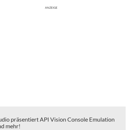
ANZEIGE
udio präsentiert API Vision Console Emulation
nd mehr!