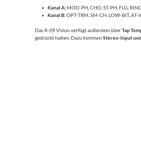
Kanal A:
MOD-PH, CHO, ST-PH, FLG, RING
Kanal B:
OPT-TRM, SM-CH, LOW-BIT, AT-W
Das R-09 Vision verfügt außerdem über
Tap Tem
gedrückt halten. Dazu kommen
Stereo-Input un