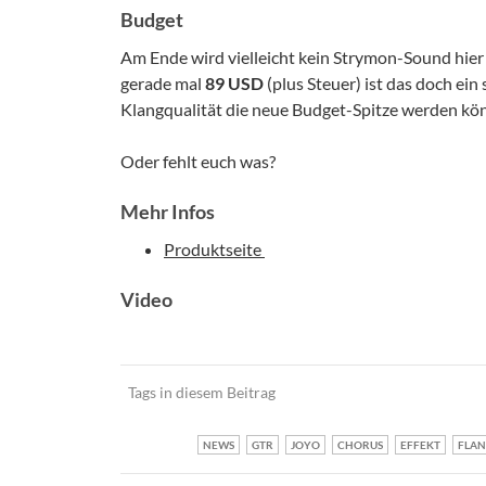
Budget
Am Ende wird vielleicht kein Strymon-Sound hie
gerade mal
89 USD
(plus Steuer) ist das doch ein 
Klangqualität die neue Budget-Spitze werden könn
Oder fehlt euch was?
Mehr Infos
Produktseite
Video
Tags in diesem Beitrag
NEWS
GTR
JOYO
CHORUS
EFFEKT
FLAN