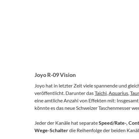
Joyo R-09 Vision
Joyo hat in letzter Zeit viele spannende und glei
veröffentlicht. Darunter das
Taichi
,
Aquarius
,
Tau
eine amtliche Anzahl von Effekten mit: Insgesam
könnte es das neue Schweizer Taschenmesser we
Jeder der Kanäle hat separate
Speed/Rate-, Cont
Wege-Schalter
die Reihenfolge der beiden Kanäle