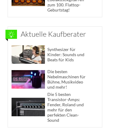
zum 100. Flattop-
Geburtstag!
Aktuelle Kaufberater
Synthesizer für
Kinder: Sounds und
Beats für Kids
Die besten
Nebelmaschinen für
Bühne, Musikvideo
und mehr!
Die 5 besten
Transistor-Amps:
Fender, Roland und
mehr für den
perfekten Clean-
Sound