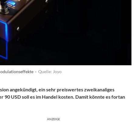
odulationseffekte ·
Quelle: Joyo
ision angekündigt, ein sehr preiswertes zweikanaliges
r 90 USD soll es im Handel kosten. Damit könnte es fortan
ANZEIGE