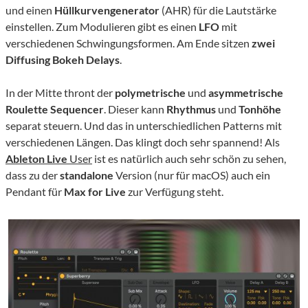
und einen
Hüllkurvengenerator
(AHR) für die Lautstärke
einstellen. Zum Modulieren gibt es einen
LFO
mit
verschiedenen Schwingungsformen. Am Ende sitzen
zwei
Diffusing Bokeh Delays
.
In der Mitte thront der
polymetrische
und
asymmetrische
Roulette Sequencer
. Dieser kann
Rhythmus
und
Tonhöhe
separat steuern. Und das in unterschiedlichen Patterns mit
verschiedenen Längen. Das klingt doch sehr spannend! Als
Ableton Live
User
ist es natürlich auch sehr schön zu sehen,
dass zu der
standalone
Version (nur für macOS) auch ein
Pendant für
Max for Live
zur Verfügung steht.