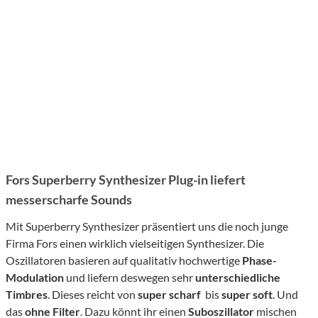
Fors Superberry Synthesizer Plug-in liefert
messerscharfe Sounds
Mit Superberry Synthesizer präsentiert uns die noch junge
Firma Fors einen wirklich vielseitigen Synthesizer. Die
Oszillatoren basieren auf qualitativ hochwertige
Phase-
Modulation
und liefern deswegen sehr
unterschiedliche
Timbres
. Dieses reicht von
super scharf
bis
super soft
. Und
das
ohne Filter
. Dazu könnt ihr einen
Suboszillator
mischen