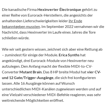
Die kanadische Firma
Hexinverter Électronique
gehört zu
einer Reihe von Eurorack-Herstellern, die angesichts der
anhaltenden Lieferschwierigkeiten leider
ihr Ende
bekanntgeben mussten
. Im September 2022 vernahmen wir die
Nachricht, dass Hexinverter im Laufe eines Jahres die Tore
schließen würde.
Wie wir seit gestern wissen, zeichnet sich aber eine Rettung ab
– zumindest für einige der Module.
Erica Synths
hat
angekündigt, drei Eurorack-Module von Hexinverter neu
aufzulegen. Den Anfang macht der flexible MIDI-to-CV-
Converter
Mutant Brain
. Das 8 HP breite Modul hat
vier CV-
und 12 Gate/Trigger-Ausgänge
, die sich frei konfigurieren
lassen. Alle 16 Ausgänge können auf Wunsch
unterschiedlichen MIDI-Kanälen zugewiesen werden und auf
eine Vielzahl verschiedener MIDI-Befehle reagieren, was sehr
weitreichende Möglichkeiten eröffnet.