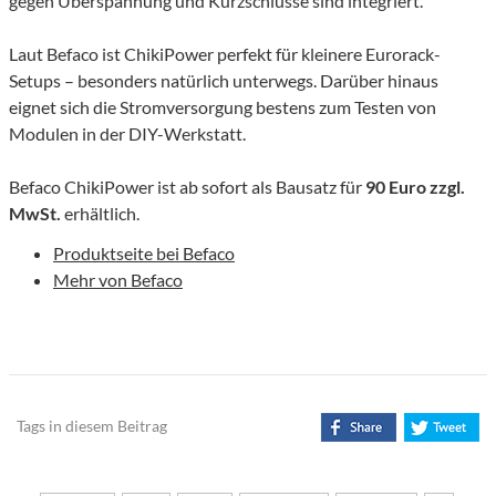
gegen Überspannung und Kurzschlüsse sind integriert.
Laut Befaco ist ChikiPower perfekt für kleinere Eurorack-
Setups – besonders natürlich unterwegs. Darüber hinaus
eignet sich die Stromversorgung bestens zum Testen von
Modulen in der DIY-Werkstatt.
Befaco ChikiPower ist ab sofort als Bausatz für
90 Euro zzgl.
MwSt.
erhältlich.
Produktseite bei Befaco
Mehr von Befaco
Tags in diesem Beitrag