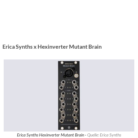
Erica Synths x Hexinverter Mutant Brain
Erica Synths Hexinverter Mutant Brain ·
Quelle: Erica Synths