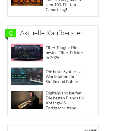
zum 100. Flattop-
Geburtstag!
Aktuelle Kaufberater
Filter-Plugin: Die
besten Filter-Effekte
in 2025
Die beste Synthesizer-
Workstation für
Studio und Bühne
Digitalpiano kaufen:
Die besten Pianos für
Anfänger &
Fortgeschrittene
ANZEIGE