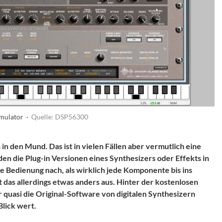
mulator ·
Quelle: DSP56300
in den Mund. Das ist in vielen Fällen aber vermutlich eine
en die Plug-in Versionen eines Synthesizers oder Effekts in
ie Bedienung nach, als wirklich jede Komponente bis ins
t das allerdings etwas anders aus. Hinter der kostenlosen
 quasi die Original-Software von digitalen Synthesizern
Blick wert.