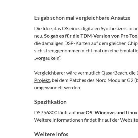
Es gab schon mal vergleichbare Ansätze
Die Idee, das OS eines digitalen Synthesizers in
neu.
So gab es für die TDM-Version von Pro Tool
die damaligen DSP-Karten auf dem gleichen Chip-
sich strenggenommen nicht mal um eine Emulatio
„vorgaukeln“.
Vergleichbarer wäre vermutlich
QasarBeach
, die
Projekt
, bei dem Patches des Nord Modular G2 (b
umgewandelt werden.
Spezifikation
DSP56300 läuft auf
macOS, Windows und Linux
Weitere Informationen findet ihr auf der Website
Weitere Infos