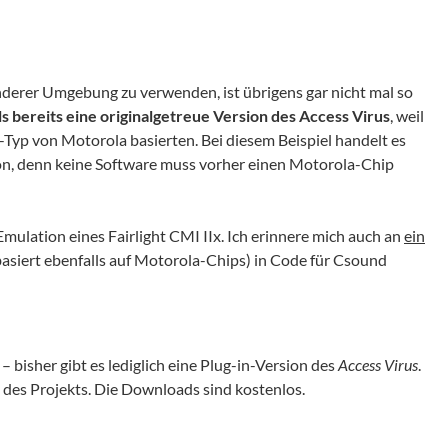
 anderer Umgebung zu verwenden, ist übrigens gar nicht mal so
s bereits eine originalgetreue Version des Access Virus
, weil
Typ von Motorola basierten. Bei diesem Beispiel handelt es
n, denn keine Software muss vorher einen Motorola-Chip
 Emulation eines Fairlight CMI IIx. Ich erinnere mich auch an
ein
asiert ebenfalls auf Motorola-Chips) in Code für Csound
– bisher gibt es lediglich eine Plug-in-Version des
Access Virus
.
 des Projekts. Die Downloads sind kostenlos.