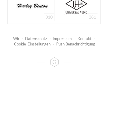
310
281
Wir
·
Datenschutz
·
Impressum
·
Kontakt
·
Cookie-Einstellungen
·
Push Benachrichtigung