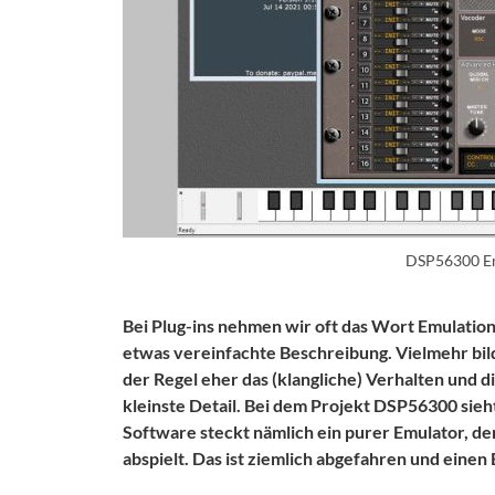
DSP56300 E
Bei Plug-ins nehmen wir oft das Wort Emulation 
etwas vereinfachte Beschreibung. Vielmehr bild
der Regel eher das (klangliche) Verhalten und d
kleinste Detail. Bei dem Projekt
DSP56300
sieh
Software steckt nämlich ein purer Emulator, der
abspielt. Das ist ziemlich abgefahren und einen 