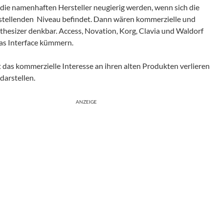
s die namenhaften Hersteller neugierig werden, wenn sich die
tellenden Niveau befindet. Dann wären kommerzielle und
thesizer denkbar. Access, Novation, Korg, Clavia und Waldorf
das Interface kümmern.
ft das kommerzielle Interesse an ihren alten Produkten verlieren
darstellen.
ANZEIGE