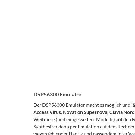
DSP56300 Emulator
Der DSP56300 Emulator macht es möglich und lä
Access Virus, Novation Supernova, Clavia Nor
Weil diese (und einige weitere Modelle) auf den
M
Synthesizer dann per Emulation auf dem Rechner w
wegen fehlender Haptik und passendem Interface 