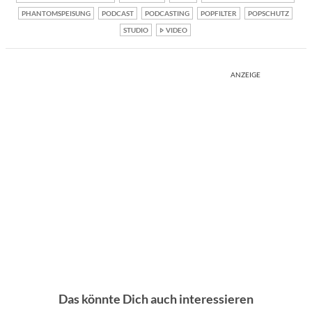
PHANTOMSPEISUNG
PODCAST
PODCASTING
POPFILTER
POPSCHUTZ
STUDIO
VIDEO
ANZEIGE
Das könnte Dich auch interessieren