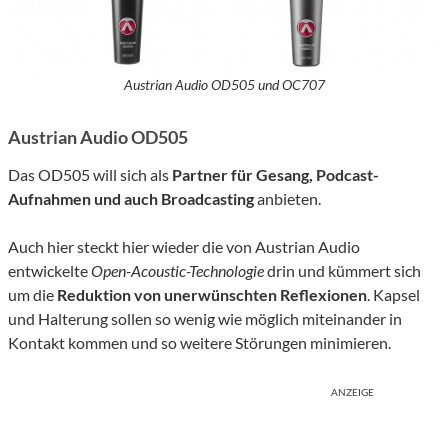
Austrian Audio OD505 und OC707
Austrian Audio OD505
Das OD505 will sich als
Partner für
Gesang
, Podcast-
Aufnahmen
und auch
Broadcasting
anbieten.
Auch hier steckt hier wieder die von Austrian Audio
entwickelte
Open-Acoustic-Technologie
drin und kümmert sich
um die
Reduktion von
unerwünschte
n
Reflexionen
. Kapsel
und Halterung sollen so wenig wie möglich miteinander in
Kontakt kommen und so weitere Störungen minimieren.
ANZEIGE