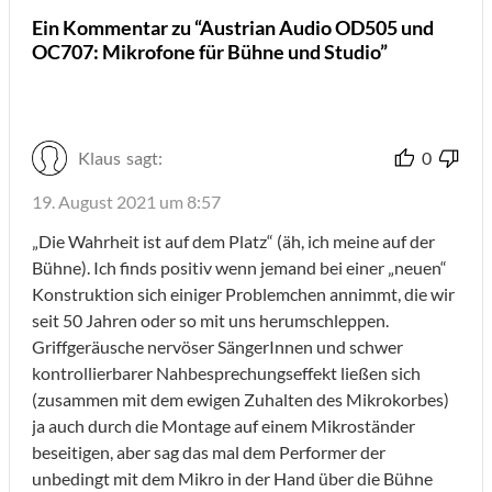
Ein Kommentar zu “Austrian Audio OD505 und
OC707: Mikrofone für Bühne und Studio”
Klaus
sagt:
0
19. August 2021 um 8:57
„Die Wahrheit ist auf dem Platz“ (äh, ich meine auf der
Bühne). Ich finds positiv wenn jemand bei einer „neuen“
Konstruktion sich einiger Problemchen annimmt, die wir
seit 50 Jahren oder so mit uns herumschleppen.
Griffgeräusche nervöser SängerInnen und schwer
kontrollierbarer Nahbesprechungseffekt ließen sich
(zusammen mit dem ewigen Zuhalten des Mikrokorbes)
ja auch durch die Montage auf einem Mikroständer
beseitigen, aber sag das mal dem Performer der
unbedingt mit dem Mikro in der Hand über die Bühne