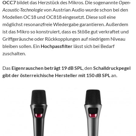
OCC7
bildet das Herzstück des Mikros. Die sogenannte
Open-
Acoustic-Technologie
von Austrian Audio wurde schon bei den
Modellen OC18 und OC818 eingesetzt. Diese soll eine
möglichst resonanzfreie Wiedergabe garantieren. Außerdem
ist das Mikro so konstruiert, dass es Stöße gut verkraftet und
Griffgeräusche oder Rückkopplungen auf niedrigem Niveau
bleiben sollen. Ein
Hochpassfilter
lässt sich bei Bedarf
zuschalten.
Das
Eigenrauschen
beträgt
19 dB SPL
, den
Schalldruckpegel
gibt der österreichische Hersteller mit
150 dB SPL
an.