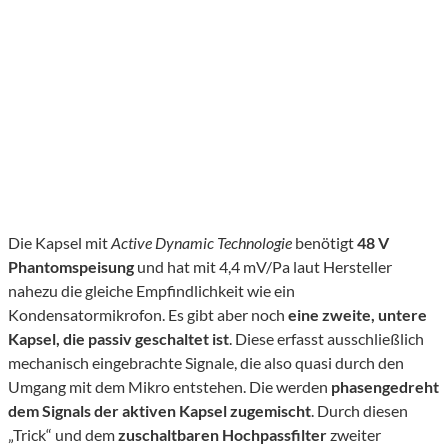
Die Kapsel mit
Active Dynamic Technologie
benötigt
48 V
Phantomspeisung
und hat mit 4,4 mV/Pa laut Hersteller
nahezu die gleiche Empfindlichkeit wie ein
Kondensatormikrofon. Es gibt aber noch
e
ine
zweite, untere
Kapsel,
die
passiv geschaltet
ist
. Diese erfasst ausschließlich
mechanisch eingebrachte Signale, die also quasi durch den
Umgang mit dem Mikro entstehen. Die werden
phasengedreht
dem
Signals
der
aktiven Kapsel
zugemischt
. Durch diesen
„Trick“ und dem
zus
chaltbaren Hochpassfilter
zweiter