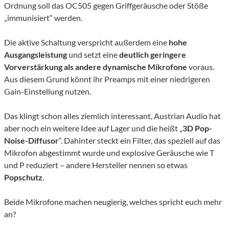
Ordnung soll das OC505 gegen Griffgeräusche oder Stöße
„immunisiert“ werden.
Die aktive Schaltung verspricht außerdem eine
hohe
Ausgangsleistung
und setzt eine
deutlich
geringere
Vorverstärkung als andere dynamische Mikrofone
voraus.
Aus diesem Grund könnt ihr Preamps mit einer niedrigeren
Gain-Einstellung nutzen.
Das klingt schon alles ziemlich interessant, Austrian Audio hat
aber noch ein weitere Idee auf Lager und die heißt „
3D Pop-
Noise-Diffusor
“. Dahinter steckt ein Filter, das speziell auf das
Mikrofon abgestimmt wurde und explosive Geräusche wie T
und P reduziert – andere Hersteller nennen so etwas
Popschutz
.
Beide Mikrofone machen neugierig, welches spricht euch mehr
an?