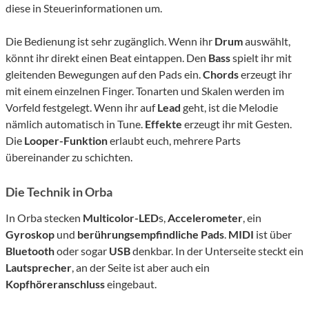
diese in Steuerinformationen um.
Die Bedienung ist sehr zugänglich. Wenn ihr
Drum
auswählt,
könnt ihr direkt einen Beat eintappen. Den
Bass
spielt ihr mit
gleitenden Bewegungen auf den Pads ein.
Chords
erzeugt ihr
mit einem einzelnen Finger. Tonarten und Skalen werden im
Vorfeld festgelegt. Wenn ihr auf
Lead
geht, ist die Melodie
nämlich automatisch in Tune.
Effekte
erzeugt ihr mit Gesten.
Die
Looper-Funktion
erlaubt euch, mehrere Parts
übereinander zu schichten.
Die Technik in Orba
In Orba stecken
Multicolor-LED
s,
Accelerometer
, ein
Gyroskop
und
berührungsempfindliche Pads
.
MIDI
ist über
Bluetooth
oder sogar
USB
denkbar. In der Unterseite steckt ein
Lautsprecher
, an der Seite ist aber auch ein
Kopfhöreranschluss
eingebaut.