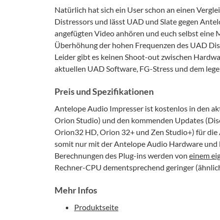
Natürlich hat sich ein User schon an einen Verglei
Distressors und lässt UAD und Slate gegen Antel
angefügten Video anhören und euch selbst eine 
Überhöhung der hohen Frequenzen des UAD Distres
Leider gibt es keinen Shoot-out zwischen Hardwa
aktuellen UAD Software, FG-Stress und dem lege
Preis und Spezifikationen
Antelope Audio Impresser ist kostenlos in den ak
Orion Studio) und den kommenden Updates (Discr
Orion32 HD, Orion 32+ und Zen Studio+) für die A
somit nur mit der Antelope Audio Hardware und 
Berechnungen des Plug-ins werden von
einem ei
Rechner-CPU dementsprechend geringer (ähnlich
Mehr Infos
Produktseite