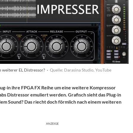
n weiterer EL Distressor? ·
Quelle: Darasina Studio, YouTube
lug-in ihre FPGA FX Reihe um eine weitere Kompressor
Labs Distressor emuliert werden. Grafisch sieht das Plug-in
t dem Sound? Das riecht doch förmlich nach einem weiteren
ANZEIGE