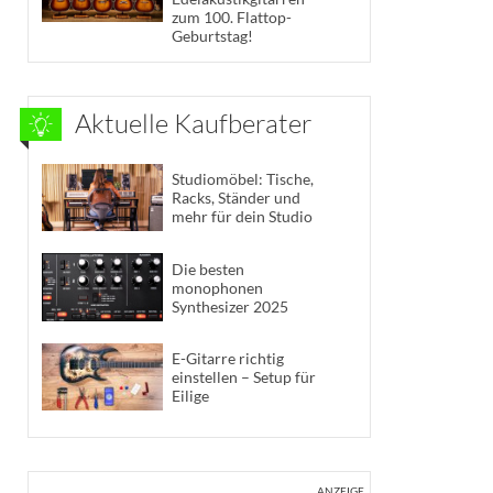
zum 100. Flattop-
Geburtstag!
Aktuelle Kaufberater
Studiomöbel: Tische,
Racks, Ständer und
mehr für dein Studio
Die besten
monophonen
Synthesizer 2025
E-Gitarre richtig
einstellen – Setup für
Eilige
ANZEIGE