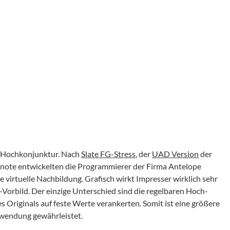
er Hochkonjunktur. Nach
Slate FG-Stress
, der
UAD Version
der
note entwickelten die Programmierer der Firma Antelope
 virtuelle Nachbildung. Grafisch wirkt Impresser wirklich sehr
orbild. Der einzige Unterschied sind die regelbaren Hoch-
des Originals auf feste Werte verankerten. Somit ist eine größere
nwendung gewährleistet.