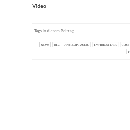
Video
Tags in diesem Beitrag
NEWS
REC
ANTELOPE AUDIO
EMPIRICAL LABS
COMP