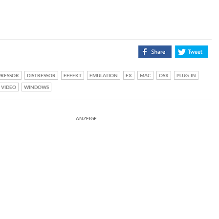
RESSOR
DISTRESSOR
EFFEKT
EMULATION
FX
MAC
OSX
PLUG-IN
VIDEO
WINDOWS
ANZEIGE