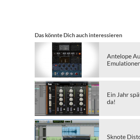
Das könnte Dich auch interessieren
Antelope Au
Emulationen
Ein Jahr spä
da!
Sknote Dist