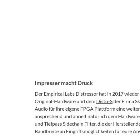
Impresser macht Druck
Der Empirical Labs Distressor hat in 2017 wied
Original-Hardware und dem
Disto-S
der Firma Sk
Audio für ihre eigene FPGA Plattform eine weitere
ansprechend und ähnelt natürlich dem Hardware-V
und Tiefpass Sidechain Filter, die der Hersteller 
Bandbreite an Eingriffsmöglichkeiten für eure A