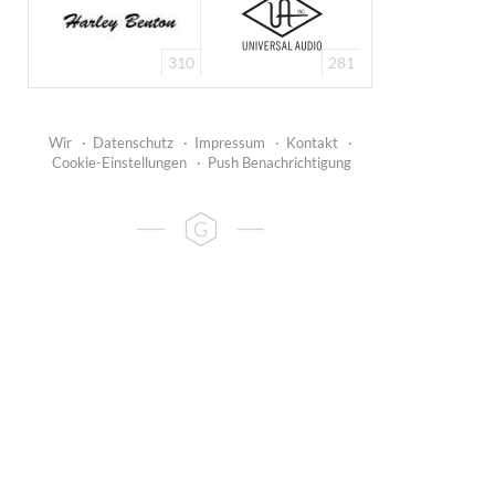
310
281
Wir
·
Datenschutz
·
Impressum
·
Kontakt
·
Cookie-Einstellungen
·
Push Benachrichtigung