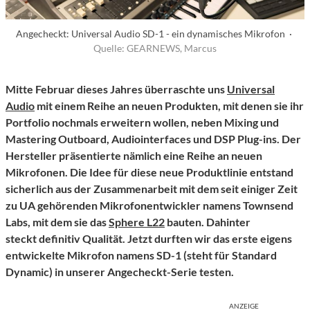
Angecheckt: Universal Audio SD-1 - ein dynamisches Mikrofon ·
Quelle: GEARNEWS, Marcus
Mitte Februar dieses Jahres überraschte uns
Universal
Audio
mit einem Reihe an neuen Produkten, mit denen sie ihr
Portfolio nochmals erweitern wollen, neben Mixing und
Mastering Outboard, Audiointerfaces und DSP Plug-ins. Der
Hersteller präsentierte nämlich eine Reihe an neuen
Mikrofonen. Die Idee für diese neue Produktlinie entstand
sicherlich aus der Zusammenarbeit mit dem seit einiger Zeit
zu UA gehörenden Mikrofonentwickler namens Townsend
Labs, mit dem sie das
Sphere L22
bauten. Dahinter
steckt definitiv Qualität. Jetzt durften wir das erste eigens
entwickelte Mikrofon namens SD-1 (steht für Standard
Dynamic) in unserer Angecheckt-Serie testen.
ANZEIGE