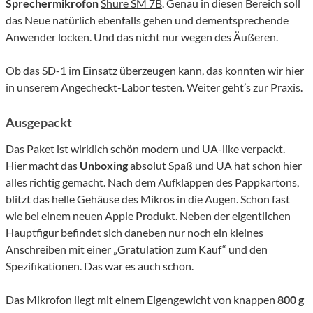
Sprechermikrofon
Shure SM 7B
. Genau in diesen Bereich soll
das Neue natürlich ebenfalls gehen und dementsprechende
Anwender locken. Und das nicht nur wegen des Äußeren.
Ob das SD-1 im Einsatz überzeugen kann, das konnten wir hier
in unserem Angecheckt-Labor testen. Weiter geht’s zur Praxis.
Ausgepackt
Das Paket ist wirklich schön modern und UA-like verpackt.
Hier macht das
Unboxing
absolut Spaß und UA hat schon hier
alles richtig gemacht. Nach dem Aufklappen des Pappkartons,
blitzt das helle Gehäuse des Mikros in die Augen. Schon fast
wie bei einem neuen Apple Produkt. Neben der eigentlichen
Hauptfigur befindet sich daneben nur noch ein kleines
Anschreiben mit einer „Gratulation zum Kauf“ und den
Spezifikationen. Das war es auch schon.
Das Mikrofon liegt mit einem Eigengewicht von knappen
800 g