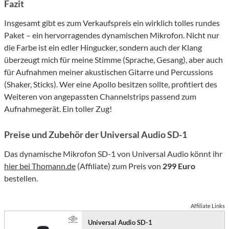
Fazit
Insgesamt gibt es zum Verkaufspreis ein wirklich tolles rundes
Paket – ein hervorragendes dynamischen Mikrofon. Nicht nur
die Farbe ist ein edler Hingucker, sondern auch der Klang
überzeugt mich für meine Stimme (Sprache, Gesang), aber auch
für Aufnahmen meiner akustischen Gitarre und Percussions
(Shaker, Sticks). Wer eine Apollo besitzen sollte, profitiert des
Weiteren von angepassten Channelstrips passend zum
Aufnahmegerät. Ein toller Zug!
Preise und Zubehör der Universal Audio SD-1
Das dynamische Mikrofon SD-1 von Universal Audio könnt ihr
hier bei Thomann.de
(Affiliate) zum Preis von
299 Euro
bestellen.
Affiliate Links
Universal Audio SD-1