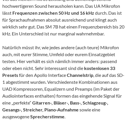
hochwertigeren Sound herausholen kann. Das UA Mikrofon
lässt
Frequenzen zwischen 50 Hz und 16 kHz
durch. Das ist
für Sprachaufnahmen absolut ausreichend und klingt auch
wirklich sehr gut. Das SM 7B hat einen Frequenzbereich bis 20
kHz. Ein Unterschied ist nur marginal wahrnehmbar.
Natürlich müsst ihr, wie jedes andere (auch teure) Mikrofon
auch, mit eurer Stimme, Umfeld oder eurem Einsatzgebiet
testen. Hier verhält es sich nämlich immer anders: passend
oder eben nicht. Sehr interessant sind die
kostenlosen 33
Presets
für den Apollo Interface
Channelstrip
, die auf das SD-
1 abgestimmt wurden. Verschiedenste Kombinationen aus
UAD Kompressoren, Equalizern und Preamps (im Paket der
Audiointerfaces enthalten) formen das eingehende Signal für
eine „perfekte“
Gitarren-, Bläser-, Bass-, Schlagzeug-,
Gesangs-, Streicher, Piano-Aufnahme
sowie eine
ausgewogene
Sprecherstimme
.