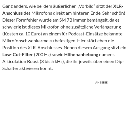
Ganz anders, wie bei dem äußerlichen „Vorbild“ sitzt der
XLR-
Anschluss
des Mikrofons direkt am hinteren Ende. Sehr schön!
Dieser Formfehler wurde am SM 7B immer bemängelt, da es
schwierig ist dieses Mikrofon ohne zusätzliche Verlängerung
(Kosten ca. 10 Euro) an einem für Podcast-Einsätze bekannte
Mikrofonschwenkarme zu befestigen. Hier stört eben die
Position des XLR-Anschlusses. Neben diesem Ausgang sitzt ein
Low-Cut-Filter
(200 Hz) sowie
Höhenanhebung
namens
Articulation Boost (3 bis 5 kHz), die ihr jeweils über einen Dip-
Schalter aktivieren könnt.
ANZEIGE