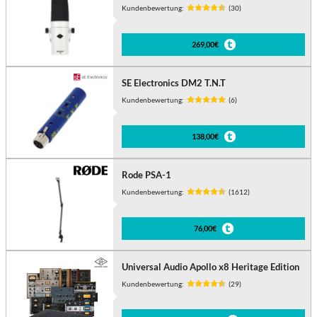
Kundenbewertung:
(30)
269,00€
SE Electronics DM2 T.N.T
Kundenbewertung:
(6)
138,00€
Rode PSA-1
Kundenbewertung:
(1612)
76,00€
Universal Audio Apollo x8 Heritage Edition
Kundenbewertung:
(29)