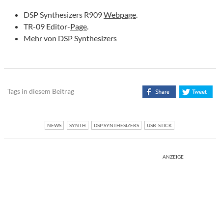
DSP Synthesizers R909
Webpage
.
TR-09 Editor-
Page
.
Mehr
von DSP Synthesizers
Tags in diesem Beitrag
NEWS
SYNTH
DSP SYNTHESIZERS
USB-STICK
ANZEIGE