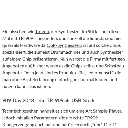
Ein bisschen wie
Trueno
, der Synthesizer im Stick – nur dieses
Mal mit TR-909 – besonders und speziell die Sounds sind hier
quasi als Hardware da.
DSP-Synthesizers
ist auf solche Chips
spezialisiert, die zumeist Drummachines und auch Synthesizer
auf einem Chip präsentieren. Nun wartet die Firma mit fertigen
Angeboten auf, bisher waren es die Chips selbst und Selbstbau-
Angebote. Doch jetzt sind es Produkte für „Jedermensch“, die
man ohne Bastelerfahrung einfach ganz normal kaufen und
nutzen kann. Das ist neu.
909-Day 2018 – die TR-909 als USB-Stick
Technisch gesehen handelt es sich um eine Art Sample-Player,
jedoch mit allen Parametern, die die echte TR909-
Klangerzeugung auch hat und natürlich auch „Tune“. Die 11