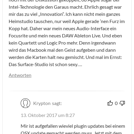
Intel-Technologie den Garaus macht. Ehrlich gesagt war
mir das zu viel „Innovation“. Ich kann nicht mein ganzes
Heimstudio tauschen, nur weil Apple gerade ’nen Furz im
Kopp hat. Daher war mein neues Audio-Interface ein
Focusrite und mein neues DAW Ableton Live. Und eben
kein Quartett und Logic Pro mehr. Denn irgendwann
wird das Macbook mal den Geist aufgeben und dann
werden die Karten halt neu gemischt. Und mal im Ernst:
Das Surface-Studio ist schon sexy….
Antworten
Krypton
sagt:
0
13. Oktober 2017 um 8:27
Mir ist aufgefallen wieviel plugin updates bei einem
OSX update gemacht werden muss. Jetzt mit dem