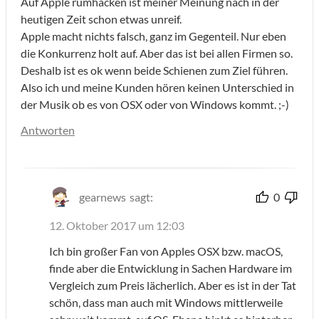
Auf Apple rumhacken ist meiner Meinung nach in der
heutigen Zeit schon etwas unreif.
Apple macht nichts falsch, ganz im Gegenteil. Nur eben
die Konkurrenz holt auf. Aber das ist bei allen Firmen so.
Deshalb ist es ok wenn beide Schienen zum Ziel führen.
Also ich und meine Kunden hören keinen Unterschied in
der Musik ob es von OSX oder von Windows kommt. ;-)
Antworten
gearnews
sagt:
0
12. Oktober 2017 um 12:03
Ich bin großer Fan von Apples OSX bzw. macOS,
finde aber die Entwicklung in Sachen Hardware im
Vergleich zum Preis lächerlich. Aber es ist in der Tat
schön, dass man auch mit Windows mittlerweile