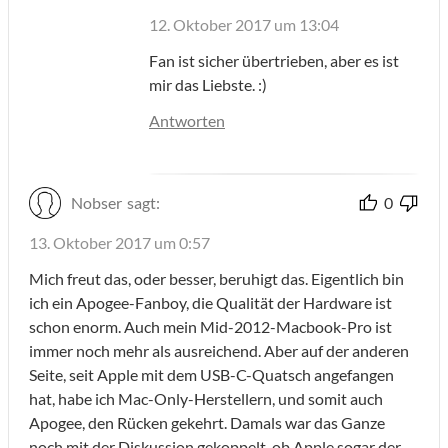
12. Oktober 2017 um 13:04
Fan ist sicher übertrieben, aber es ist
mir das Liebste. :)
Antworten
Nobser
sagt:
0
13. Oktober 2017 um 0:57
Mich freut das, oder besser, beruhigt das. Eigentlich bin
ich ein Apogee-Fanboy, die Qualität der Hardware ist
schon enorm. Auch mein Mid-2012-Macbook-Pro ist
immer noch mehr als ausreichend. Aber auf der anderen
Seite, seit Apple mit dem USB-C-Quatsch angefangen
hat, habe ich Mac-Only-Herstellern, und somit auch
Apogee, den Rücken gekehrt. Damals war das Ganze
noch mit der Diskussion gekoppelt, ob Apple sogar der