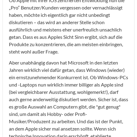
Ob Apple mit ihrer iOS zentrierten Entwicklung nun die
„Pro“ Benutzer/Kunden vergessen oder vernachlässigt
haben, möchte ich eigentlich gar nicht unbedingt
diskutieren – das wird an anderer Stelle schon
ausführlich und meistens eher unerfreulich unsachlich
getan. Dass es aus Apples Sicht Sinn ergibt, sich auf die
Produkte zu konzentrieren, die am meisten einbringen,
steht wohl außer Frage.
Aber unabhängig davon hat Microsoft in den letzten
Jahren wirklich viel dafür getan, dass Windows (wieder)
ein ernstzunehmender Konkurrent ist. Ob Windows-PCs
und -Laptops nun wirklich immer billiger als Apple sind
(bei vergleichbarer Ausstattung, wohlgemerkt!), darf
auch gerne anderweitig diskutiert werden. Sicher ist, dass
es große Auswahl an Computern gibt, die *gut genug*
sind, um damit als Hobby- oder Profi-
Musiker/Produzent zu arbeiten. Und das ist der Punkt,
an dem Apple sicher mal ansetzen sollte. Wenn sich
technische Innovation darin erschöpft, etablierte