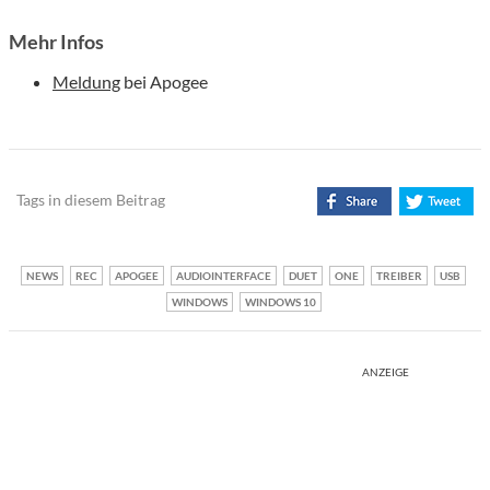
Mehr Infos
Meldung
bei Apogee
Tags in diesem Beitrag
NEWS
REC
APOGEE
AUDIOINTERFACE
DUET
ONE
TREIBER
USB
WINDOWS
WINDOWS 10
ANZEIGE