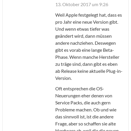
13. Oktober 2017 um 9:26
Weil Apple festgelegt hat, dass es
pro Jahr eine neue Version gibt.
Und wenn etwas tiefer was
geändert wird, dann müssen
andere nachziehen. Deswegen
gibt es vorab eine lange Beta-
Phase. Wenn manche Hersteller
zu träge sind, dann gibt es eben
ab Release keine aktuelle Plug-in-
Version.
Oft entsprechen die OS-
Neuerungen eher denen von
Service Packs, die auch gern
Probleme machen. Ob und wie
das sinnvoll ist, ist die andere
Frage, aber so schaffen sie alte
Hardware ab, weil die die neuen