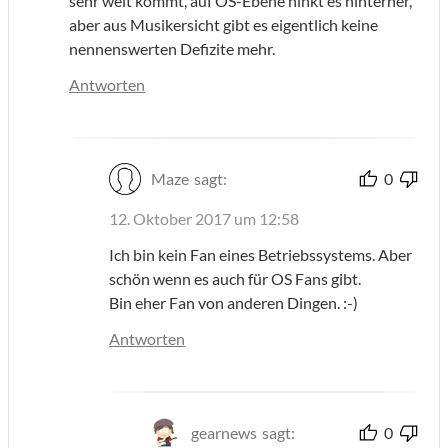
sehr weit kommt, auf OS-Ebene hinkt es hinterher,
aber aus Musikersicht gibt es eigentlich keine
nennenswerten Defizite mehr.
Antworten
Maze
sagt:
0
12. Oktober 2017 um 12:58
Ich bin kein Fan eines Betriebssystems. Aber
schön wenn es auch für OS Fans gibt.
Bin eher Fan von anderen Dingen. :-)
Antworten
gearnews
sagt:
0