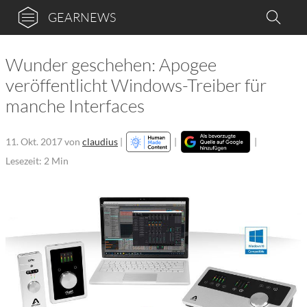
GEARNEWS
Wunder geschehen: Apogee
veröffentlicht Windows-Treiber für
manche Interfaces
11. Okt. 2017
von
claudius
|
|
|
Lesezeit: 2 Min