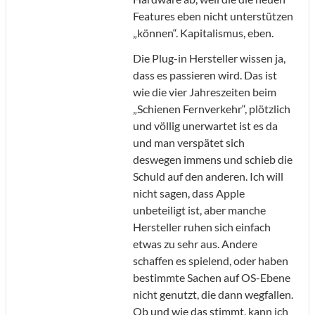
Features eben nicht unterstützen
„können“. Kapitalismus, eben.
Die Plug-in Hersteller wissen ja,
dass es passieren wird. Das ist
wie die vier Jahreszeiten beim
„Schienen Fernverkehr“, plötzlich
und völlig unerwartet ist es da
und man verspätet sich
deswegen immens und schieb die
Schuld auf den anderen. Ich will
nicht sagen, dass Apple
unbeteiligt ist, aber manche
Hersteller ruhen sich einfach
etwas zu sehr aus. Andere
schaffen es spielend, oder haben
bestimmte Sachen auf OS-Ebene
nicht genutzt, die dann wegfallen.
Ob und wie das stimmt, kann ich