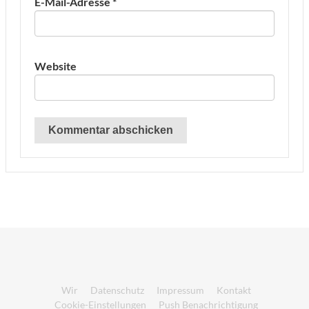
E-Mail-Adresse
*
Website
Wir
Datenschutz
Impressum
Kontakt
Cookie-Einstellungen
Push Benachrichtigung