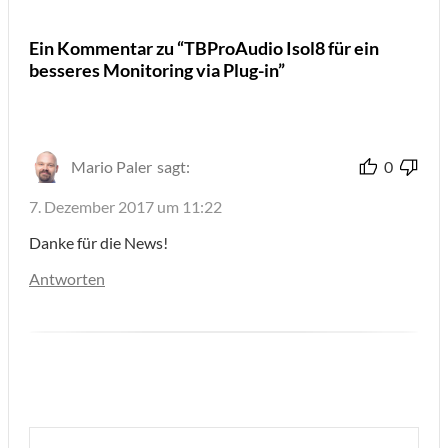
Ein Kommentar zu “TBProAudio Isol8 für ein
besseres Monitoring via Plug-in”
Mario Paler
sagt:
0
7. Dezember 2017 um 11:22
Danke für die News!
Antworten