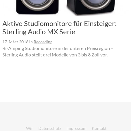
Aktive Studiomonitore für Einsteiger:
Sterling Audio MX Serie
17. März 2016
in
Recording
Bi-Amping Studiomonitore in der unteren Preisregion –
Sterling Audio stellt drei Modelle von 3 bis 8 Zoll vor.
Wir
Datenschutz
Impressum
Kontakt