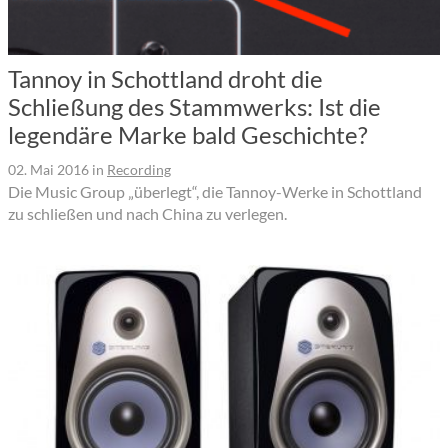
Tannoy in Schottland droht die
Schließung des Stammwerks: Ist die
legendäre Marke bald Geschichte?
02. Mai 2016
in
Recording
Die Music Group „überlegt“, die Tannoy-Werke in Schottland
zu schließen und nach China zu verlegen.