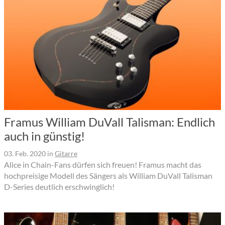
Framus William DuVall Talisman: Endlich
auch in günstig!
03. Feb. 2020
in
Gitarre
Alice in Chain-Fans dürfen sich freuen! Framus macht das
hochpreisige Modell des Sängers als William DuVall Talisman
D-Series deutlich erschwinglich!