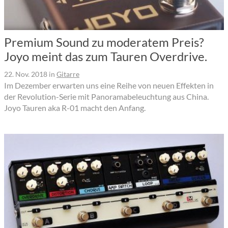
Premium Sound zu moderatem Preis?
Joyo meint das zum Tauren Overdrive.
22. Nov. 2018
in
Gitarre
Im Dezember erwarten uns eine Reihe von neuen Effekten in
der Revolution-Serie mit Panoramabeleuchtung aus China.
Joyo Tauren aka R-01 macht den Anfang.