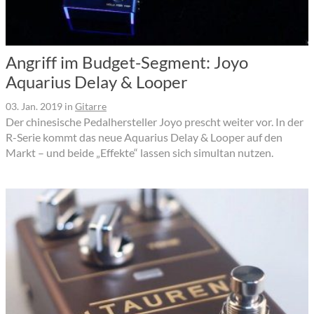
Angriff im Budget-Segment: Joyo
Aquarius Delay & Looper
03. Jan. 2019
in
Gitarre
Der chinesische Pedalhersteller Joyo prescht weiter vor. In der
R-Serie kommt das neue Aquarius Delay & Looper auf den
Markt – und beide „Effekte“ lassen sich simultan nutzen.