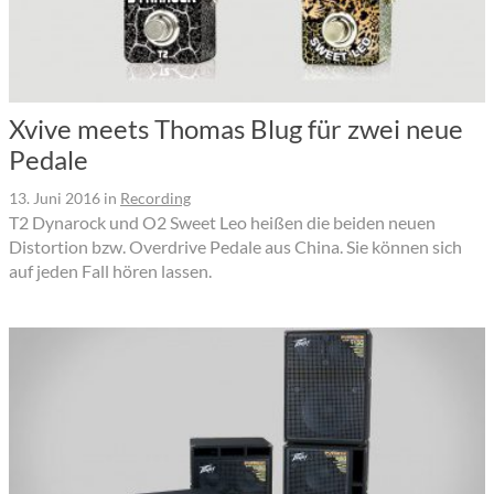
Xvive meets Thomas Blug für zwei neue
Pedale
13. Juni 2016
in
Recording
T2 Dynarock und O2 Sweet Leo heißen die beiden neuen
Distortion bzw. Overdrive Pedale aus China. Sie können sich
auf jeden Fall hören lassen.