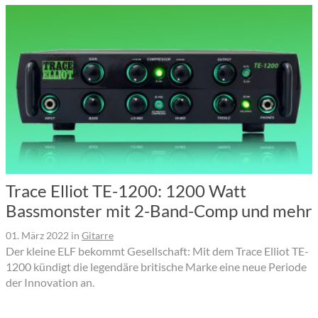
Trace Elliot TE-1200: 1200 Watt
Bassmonster mit 2-Band-Comp und mehr
01. März 2022
in
Gitarre
Der kleine ELF bekommt Gesellschaft: Mit dem Trace Elliot TE-
1200 kündigt die legendäre britische Marke eine neue Periode
der Innovation an.