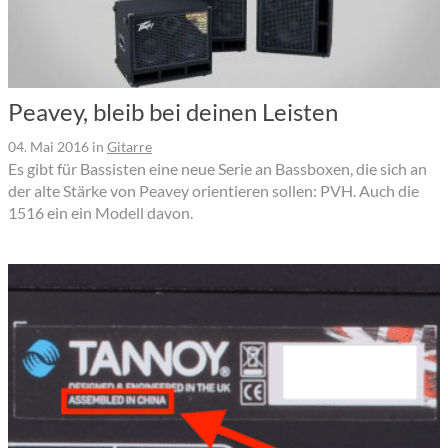
Peavey, bleib bei deinen Leisten
04. Mai 2016
in
Gitarre
Es gibt für Bassisten eine neue Serie an Bassboxen, die sich an
der alte Stärke von Peavey orientieren sollen: PVH. Auch die
1516 ein ein Modell davon.