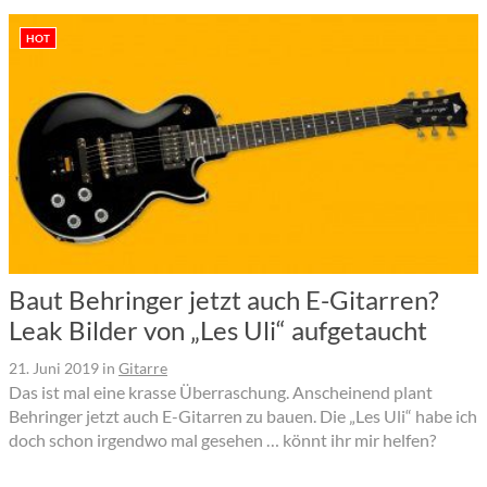
HOT
Baut Behringer jetzt auch E-Gitarren?
Leak Bilder von „Les Uli“ aufgetaucht
21. Juni 2019
in
Gitarre
Das ist mal eine krasse Überraschung. Anscheinend plant
Behringer jetzt auch E-Gitarren zu bauen. Die „Les Uli“ habe ich
doch schon irgendwo mal gesehen … könnt ihr mir helfen?