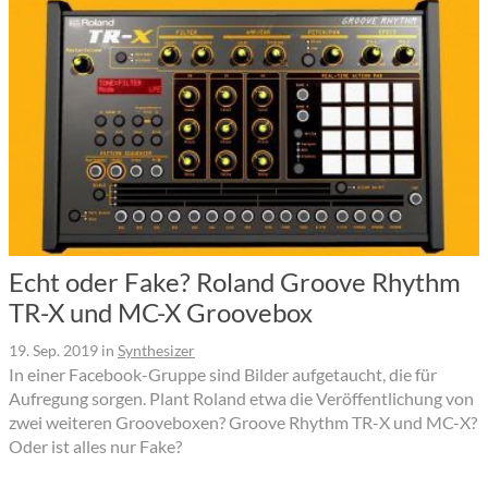
Echt oder Fake? Roland Groove Rhythm
TR-X und MC-X Groovebox
19. Sep. 2019
in
Synthesizer
In einer Facebook-Gruppe sind Bilder aufgetaucht, die für
Aufregung sorgen. Plant Roland etwa die Veröffentlichung von
zwei weiteren Grooveboxen? Groove Rhythm TR-X und MC-X?
Oder ist alles nur Fake?