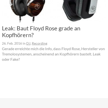
Leak: Baut Floyd Rose grade an
Kopfhörern?
26. Feb. 2016
in
DJ
,
Recording
Gerade erreichte mich die Info, dass Floyd Rose, Hersteller von
Tremolosystemen, anscheinend an Kopfhörern bastelt. Leak
oder Fake?