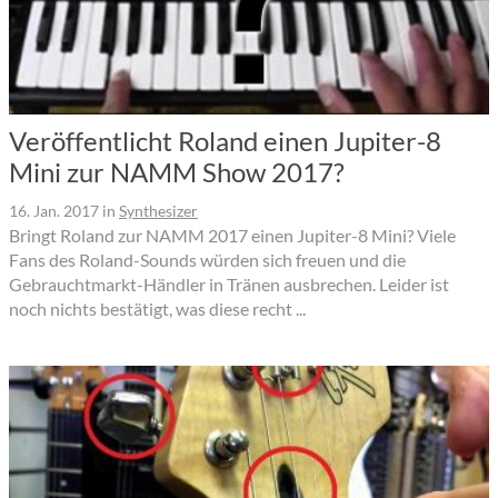
Veröffentlicht Roland einen Jupiter-8
Mini zur NAMM Show 2017?
16. Jan. 2017
in
Synthesizer
Bringt Roland zur NAMM 2017 einen Jupiter-8 Mini? Viele
Fans des Roland-Sounds würden sich freuen und die
Gebrauchtmarkt-Händler in Tränen ausbrechen. Leider ist
noch nichts bestätigt, was diese recht ...