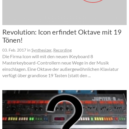
Revolution: Icon erfindet Oktave mit 19
Tönen!
03. Feb. 2017
in
Synthesizer
,
Recording
Die Firma Icon will mit den neuen iKeyboard 8
Masterkeyboard-Controllern neue Wege in der Musik
einschlagen. Eine Oktave der außergewöhnlichen Klaviatur
verfügt über grandiose 19 Tasten (statt den ...