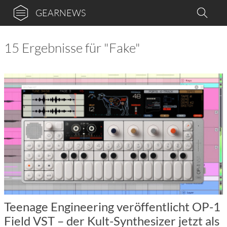
GEARNEWS
15 Ergebnisse für "Fake"
Teenage Engineering veröffentlicht OP-1
Field VST – der Kult-Synthesizer jetzt als