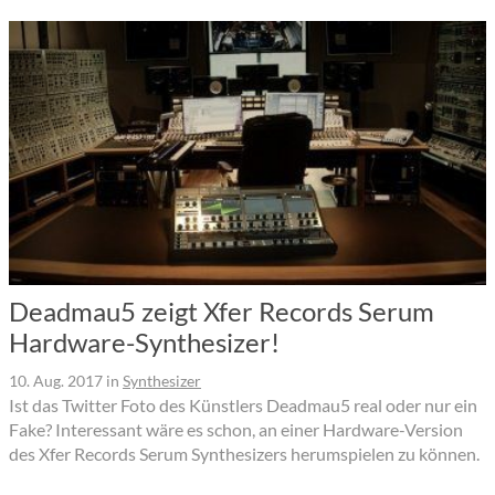
Deadmau5 zeigt Xfer Records Serum
Hardware-Synthesizer!
10. Aug. 2017
in
Synthesizer
Ist das Twitter Foto des Künstlers Deadmau5 real oder nur ein
Fake? Interessant wäre es schon, an einer Hardware-Version
des Xfer Records Serum Synthesizers herumspielen zu können.