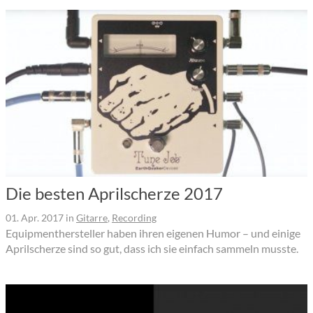
Die besten Aprilscherze 2017
01. Apr. 2017
in
Gitarre
,
Recording
Equipmenthersteller haben ihren eigenen Humor – und einige
Aprilscherze sind so gut, dass ich sie einfach sammeln musste.