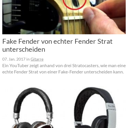
Fake Fender von echter Fender Strat
unterscheiden
07. Jan. 2017
in
Gitarre
Ein YouTuber zeigt anhand von drei Stratocasters, wie man eine
echte Fender Strat von einer Fake-Fender unterscheiden kann.