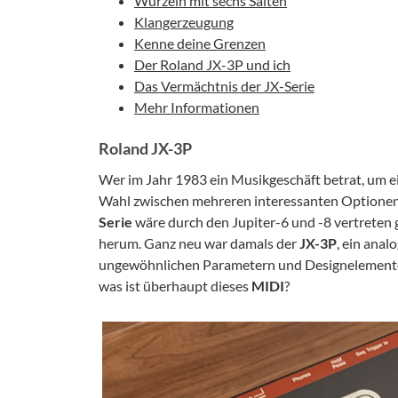
Wurzeln mit sechs Saiten
Klangerzeugung
Kenne deine Grenzen
Der Roland JX-3P und ich
Das Vermächtnis der JX-Serie
Mehr Informationen
Roland JX-3P
Wer im Jahr 1983 ein Musikgeschäft betrat, um e
Wahl zwischen mehreren interessanten Optionen. 
Serie
wäre durch den Jupiter-6 und -8 vertreten 
herum. Ganz neu war damals der
JX-3P
, ein anal
ungewöhnlichen Parametern und Designelementen
was ist überhaupt dieses
MIDI
?