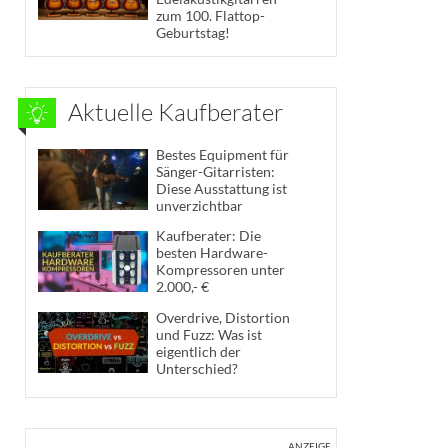
zum 100. Flattop-
Geburtstag!
Aktuelle Kaufberater
Bestes Equipment für
Sänger-Gitarristen:
Diese Ausstattung ist
unverzichtbar
Kaufberater: Die
besten Hardware-
Kompressoren unter
2.000,- €
Overdrive, Distortion
und Fuzz: Was ist
eigentlich der
Unterschied?
ANZEIGE