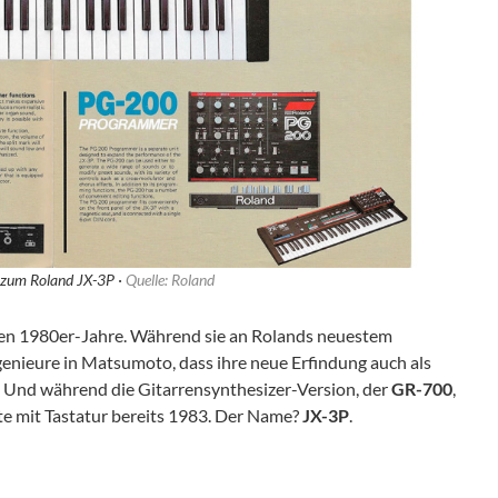
 zum Roland JX-3P ·
Quelle: Roland
rühen 1980er-Jahre. Während sie an Rolands neuestem
genieure in Matsumoto, dass ihre neue Erfindung auch als
. Und während die Gitarrensynthesizer-Version, der
GR-700
,
te mit Tastatur bereits 1983. Der Name?
JX-3P
.