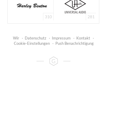
310
281
Wir
·
Datenschutz
·
Impressum
·
Kontakt
·
Cookie-Einstellungen
·
Push Benachrichtigung