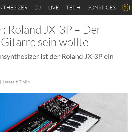
NTHESIZER
DJ
LIVE
TECH
SONSTIGES
r: Roland JX-3P – Der
 Gitarre sein wollte
nsynthesizer ist der Roland JX-3P ein
|
Lesezeit: 7 Min