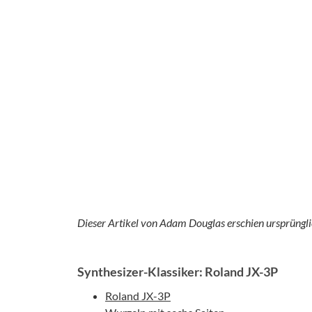
Dieser Artikel von Adam Douglas erschien ursprüngli
Synthesizer-Klassiker: Roland JX-3P
Roland JX-3P