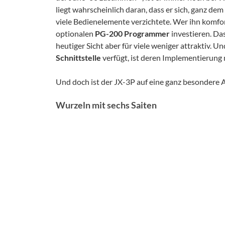
liegt wahrscheinlich daran, dass er sich, ganz de
viele Bedienelemente verzichtete. Wer ihn komfo
optionalen
PG-200 Programmer
investieren. Da
heutiger Sicht aber für viele weniger attraktiv. 
Schnittstelle
verfügt, ist deren Implementierung n
Und doch ist der JX-3P auf eine ganz besondere Ar
Wurzeln mit sechs Saiten