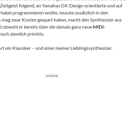
m Zeitgeist folgend, an Yamahas DX-Design orientierte und auf
rtabel programmieren wollte, musste zusätzlich in den
s mag zwar Kosten gespart haben, macht den Synthesizer aus
Und obwohl er bereits über die damals ganz neue
MIDI-
och ziemlich primitiv.
t ein Klassiker – und einer meiner Lieblingssynthesizer.
ANZEIGE