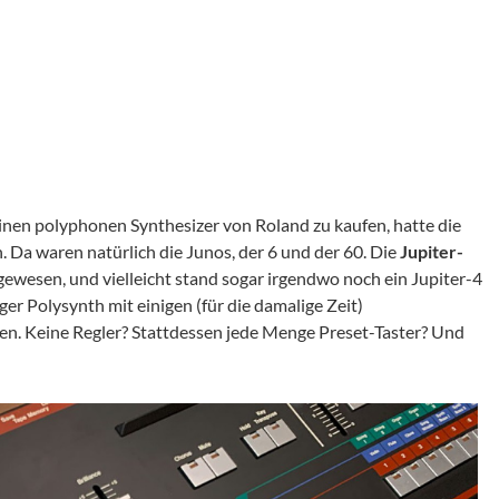
inen polyphonen Synthesizer von Roland zu kaufen, hatte die
Da waren natürlich die Junos, der 6 und der 60. Die
Jupiter-
gewesen, und vielleicht stand sogar irgendwo noch ein Jupiter-4
oger Polysynth mit einigen (für die damalige Zeit)
. Keine Regler? Stattdessen jede Menge Preset-Taster? Und