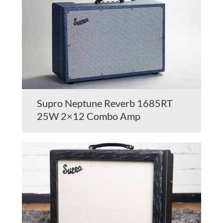
Supro Neptune Reverb 1685RT
25W 2×12 Combo Amp