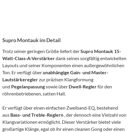
Supro Montauk im Detail
Trotz seiner geringen Größe liefert der
Supro
Montauk
15-
Watt-Class-A-Verstärker
dank seines sorgfältig entwickelten
Layouts und seiner Komponenten einen außergewöhnlichen
Ton. Er verfügt über
unabhängige Gain- und Master-
Lautstärkeregler
zur präzisen Klangformung
und
Pegelanpassung
sowie über
Dwell-Regler
für den
röhrenbetriebenen, satten Hall.
Er verfügt über einen einfachen Zweiband-EQ, bestehend
aus
Bass- und Treble-Reglern
, der dennoch eine Vielzahl von
Klangvariationen ermöglicht. Dieser Verstärker bietet viele
großartige Klänge, egal ob ihr einen cleanen Gong oder einen