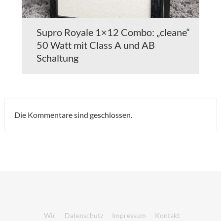
Supro Royale 1×12 Combo: „cleane“
50 Watt mit Class A und AB
Schaltung
Die Kommentare sind geschlossen.
Wir
Datenschutz
Impressum
Kontakt