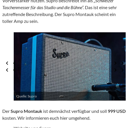
Vorverstärker nutzen. Supro beschreibt ihn als
„Schweizer
Taschenmesser für das Studio und die Bühne“.
Das ist eine sehr
zutreffende Beschreibung. Der Supro Montauk scheint ein
toller Amp zu sein.
Quelle: Supro
Der
Supro Montauk
ist demnächst verfügbar und soll
999 USD
kosten. Wir informieren euch hier umgehend.