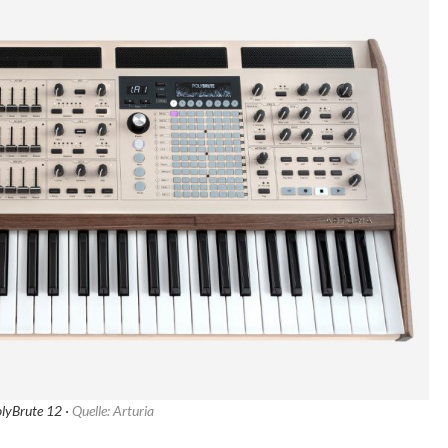
olyBrute 12 ·
Quelle: Arturia