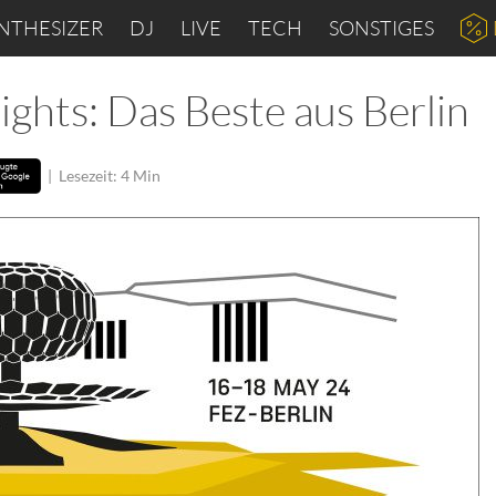
NTHESIZER
DJ
LIVE
TECH
SONSTIGES
ghts: Das Beste aus Berlin
|
Lesezeit: 4 Min