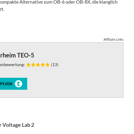
kompakte Alternative zum OB-6 oder OB-8X, die klanglich
t.
Affiliate Links
rheim TEO-5
enbewertung:
(13)
599,00€
 Voltage Lab 2