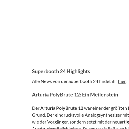
Superbooth 24 Highlights
Alle News von der Superbooth 24 findet ihr
hier
.
Arturia PolyBrute 12: Ein Meilenstein
Der
Arturia PolyBrute 12
war einer der größten
Grund. Der eindrucksvolle Analogsynthesizer mit 
wie der Vorgänger, sondern setzt mit der neuarti
Ausdrucksmöglichkeiten. So expressiv ließ sich b