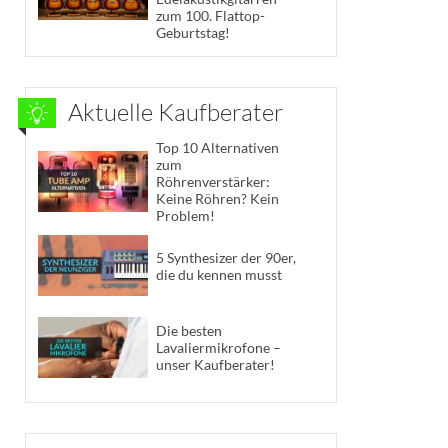
zum 100. Flattop-
Geburtstag!
Aktuelle Kaufberater
Top 10 Alternativen
zum
Röhrenverstärker:
Keine Röhren? Kein
Problem!
5 Synthesizer der 90er,
die du kennen musst
Die besten
Lavaliermikrofone –
unser Kaufberater!