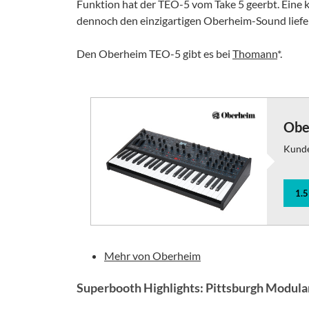
Funktion hat der TEO-5 vom Take 5 geerbt. Eine 
dennoch den einzigartigen Oberheim-Sound liefer
Den Oberheim TEO-5 gibt es bei
Thomann
*.
Obe
Kund
1.
Mehr von Oberheim
Superbooth Highlights: Pittsburgh Modular