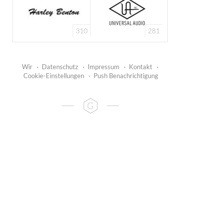
310
281
Wir
·
Datenschutz
·
Impressum
·
Kontakt
·
Cookie-Einstellungen
·
Push Benachrichtigung