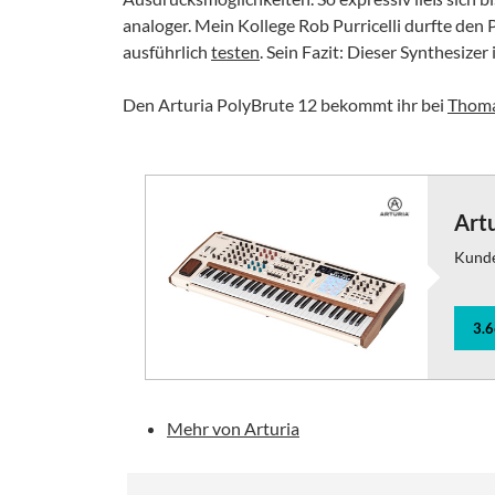
analoger. Mein Kollege Rob Purricelli durfte den
ausführlich
testen
. Sein Fazit: Dieser Synthesizer 
Den Arturia PolyBrute 12 bekommt ihr bei
Thom
Art
Kund
3.
Mehr von Arturia