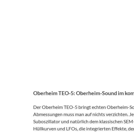
Oberheim TEO-5: Oberheim-Sound im ko
Der Oberheim TEO-5 bringt echten Oberheim-Sou
Abmessungen muss man auf nichts verzichten. J
Suboszillator und natürlich dem klassischen SEM-
Hüllkurven und LFOs, die integrierten Effekte, d