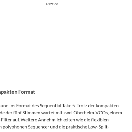
ANZEIGE
mpakten Format
nd ins Format des Sequential Take 5. Trotz der kompakten
ede der fünf Stimmen wartet mit zwei Oberheim-VCOs, einem
Filter auf. Weitere Annehmlichkeiten wie die flexiblen
en polyphonen Sequencer und die praktische Low-Split-