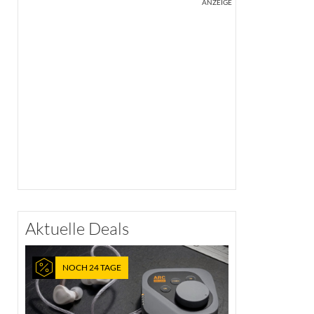
ANZEIGE
Aktuelle Deals
NOCH 24 TAGE