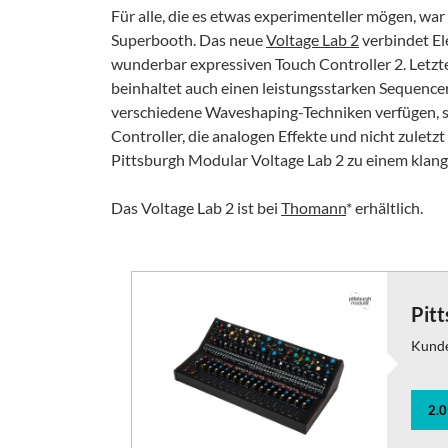
Für alle, die es etwas experimenteller mögen, wa
Superbooth. Das neue
Voltage Lab 2
verbindet El
wunderbar expressiven Touch Controller 2. Letzte
beinhaltet auch einen leistungsstarken Sequencer
verschiedene Waveshaping-Techniken verfügen, so
Controller, die analogen Effekte und nicht zule
Pittsburgh Modular Voltage Lab 2 zu einem klangl
Das Voltage Lab 2 ist bei
Thomann
* erhältlich.
Pitt
Kund
2.