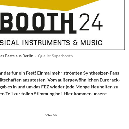
as Beste aus Berlin ·
Quelle: Superbooth
ar das für ein Fest! Einmal mehr strömten Synthesizer-Fans
erätschaften anzutesten. Vom außergewöhnlichen Eurorack-
gab es in und um das FEZ wieder jede Menge Neuheiten zu
en Teil zur tollen Stimmung bei. Hier kommen unsere
ANZEIGE