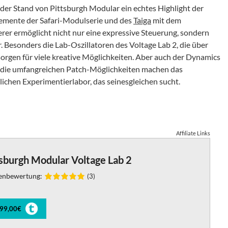
r der Stand von Pittsburgh Modular ein echtes Highlight der
emente der Safari-Modulserie und des
Taiga
mit dem
rer ermöglicht nicht nur eine expressive Steuerung, sondern
. Besonders die Lab-Oszillatoren des Voltage Lab 2, die über
rgen für viele kreative Möglichkeiten. Aber auch der Dynamics
tzt die umfangreichen Patch-Möglichkeiten machen das
ichen Experimentierlabor, das seinesgleichen sucht.
Affiliate Links
sburgh Modular Voltage Lab 2
enbewertung:
(3)
099,00€