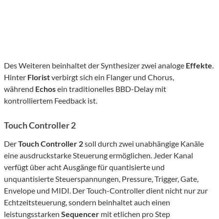
Des Weiteren beinhaltet der Synthesizer zwei analoge
Effekte
.
Hinter
Florist
verbirgt sich ein Flanger und Chorus,
während
Echos
ein traditionelles BBD-Delay mit
kontrolliertem Feedback ist.
Touch Controller 2
Der
Touch Controller 2
soll durch zwei unabhängige Kanäle
eine ausdruckstarke Steuerung ermöglichen. Jeder Kanal
verfügt über acht Ausgänge für quantisierte und
unquantisierte Steuerspannungen, Pressure, Trigger, Gate,
Envelope und MIDI. Der Touch-Controller dient nicht nur zur
Echtzeitsteuerung, sondern beinhaltet auch einen
leistungsstarken
Sequencer
mit etlichen pro Step