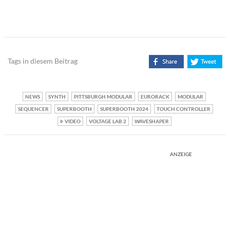
Tags in diesem Beitrag
NEWS
SYNTH
PITTSBURGH MODULAR
EURORACK
MODULAR
SEQUENCER
SUPERBOOTH
SUPERBOOTH 2024
TOUCH CONTROLLER
VIDEO
VOLTAGE LAB 2
WAVESHAPER
ANZEIGE