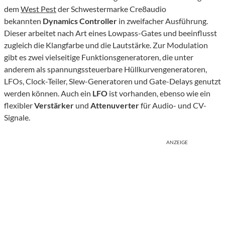
dem
West Pest
der Schwestermarke Cre8audio
bekannten
Dynamics Controller
in zweifacher Ausführung.
Dieser arbeitet nach Art eines Lowpass-Gates und beeinflusst
zugleich die Klangfarbe und die Lautstärke. Zur Modulation
gibt es zwei vielseitige Funktionsgeneratoren, die unter
anderem als spannungssteuerbare Hüllkurvengeneratoren,
LFOs, Clock-Teiler, Slew-Generatoren und Gate-Delays genutzt
werden können. Auch ein
LFO
ist vorhanden, ebenso wie ein
flexibler
Verstärker
und
Attenuverter
für Audio- und CV-
Signale.
ANZEIGE