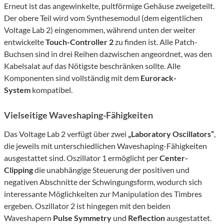
Erneut ist das angewinkelte, pultförmige Gehäuse zweigeteilt.
Der obere Teil wird vom Synthesemodul (dem eigentlichen
Voltage Lab 2) eingenommen, während unten der weiter
entwickelte
Touch-Controller 2
zu finden ist. Alle Patch-
Buchsen sind in drei Reihen dazwischen angeordnet, was den
Kabelsalat auf das Nötigste beschränken sollte. Alle
Komponenten sind vollständig mit dem
Eurorack-
System
kompatibel.
Vielseitige Waveshaping-Fähigkeiten
Das Voltage Lab 2 verfügt über zwei
„Laboratory Oscillators“
,
die jeweils mit unterschiedlichen Waveshaping-Fähigkeiten
ausgestattet sind. Oszillator 1 ermöglicht per
Center-
Clipping
die unabhängige Steuerung der positiven und
negativen Abschnitte der Schwingungsform, wodurch sich
interessante Möglichkeiten zur Manipulation des Timbres
ergeben. Oszillator 2 ist hingegen mit den beiden
Waveshapern
Pulse Symmetry
und
Reflection
ausgestattet.