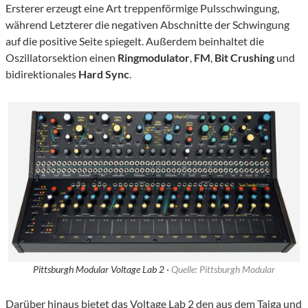
Ersterer erzeugt eine Art treppenförmige Pulsschwingung,
während Letzterer die negativen Abschnitte der Schwingung
auf die positive Seite spiegelt. Außerdem beinhaltet die
Oszillatorsektion einen
Ringmodulator
,
FM
,
Bit Crushing
und
bidirektionales
Hard Sync
.
Pittsburgh Modular Voltage Lab 2 ·
Quelle: Pittsburgh Modular
Darüber hinaus bietet das Voltage Lab 2 den aus dem Taiga und