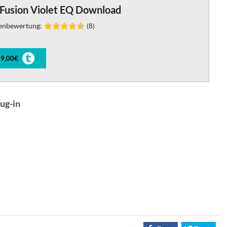
 Fusion Violet EQ Download
enbewertung:
(8)
9,00€
ug-in