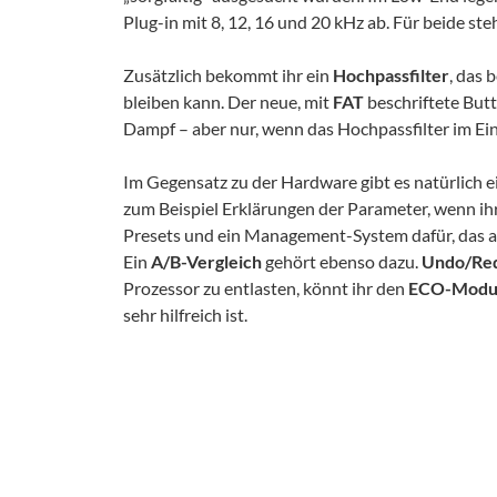
Plug-in mit 8, 12, 16 und 20 kHz ab. Für beide ste
Zusätzlich bekommt ihr ein
Hochpassfilter
, das 
bleiben kann. Der neue, mit
FAT
beschriftete But
Dampf – aber nur, wenn das Hochpassfilter im Eins
Im Gegensatz zu der Hardware gibt es natürlich 
zum Beispiel Erklärungen der Parameter, wenn ih
Presets und ein Management-System dafür, das a
Ein
A/B-Vergleich
gehört ebenso dazu.
Undo/Re
Prozessor zu entlasten, könnt ihr den
ECO-Modu
sehr hilfreich ist.