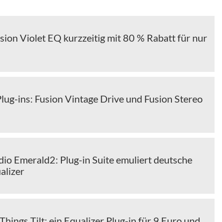
sion Violet EQ kurzzeitig mit 80 % Rabatt für nur
lug-ins: Fusion Vintage Drive und Fusion Stereo
io Emerald2: Plug-in Suite emuliert deutsche
alizer
hings Tilt: ein Equalizer Plug-in für 9 Euro und