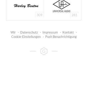
309
281
Wir
·
Datenschutz
·
Impressum
·
Kontakt
·
Cookie-Einstellungen
·
Push Benachrichtigung