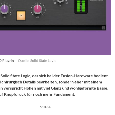
Q Plug-in ·
Quelle: Solid State Logic
 Solid State Logic, das sich bei der Fusion-Hardware bedient.
d chirurgisch Details bearbeiten, sondern eher mit einem
-in verspricht Höhen mit viel Glanz und wohlgeformte Bässe.
 auf Knopfdruck für noch mehr Fundament.
ANZEIGE