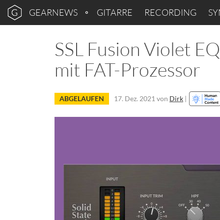
GEARNEWS
GITARRE
RECORDING
SY
SSL Fusion Violet EQ
mit FAT-Prozessor
ABGELAUFEN
17. Dez. 2021
von
Dirk
|