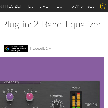
NTHESIZER
DJ
LIVE
TECH
SONSTIGES
 Plug-in: 2-Band-Equalizer
|
|
Lesezeit: 2 Min