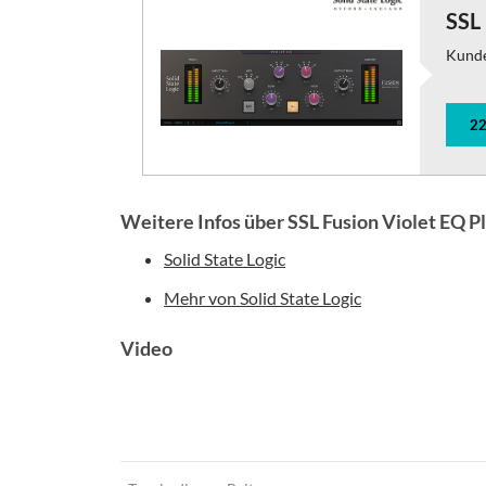
SSL
Kund
22
Weitere Infos über SSL Fusion Violet EQ Pl
Solid State Logic
Mehr von Solid State Logic
Video