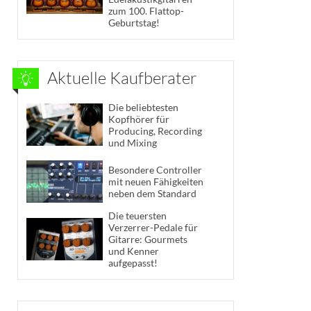
zum 100. Flattop-
Geburtstag!
Aktuelle Kaufberater
Die beliebtesten
Kopfhörer für
Producing, Recording
und Mixing
Besondere Controller
mit neuen Fähigkeiten
neben dem Standard
Die teuersten
Verzerrer-Pedale für
Gitarre: Gourmets
und Kenner
aufgepasst!