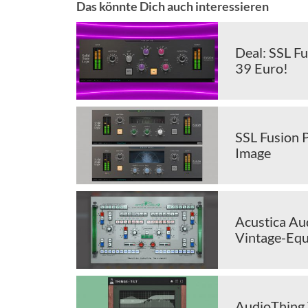
Das könnte Dich auch interessieren
Deal: SSL Fu
39 Euro!
SSL Fusion P
Image
Acustica Aud
Vintage-Equ
AudioThing T