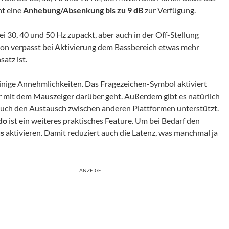
ht eine
Anhebung/Absenkung bis zu 9 dB
zur Verfügung.
bei 30, 40 und 50 Hz zupackt, aber auch in der Off-Stellung
ton verpasst bei Aktivierung dem Bassbereich etwas mehr
atz ist.
einige Annehmlichkeiten. Das Fragezeichen-Symbol aktiviert
r mit dem Mauszeiger darüber geht. Außerdem gibt es natürlich
uch den Austausch zwischen anderen Plattformen unterstützt.
do
ist ein weiteres praktisches Feature. Um bei Bedarf den
s
aktivieren. Damit reduziert auch die Latenz, was manchmal ja
ANZEIGE