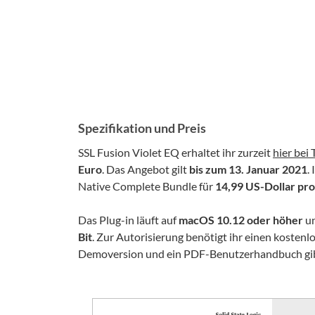
Spezifikation und Preis
SSL Fusion Violet EQ erhaltet ihr zurzeit
hier bei
Euro
. Das Angebot gilt
bis zum
13
.
Januar
2021
.
Native Complete Bundle für
14,99 US-Dollar pro
Das Plug-in läuft auf
macOS 10.12 oder höher
u
Bit
. Zur Autorisierung benötigt ihr einen kosten
Demoversion und ein PDF-Benutzerhandbuch gibt 