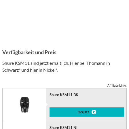
Verfügbarkeit und Preis
Shure KSM11 sind jetzt erhältlich. Hier bei Thomann
in
Schwarz
* und hier
in Nickel
*.
Affiliate Links
Shure KSM11 BK
899,00 €
Shure KSM11 NI