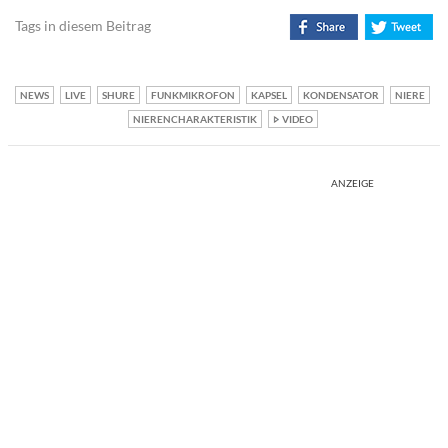
Tags in diesem Beitrag
NEWS
LIVE
SHURE
FUNKMIKROFON
KAPSEL
KONDENSATOR
NIERE
NIERENCHARAKTERISTIK
VIDEO
ANZEIGE