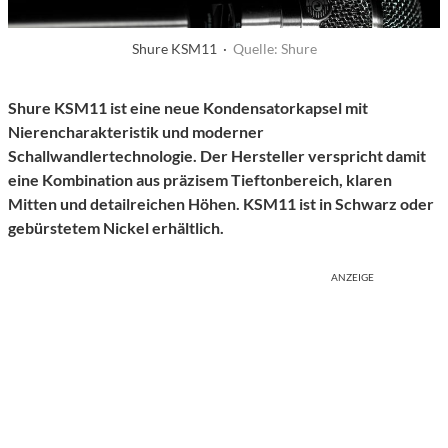
Shure KSM11 ·
Quelle: Shure
Shure KSM11
ist eine neue
Kondensatorkapsel mit
Nierencharakteristik und modern
er
Schallwandlertechnologie.
Der Hersteller verspricht damit
eine
Kombination aus präzise
m
Tieftonbereich, klaren
Mitten und detailreichen Höhen. KSM11 ist in Schwarz oder
gebürstetem Nickel erhältlich.
ANZEIGE