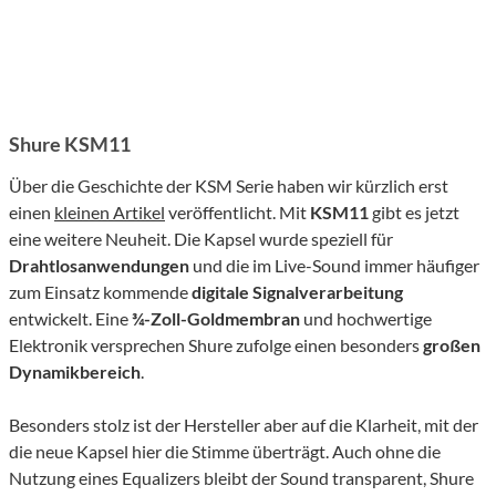
Shure KSM11
Über die Geschichte der KSM Serie haben wir kürzlich erst
einen
kleinen Artikel
veröffentlicht. Mit
KSM11
gibt es jetzt
eine weitere Neuheit. Die Kapsel wurde speziell für
Drahtlosanwendungen
und die im Live-Sound immer häufiger
zum Einsatz kommende
digitale Signalverarbeitung
entwickelt. Eine
¾-Zoll-Goldmembran
und hochwertige
Elektronik versprechen Shure zufolge einen besonders
großen
Dynamikbereich
.
Besonders stolz ist der Hersteller aber auf die Klarheit, mit der
die neue Kapsel hier die Stimme überträgt. Auch ohne die
Nutzung eines Equalizers bleibt der Sound transparent, Shure