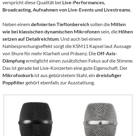
verspricht diese Qualität bei
Live-Performances,
Broadcasting, Aufnahmen von Live-Events und Livestreams
.
Neben einem
definierten Tieftonbereich
sollen die
Mitten
wie bei klassischen dynamischen Mikrofonen
sein, die
Höhen
setzen auf Detailreichtum
. Und auch bei einem
Nahbesprechungseffekt sorgt die KSM11 Kapsel laut Aussage
von Shure für mehr Klarheit und Präsenz. Die
Off-Axis-
Dämpfung
ermöglicht einen zusätzlichen Fokus auf die Stimme.
Das ist gerade bei Live-Konzerten eine gute Eigenschaft. Der
Mikrofonkorb
ist aus gebürstetem Stahl, ein
dreistufiger
Poppfilter
gehört ebenfalls zur Ausstattung.