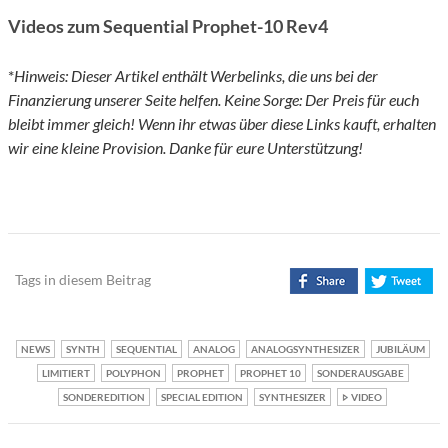
Videos zum Sequential Prophet-10 Rev4
*
Hinweis: Dieser Artikel enthält Werbelinks, die uns bei der
Finanzierung unserer Seite helfen. Keine Sorge: Der Preis für euch
bleibt immer gleich! Wenn ihr etwas über diese Links kauft, erhalten
wir eine kleine Provision. Danke für eure Unterstützung!
Tags in diesem Beitrag
NEWS
SYNTH
SEQUENTIAL
ANALOG
ANALOGSYNTHESIZER
JUBILÄUM
LIMITIERT
POLYPHON
PROPHET
PROPHET 10
SONDERAUSGABE
SONDEREDITION
SPECIAL EDITION
SYNTHESIZER
VIDEO