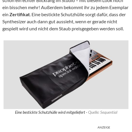
schon ein echter Blickfang im Studio – mit diesem Look noch
ein bisschen mehr! Außerdem bekommt ihr zu jedem Exemplar
ein
Zertifikat
. Eine bestickte Schutzhülle sorgt dafür, dass der
Synthesizer auch dann gut aussieht, wenn er gerade nicht
gespielt wird und nicht dem Staub preisgegeben werden soll.
Eine bestickte Schutzhülle wird mitgeliefert ·
Quelle: Sequential
ANZEIGE