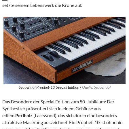
setzte seinem Lebenswerk die Krone auf.
Sequential Prophet-10 Special Edition ·
Quelle: Sequential
Das Besondere der Special Edition zum 50. Jubiläum: Der
Synthesizer präsentiert sich in einem Gehäuse aus
edlem
Perlholz
(Lacewood), das sich durch eine besonders
attraktive Maserung auszeichnet. Ein Prophet-10 ist ohnehin