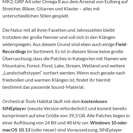
MK2, GRP A4 oder Omega 8 aus dem Arsenal von Eulberg auf
Streicher, Bläser, Gitarren und Klavier – alles mit
unterschiedlichen Stilen gespielt.
Die Natur mit all ihren Facetten und Jahreszeiten bleibt
trotzdem der große Nenner und soll sich in den Klängen
widerspiegeln. Aus diesem Grund sind eben auch einige
Field-
Recordings
im Sortiment. Es ist in diesem Sinne keine große
Überraschung, dass die Patches in Kategorien mit Namen wie
Mountains, Forest, Pond, Lake, Stream, Wetland und weitere
„Landschaftstypen“ sortiert werden. Wenn euch gerade nach
friedvollen und warmen Klängen ist, findet ihr hiermit
bestimmt das passende Sound-Material.
Orchestral Tools Habitat läuft mit dem
kostenlosen
SINEplayer
(neuste Version erforderlich!) und kommt bereits
komprimiert auf eine Größe von 39,3 GB. Alle Patches liegen in
einer Auflösung von 24 Bit und 48 kHz vor.
Windows 10 oder
macOS 10.13
(oder neuer) sind Voraussetzung, SINEplayer