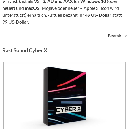
Vinylistik ist als
VST3, AU und AAX
für
Windows 10
(oder
neuer) und
macOS
(Mojave oder neuer – Apple Silicon wird
unterstützt) erhältlich. Aktuell bezahlt ihr
49 US-Dollar
statt
99 US-Dollar.
Beatskillz
Rast Sound Cyber X