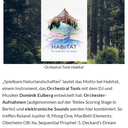
Orchestral Tools Habitat
„Spielbare Naturlandschaften“ lautet das Motto bei Habitat,
einem Instrument, das
Orchestral Tools
mit dem DJ und
Musiker
Dominik Eulberg
entwickelt hat.
Orchester-
Aufnahmen
(aufgenommen auf der Teldex Scoring Stage in
Berlin) und
elektronische Sounds
werden hier kombiniert. So
treffen Roland Jupiter-8, Moog One, MacBeth Elements,
Oberheim OB-Xa, Sequential Prophet-5, Deckard’s Dream