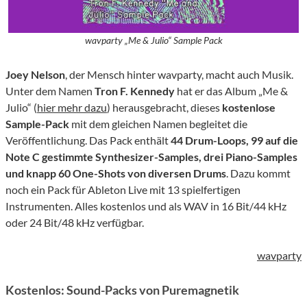
wavparty „Me & Julio“ Sample Pack
Joey Nelson
, der Mensch hinter wavparty, macht auch Musik.
Unter dem Namen
Tron F. Kennedy
hat er das Album „Me &
Julio“ (
hier mehr dazu
) herausgebracht, dieses
kostenlose
Sample-Pack
mit dem gleichen Namen begleitet die
Veröffentlichung. Das Pack enthält
44 Drum-Loops, 99 auf die
Note C gestimmte Synthesizer-Samples, drei Piano-Samples
und knapp 60 One-Shots von diversen Drums
. Dazu kommt
noch ein Pack für Ableton Live mit 13 spielfertigen
Instrumenten. Alles kostenlos und als WAV in 16 Bit/44 kHz
oder 24 Bit/48 kHz verfügbar.
wavparty
Kostenlos: Sound-Packs von Puremagnetik