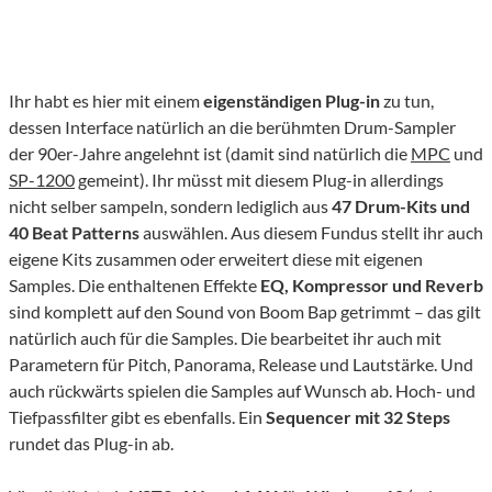
Ihr habt es hier mit einem
eigenständigen Plug-in
zu tun,
dessen Interface natürlich an die berühmten Drum-Sampler
der 90er-Jahre angelehnt ist (damit sind natürlich die
MPC
und
SP-1200
gemeint). Ihr müsst mit diesem Plug-in allerdings
nicht selber sampeln, sondern lediglich aus
47 Drum-Kits und
40 Beat Patterns
auswählen. Aus diesem Fundus stellt ihr auch
eigene Kits zusammen oder erweitert diese mit eigenen
Samples. Die enthaltenen Effekte
EQ, Kompressor und Reverb
sind komplett auf den Sound von Boom Bap getrimmt – das gilt
natürlich auch für die Samples. Die bearbeitet ihr auch mit
Parametern für Pitch, Panorama, Release und Lautstärke. Und
auch rückwärts spielen die Samples auf Wunsch ab. Hoch- und
Tiefpassfilter gibt es ebenfalls. Ein
Sequencer mit 32 Steps
rundet das Plug-in ab.