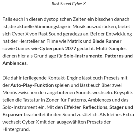
Rast Sound Cyber X
Falls euch in diesen dystopischen Zeiten ein bisschen danach
ist, die aktuelle Stimmungslage in Musik auszudrücken, bietet
sich Cyber X von Rast Sound geradezu an. Bei der Entwicklung
hat der Hersteller an Filme wie
Matrix
und
Blade Runner
sowie Games wie
Cyberpunk 2077
gedacht. Multi-Samples
dienen hier als Grundlage für
Solo-Instrumente, Patterns und
Ambiences
.
Die dahinterliegende Kontakt-Engine lässt euch Presets mit
der
Auto-Play-Funktion
spielen und lässt euch über zwei
Menüs zwischen den angebotenen Sounds wechseln. Keysplits
teilen die Tastatur in Zonen für Patterns, Ambiences und das
Solo-Instrument ein. Mit den Effekten
Reflections, Stager und
Expanser
bearbeitet ihr den Sound zusätzlich. Als kleines Extra
wechselt Cyber X mit den ausgewählten Presets den
Hintergrund.